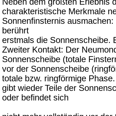
Neben dem größten Erlebnis d
charakteristische Merkmale ne
Sonnenfinsternis ausmachen: 
berührt
erstmals die Sonnenscheibe. Es
Zweiter Kontakt: Der Neumond 
Sonnenscheibe (totale Finstern
vor der Sonnenscheibe (ringför
totale bzw. ringförmige Phase
gibt wieder Teile der Sonnensch
oder befindet sich