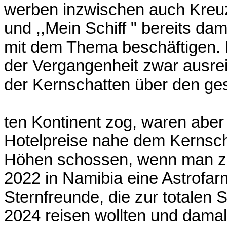
werben inzwischen auch Kreuzf
und ,,Mein Schiff " bereits da
mit dem Thema beschäftigen. B
der Vergangenheit zwar ausre
der Kernschatten über den g
ten Kontinent zog, waren aber
Hotelpreise nahe dem Kernscha
Höhen schossen, wenn man zu 
2022 in Namibia eine Astrofarm
Sternfreunde, die zur totalen 
2024 reisen wollten und damal