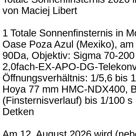
von Maciej Libert
1 Totale Sonnenfinsternis in M
Oase Poza Azul (Mexiko), am 
90Da, Objektiv: Sigma 70-2
2,0fach-EX-APO-DG-Telekonve
Öffnungsverhältnis: 1/5,6 bis
Hoya 77 mm HMC-NDX400, Beli
(Finsternisverlauf) bis 1/100 s 
Detken
Am 12. August 2026 wird (nebe