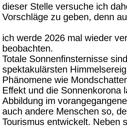
dieser Stelle versuche ich da
Vorschläge zu geben, denn a
ich werde 2026 mal wieder ve
beobachten.
Totale Sonnenfinsternisse sind
spektakulärsten Himmelsereign
Phänomene wie Mondschatten,
Effekt und die Sonnenkorona l
Abbildung im vorangegangene
auch andere Menschen so, denn
Tourismus entwickelt. Neben s