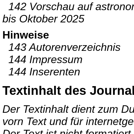
142 Vorschau auf astrono
bis Oktober 2025
Hinweise
143 Autorenverzeichnis
144 Impressum
144 Inserenten
Textinhalt des Journa
Der Textinhalt dient zum 
vorn Text und für internetg
Der Text ist nicht formatier