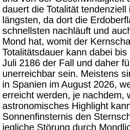
dauert die Totalität tendenzie
längsten, da dort die Erdobe
schnellsten nachläuft und auc
Mond hat, womit der Kernschatt
Totalitätsdauer kann dabei bis
Juli 2186 der Fall und daher 
unerreichbar sein. Meistens si
in Spanien im August 2026, w
erreicht werden, je nachdem, 
astronomisches Highlight kan
Sonnenfinsternis den Sterns
jegliche Störung durch Mondli