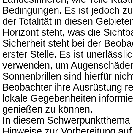
Bedingungen. Es ist jedoch z
der Totalität in diesen Gebiet
Horizont steht, was die Sichtb
Sicherheit steht bei der Beob
erster Stelle. Es ist unerlässl
verwenden, um Augenschäden
Sonnenbrillen sind hierfür nic
Beobachter ihre Ausrüstung rec
lokale Gegebenheiten informie
genießen zu können.
In diesem Schwerpunktthema g
Hinweise zur Vorbereitung auf