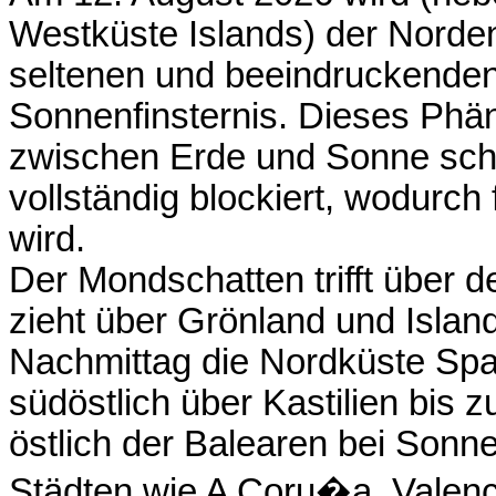
Westküste Islands) der Norde
seltenen und beeindruckenden
Sonnenfinsternis. Dieses Phän
zwischen Erde und Sonne schi
vollständig blockiert, wodurch 
wird.
Der Mondschatten trifft über 
zieht über Grönland und Island
Nachmittag die Nordküste Span
südöstlich über Kastilien bis 
östlich der Balearen bei Sonne
Städten wie A Coru�a, Valenc