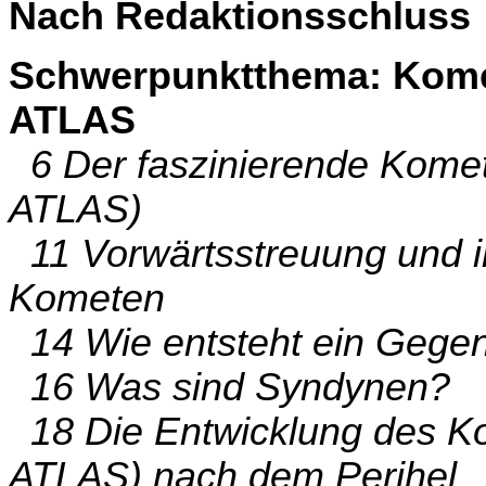
Nach Redaktionsschluss
Schwerpunktthema: Kome
ATLAS
6 Der faszinierende Komet
ATLAS)
11 Vorwärtsstreuung und ihr
Kometen
14 Wie entsteht ein Gege
16 Was sind Syndynen?
18 Die Entwicklung des K
ATLAS) nach dem Perihel