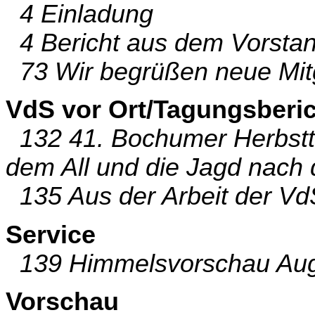
4 Einladung
4 Bericht aus dem Vorsta
73 Wir begrüßen neue Mitg
VdS vor Ort/Tagungsberi
132 41. Bochumer Herbstt
dem All und die Jagd nach
135 Aus der Arbeit der Vd
Service
139 Himmelsvorschau Aug
Vorschau