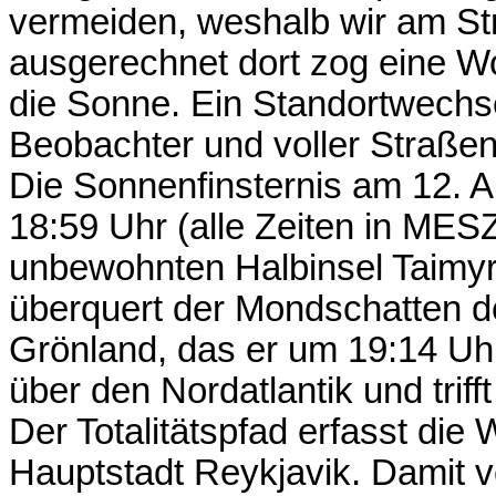
vermeiden, weshalb wir am St
ausgerechnet dort zog eine Wo
die Sonne. Ein Standortwechs
Beobachter und voller Straßen
Die Sonnenfinsternis am 12. A
18:59 Uhr (alle Zeiten in MES
unbewohnten Halbinsel Taimyr 
überquert der Mondschatten d
Grönland, das er um 19:14 Uhr
über den Nordatlantik und triff
Der Totalitätspfad erfasst die
Hauptstadt Reykjavik. Damit v