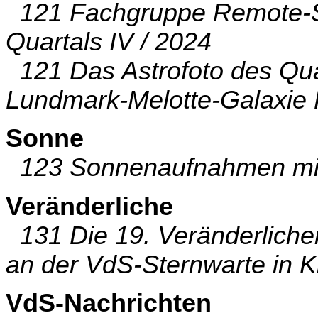
121 Fachgruppe Remote-St
Quartals IV / 2024
121 Das Astrofoto des Quar
Lundmark-Melotte-Galaxie
Sonne
123 Sonnenaufnahmen mit 
Veränderliche
131 Die 19. Veränderlich
an der VdS-Sternwarte in K
VdS-Nachrichten