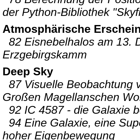
der Python-Bibliothek "Skyf
Atmosphärische Erschei
82 Eisnebelhalos am 13. 
Erzgebirgskamm
Deep Sky
87 Visuelle Beobachtung v
Großen Magellanschen Wo
92 IC 4587 - die Galaxie b
94 Eine Galaxie, eine Sup
hoher Eigenbewegung