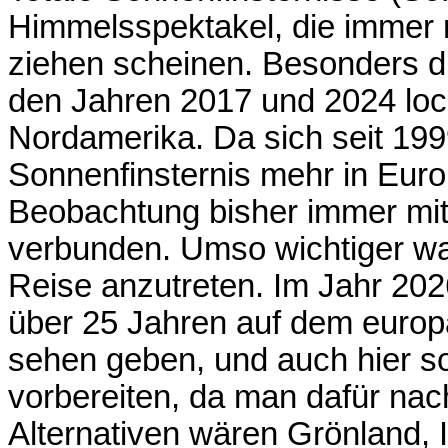
Himmelsspektakel, die immer 
ziehen scheinen. Besonders di
den Jahren 2017 und 2024 loc
Nordamerika. Da sich seit 1999
Sonnenfinsternis mehr in Euro
Beobachtung bisher immer mi
verbunden. Umso wichtiger war
Reise anzutreten. Im Jahr 202
über 25 Jahren auf dem europä
sehen geben, und auch hier s
vorbereiten, da man dafür nac
Alternativen wären Grönland, I