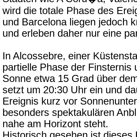
wird die totale Phase des Ere
und Barcelona liegen jedoch k
und erleben daher nur eine part
In Alcossebre, einer Küstensta
partielle Phase der Finsternis
Sonne etwa 15 Grad über dem 
setzt um 20:30 Uhr ein und da
Ereignis kurz vor Sonnenunterg
besonders spektakulären Anbli
nahe am Horizont steht.
Historisch gesehen ist dieses