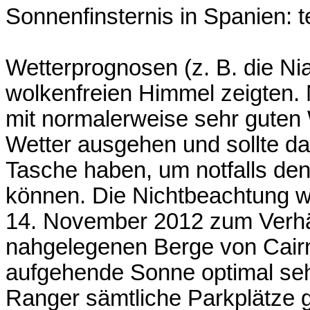
Sonnenfinsternis in Spanien: 
Wetterprognosen (z. B. die Ni
wolkenfreien Himmel zeigten.
mit normalerweise sehr guten
Wetter ausgehen und sollte da
Tasche haben, um notfalls den
können. Die Nichtbeachtung wu
14. November 2012 zum Verhäng
nahgelegenen Berge von Cairn
aufgehende Sonne optimal seh
Ranger sämtliche Parkplätze 