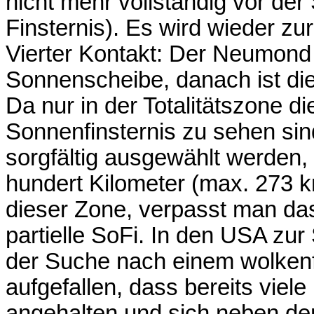
nicht mehr vollständig vor der
Finsternis). Es wird wieder zu
Vierter Kontakt: Der Neumond 
Sonnenscheibe, danach ist die
Da nur in der Totalitätszone d
Sonnenfinsternis zu sehen si
sorgfältig ausgewählt werden, 
hundert Kilometer (max. 273 
dieser Zone, verpasst man das
partielle SoFi. In den USA zur
der Suche nach einem wolken
aufgefallen, dass bereits viele
angehalten und sich neben dem