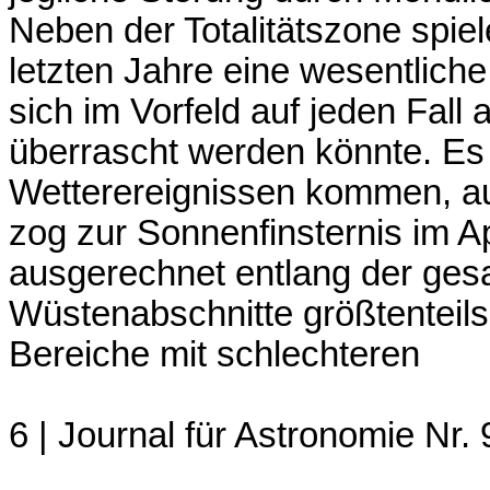
Neben der Totalitätszone spie
letzten Jahre eine wesentlich
sich im Vorfeld auf jeden Fal
überrascht werden könnte. Es 
Wetterereignissen kommen, auf 
zog zur Sonnenfinsternis im Ap
ausgerechnet entlang der gesa
Wüstenabschnitte größtenteil
Bereiche mit schlechteren
6 | Journal für Astronomie Nr. 