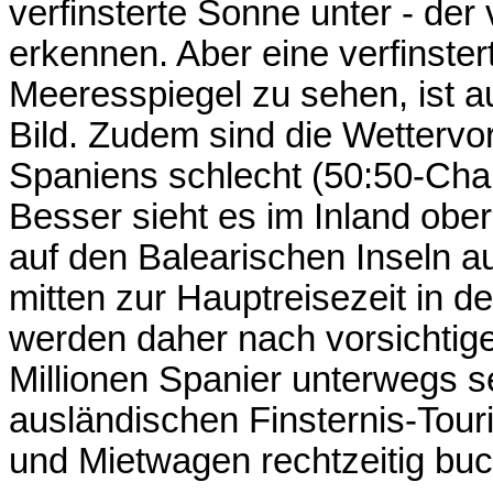
verfinsterte Sonne unter - der 
erkennen. Aber eine verfinst
Meeresspiegel zu sehen, ist au
Bild. Zudem sind die Wetterv
Spaniens schlecht (50:50-Chan
Besser sieht es im Inland obe
auf den Balearischen Inseln a
mitten zur Hauptreisezeit in d
werden daher nach vorsichtige
Millionen Spanier unterwegs 
ausländischen Finsternis-Tour
und Mietwagen rechtzeitig bu