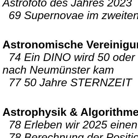
Astrofoto des Jahres 2023
69 Supernovae im zweiten
Astronomische Vereinig
74 Ein DINO wird 50 oder 
nach Neumünster kam
77 50 Jahre STERNZEIT
Astrophysik & Algorithm
78 Erleben wir 2025 einen
78 Berechnung der Position