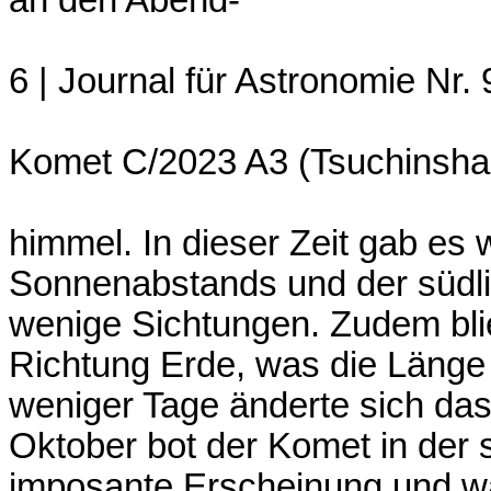
6 | Journal für Astronomie Nr. 
Komet C/2023 A3 (Tsuchinsh
himmel. In dieser Zeit gab es
Sonnenabstands und der südli
wenige Sichtungen. Zudem bli
Richtung Erde, was die Länge 
weniger Tage änderte sich da
Oktober bot der Komet in de
imposante Erscheinung und w