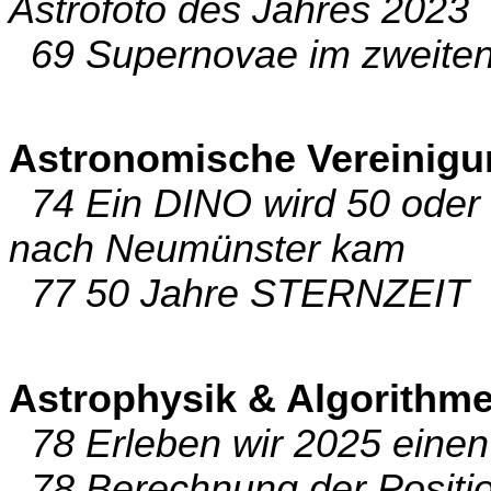
Astrofoto des Jahres 2023
69 Supernovae im zweiten
Astronomische Vereinig
74 Ein DINO wird 50 oder 
nach Neumünster kam
77 50 Jahre STERNZEIT
Astrophysik & Algorithm
78 Erleben wir 2025 einen
78 Berechnung der Position