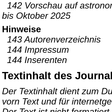
142 Vorschau auf astrono
bis Oktober 2025
Hinweise
143 Autorenverzeichnis
144 Impressum
144 Inserenten
Textinhalt des Journa
Der Textinhalt dient zum 
vorn Text und für internetg
Der Text ist nicht formatier