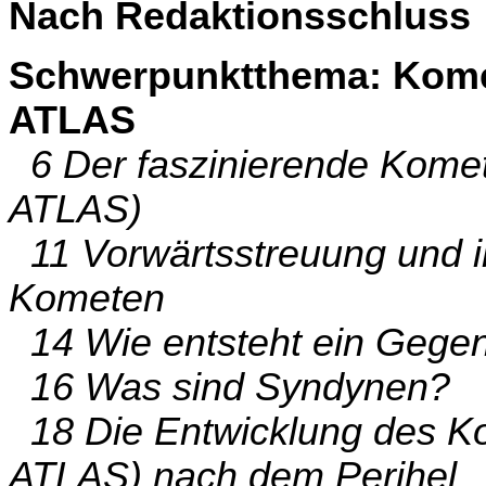
Nach Redaktionsschluss
Schwerpunktthema: Kome
ATLAS
6 Der faszinierende Komet
ATLAS)
11 Vorwärtsstreuung und ihr
Kometen
14 Wie entsteht ein Gege
16 Was sind Syndynen?
18 Die Entwicklung des K
ATLAS) nach dem Perihel