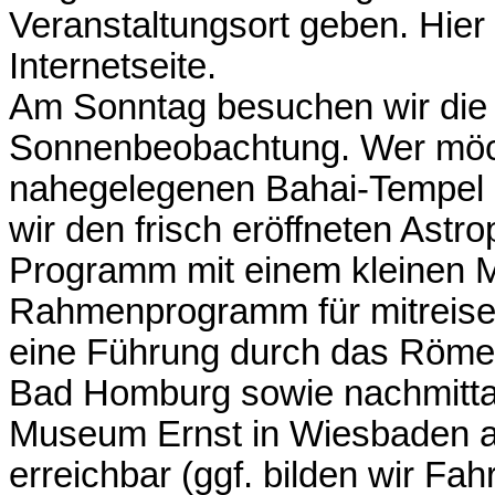
Veranstaltungsort geben. Hier 
Internetseite.
Am Sonntag besuchen wir die 
Sonnenbeobachtung. Wer möch
nahegelegenen Bahai-Tempel 
wir den frisch eröffneten Ast
Programm mit einem kleinen M
Rahmenprogramm für mitreisen
eine Führung durch das Römer
Bad Homburg sowie nachmittag
Museum Ernst in Wiesbaden an.
erreichbar (ggf. bilden wir Fa