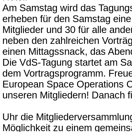
Am Samstag wird das Tagungsb
erheben für den Samstag eine
Mitglieder und 30 für alle and
neben den zahlreichen Vorträg
einen Mittagssnack, das Abe
Die VdS-Tagung startet am S
dem Vortragsprogramm. Freue
European Space Operations C
unseren Mitgliedern! Danach f
Uhr die Mitgliederversammlung
Möglichkeit zu einem gemei