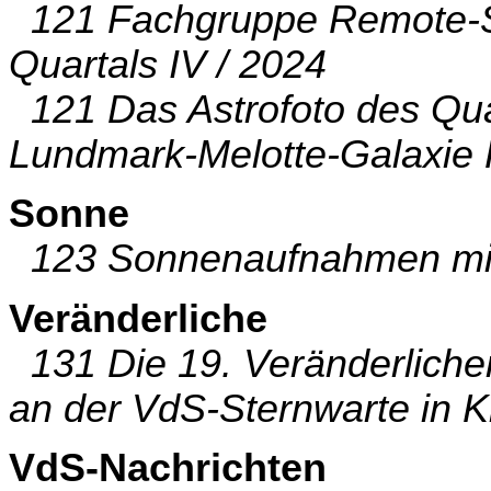
121 Fachgruppe Remote-St
Quartals IV / 2024
121 Das Astrofoto des Quar
Lundmark-Melotte-Galaxie
Sonne
123 Sonnenaufnahmen mit 
Veränderliche
131 Die 19. Veränderlich
an der VdS-Sternwarte in K
VdS-Nachrichten