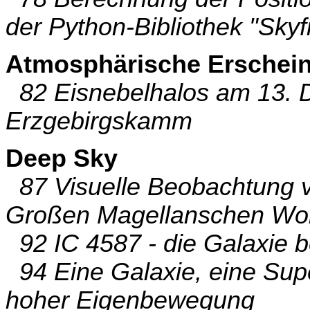
der Python-Bibliothek "Skyf
Atmosphärische Erschei
82 Eisnebelhalos am 13. 
Erzgebirgskamm
Deep Sky
87 Visuelle Beobachtung v
Großen Magellanschen Wo
92 IC 4587 - die Galaxie b
94 Eine Galaxie, eine Sup
hoher Eigenbewegung