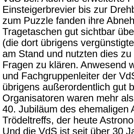
Einsteigerbrevier bis zur Dreh
zum Puzzle fanden ihre Abne
Tragetaschen gut sichtbar übe
(die dort übrigens vergünstigte
am Stand und nutzten dies zu
Fragen zu klären. Anwesend w
und Fachgruppenleiter der Vd
übrigens außerordentlich gut b
Organisatoren waren mehr als
40. Jubiläum des ehemaligen
Trödeltreffs, der heute Astron
Und die VdS ist seit über 30 J