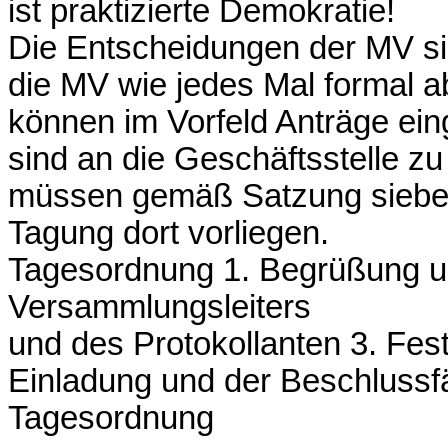
ist praktizierte Demokratie!
Die Entscheidungen der MV si
die MV wie jedes Mal formal a
können im Vorfeld Anträge ei
sind an die Geschäftsstelle zu
müssen gemäß Satzung sieben
Tagung dort vorliegen.
Tagesordnung 1. Begrüßung u
Versammlungsleiters
und des Protokollanten 3. Fe
Einladung und der Beschlussf
Tagesordnung