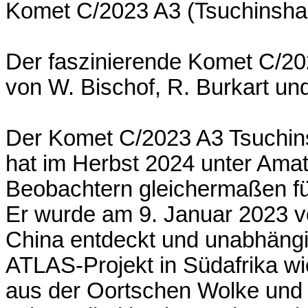
Komet C/2023 A3 (Tsuchinsh
Der faszinierende Komet C/2
von W. Bischof, R. Burkart und
Der Komet C/2023 A3 Tsuchin
hat im Herbst 2024 unter Ama
Beobachtern gleichermaßen fü
Er wurde am 9. Januar 2023 v
China entdeckt und unabhängi
ATLAS-Projekt in Südafrika w
aus der Oortschen Wolke und 