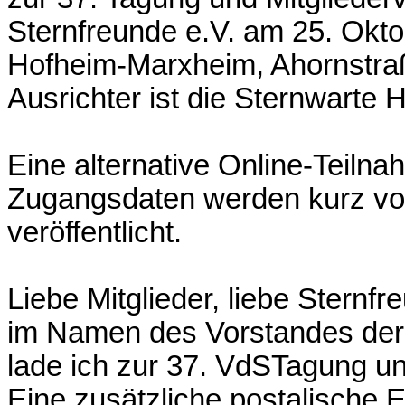
Sternfreunde e.V. am 25. Okt
Hofheim-Marxheim, Ahornstraß
Ausrichter ist die Sternwarte 
Eine alternative Online-Teilna
Zugangsdaten werden kurz vor
veröffentlicht.
Liebe Mitglieder, liebe Sternfr
im Namen des Vorstandes der 
lade ich zur 37. VdSTagung u
Eine zusätzliche postalische E