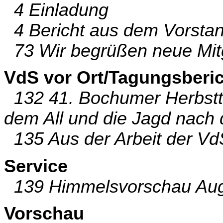
4 Einladung
4 Bericht aus dem Vorsta
73 Wir begrüßen neue Mitg
VdS vor Ort/Tagungsberi
132 41. Bochumer Herbstt
dem All und die Jagd nach
135 Aus der Arbeit der Vd
Service
139 Himmelsvorschau Aug
Vorschau