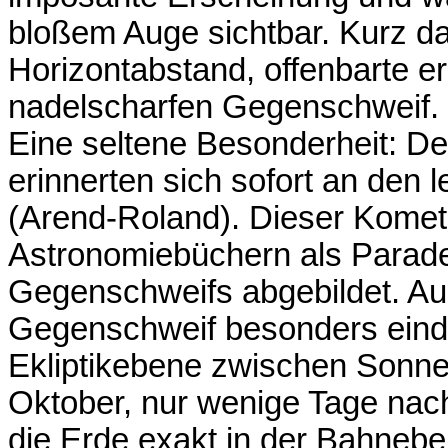
bloßem Auge sichtbar. Kurz d
Horizontabstand, offenbarte er
nadelscharfen Gegenschweif.
Eine seltene Besonderheit: D
erinnerten sich sofort an de
(Arend-Roland). Dieser Komet 
Astronomiebüchern als Paradeb
Gegenschweifs abgebildet. Auc
Gegenschweif besonders eindr
Ekliptikebene zwischen Sonne
Oktober, nur wenige Tage nac
die Erde exakt in der Bahneb