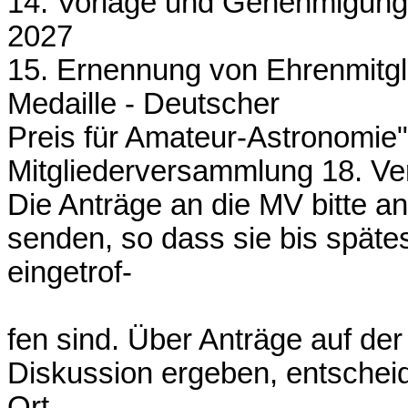
14. Vorlage und Genehmigung 
2027
15. Ernennung von Ehrenmitgli
Medaille - Deutscher
Preis für Amateur-Astronomie"
Mitgliederversammlung 18. V
Die Anträge an die MV bitte a
senden, so dass sie bis spät
eingetrof-
fen sind. Über Anträge auf der
Diskussion ergeben, entscheid
Ort.