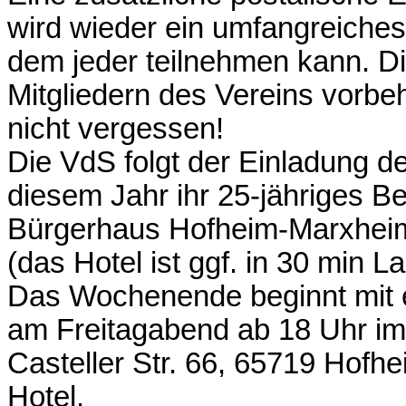
wird wieder ein umfangreiche
dem jeder teilnehmen kann. Di
Mitgliedern des Vereins vorbeh
nicht vergessen!
Die VdS folgt der Einladung d
diesem Jahr ihr 25-jähriges Be
Bürgerhaus Hofheim-Marxheim
(das Hotel ist ggf. in 30 min L
Das Wochenende beginnt mit
am Freitagabend ab 18 Uhr i
Casteller Str. 66, 65719 Hofh
Hotel.