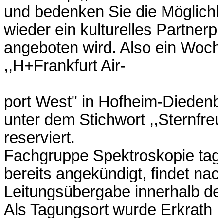
und bedenken Sie die Möglichke
wieder ein kulturelles Partne
angeboten wird. Also ein Woc
,,H+Frankfurt Air-
port West" in Hofheim-Dieden
unter dem Stichwort ,,Sternfr
reserviert.
Fachgruppe Spektroskopie tag
bereits angekündigt, findet n
Leitungsübergabe innerhalb de
Als Tagungsort wurde Erkrath 