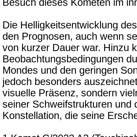
Besuch dieses Kometen im in
Die Helligkeitsentwicklung d
den Prognosen, auch wenn sei
von kurzer Dauer war. Hinzu 
Beobachtungsbedingungen du
Mondes und den geringen So
jedoch besonders auszeichnete
visuelle Präsenz, sondern vi
seiner Schweifstrukturen und 
Konstellation, die seine Ersc