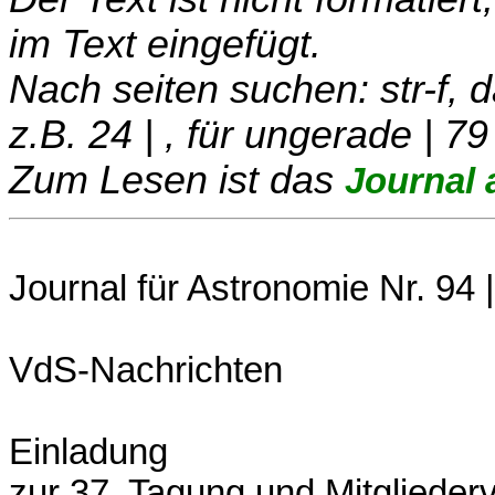
im Text eingefügt.
Nach seiten suchen: str-f,
z.B. 24 | , für ungerade | 79
Zum Lesen ist das
Journal 
Journal für Astronomie Nr. 94 |
VdS-Nachrichten
Einladung
zur 37. Tagung und Mitgliede