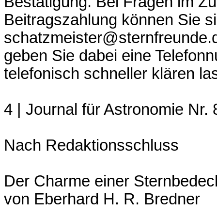
Bestätigung. Bei Fragen im 
Beitragszahlung können Sie si
schatzmeister@sternfreunde.d
geben Sie dabei eine Telefonn
telefonisch schneller klären la
4 | Journal für Astronomie Nr. 
Nach Redaktionsschluss
Der Charme einer Sternbede
von Eberhard H. R. Bredner