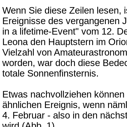
Wenn Sie diese Zeilen lesen, i
Ereignisse des vergangenen J
in a lifetime-Event" vom 12. D
Leona den Hauptstern im Orion
Vielzahl von Amateurastrono
worden, war doch diese Bedeck
totale Sonnenfinsternis.
Etwas nachvollziehen können 
ähnlichen Ereignis, wenn näm
4. Februar - also in den näch
wird (Abb. 1).