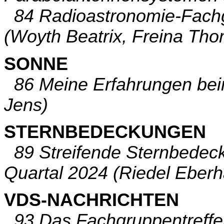
84 Radioastronomie-Fachg
(Woyth Beatrix, Freina Th
SONNE
86 Meine Erfahrungen bei
Jens)
STERNBEDECKUNGEN
89 Streifende Sternbedec
Quartal 2024 (Riedel Eberh
VDS-NACHRICHTEN
93 Das Fachgruppentreffen