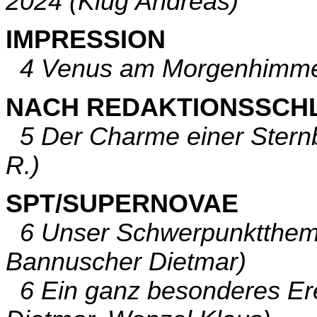
2024 (Klug Andreas)
IMPRESSION
4 Venus am Morgenhimmel
NACH REDAKTIONSSCH
5 Der Charme einer Stern
R.)
SPT/SUPERNOVAE
6 Unser Schwerpunktthema
Bannuscher Dietmar)
6 Ein ganz besonderes Er