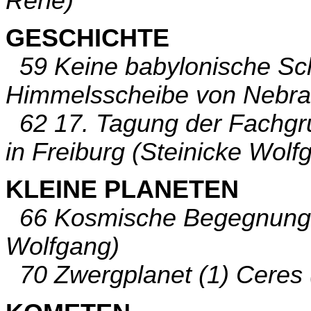
Rene)
GESCHICHTE
59 Keine babylonische Sch
Himmelsscheibe von Nebra? 
62 17. Tagung der Fachgr
in Freiburg (Steinicke Wolf
KLEINE PLANETEN
66 Kosmische Begegnunge
Wolfgang)
70 Zwergplanet (1) Ceres 