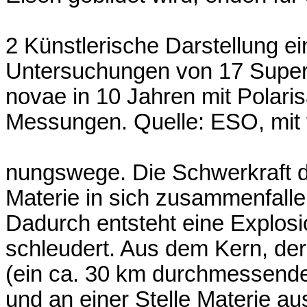
2 Künstlerische Darstellung ei
Untersuchungen von 17 Super
novae in 10 Jahren mit Polari
Messungen. Quelle: ESO, mit
nungswege. Die Schwerkraft de
Materie in sich zusammenfallen
Dadurch entsteht eine Explosio
schleudert. Aus dem Kern, der w
(ein ca. 30 km durchmessender
und an einer Stelle Materie a