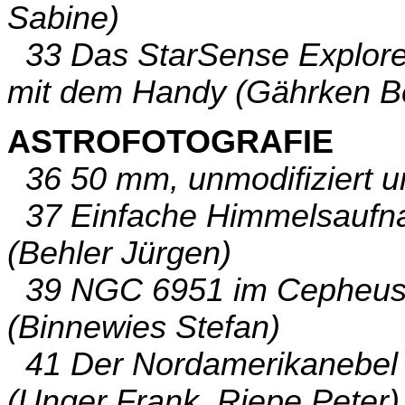
Sabine)
33 Das StarSense Explorer
mit dem Handy (Gährken B
ASTROFOTOGRAFIE
36 50 mm, unmodifiziert u
37 Einfache Himmelsaufn
(Behler Jürgen)
39 NGC 6951 im Cepheus, 
(Binnewies Stefan)
41 Der Nordamerikanebel 
(Unger Frank, Riepe Peter)