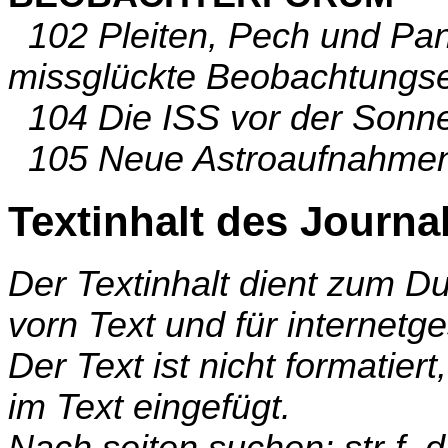
102 Pleiten, Pech und Pann
missglückte Beobachtungse
104 Die ISS vor der Sonne
105 Neue Astroaufnahmen 
Textinhalt des Journa
Der Textinhalt dient zum 
vorn Text und für internetg
Der Text ist nicht formatier
im Text eingefügt.
Nach seiten suchen: str-f,