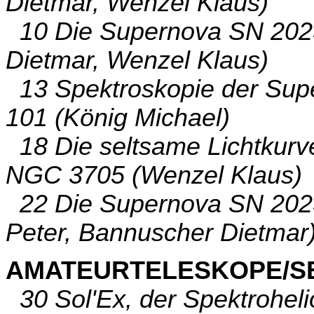
Dietmar, Wenzel Klaus)
10 Die Supernova SN 2023
Dietmar, Wenzel Klaus)
13 Spektroskopie der Supe
101 (König Michael)
18 Die seltsame Lichtkurv
NGC 3705 (Wenzel Klaus)
22 Die Supernova SN 2023i
Peter, Bannuscher Dietmar
AMATEURTELESKOPE/S
30 Sol'Ex, der Spektrohel