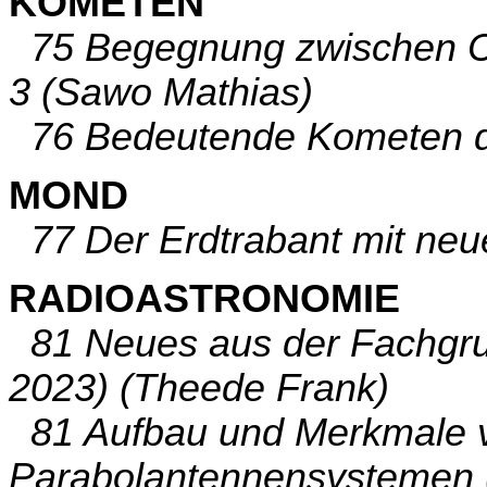
KOMETEN
75 Begegnung zwischen C/
3 (Sawo Mathias)
76 Bedeutende Kometen de
MOND
77 Der Erdtrabant mit neu
RADIOASTRONOMIE
81 Neues aus der Fachgru
2023) (Theede Frank)
81 Aufbau und Merkmale v
Parabolantennensystemen 