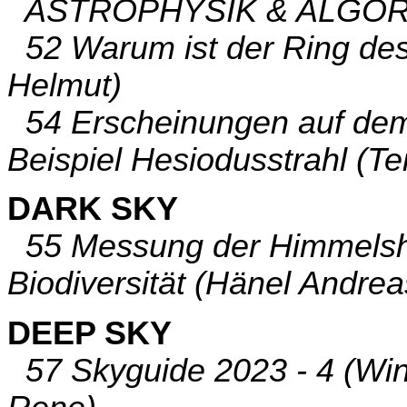
ASTROPHYSIK & ALGO
52 Warum ist der Ring des
Helmut)
54 Erscheinungen auf dem
Beispiel Hesiodusstrahl (Tei
DARK SKY
55 Messung der Himmelshell
Biodiversität (Hänel Andrea
DEEP SKY
57 Skyguide 2023 - 4 (Wint