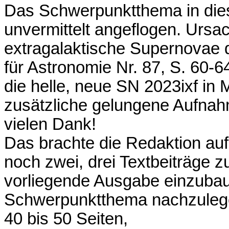
Das Schwerpunktthema in die
unvermittelt angeflogen. Ursa
extragalaktische Supernovae 
für Astronomie Nr. 87, S. 60-
die helle, neue SN 2023ixf in 
zusätzliche gelungene Aufnah
vielen Dank!
Das brachte die Redaktion auf 
noch zwei, drei Textbeiträge
vorliegende Ausgabe einzubau
Schwerpunktthema nachzulege
40 bis 50 Seiten,