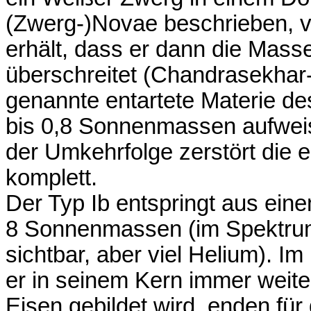
(Zwerg-)Novae beschrieben, v
erhält, dass er dann die Mas
überschreitet (Chandrasekhar
genannte entartete Materie de
bis 0,8 Sonnenmassen aufweist
der Umkehrfolge zerstört die 
komplett.
Der Typ Ib entspringt aus ein
8 Sonnenmassen (im Spektrum 
sichtbar, aber viel Helium). 
er in seinem Kern immer weit
Eisen gebildet wird, enden für