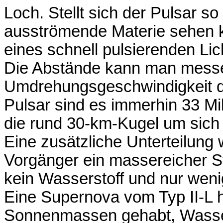
Loch. Stellt sich der Pulsar so
ausströmende Materie sehen kö
eines schnell pulsierenden Lic
Die Abstände kann man messen
Umdrehungsgeschwindigkeit d
Pulsar sind es immerhin 33 Mil
die rund 30-km-Kugel um sich 
Eine zusätzliche Unterteilung
Vorgänger ein massereicher S
kein Wasserstoff und nur wen
Eine Supernova vom Typ II-L h
Sonnenmassen gehabt, Wasser