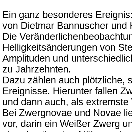
Ein ganz besonderes Ereignis
von Dietmar Bannuscher und 
Die Veränderlichenbeobachtung
Helligkeitsänderungen von St
Amplituden und unterschiedlic
zu Jahrzehnten.
Dazu zählen auch plötzliche,
Ereignisse. Hierunter fallen 
und dann auch, als extremste
Bei Zwergnovae und Novae li
vor, darin ein Weißer Zwerg un