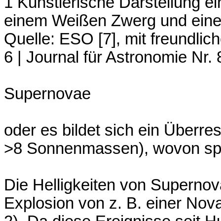
1 Künstlerische Darstellung e
einem Weißen Zwerg und eine
Quelle: ESO [7], mit freundli
6 | Journal für Astronomie Nr. 
Supernovae
oder es bildet sich ein Überre
>8 Sonnenmassen), wovon spät
Die Helligkeiten von Supernov
Explosion von z. B. einer No