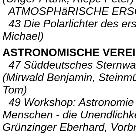
ATMOSPHäRISCHE ERS
43 Die Polarlichter des er
Michael)
ASTRONOMISCHE VERE
47 Süddeutsches Sternwart
(Mirwald Benjamin, Steinmül
Tom)
49 Workshop: Astronomie f
Menschen - die Unendlichkei
Grünzinger Eberhard, Vorb