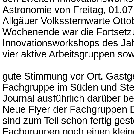
Astronomie von Freitag, 01.07.
Allgäuer Volkssternwarte Otto
Wochenende war die Fortsetzu
Innovationsworkshops des Jahr
vier aktive Arbeitsgruppen so
gute Stimmung vor Ort. Gastge
Fachgruppe im Süden und Ster
Journal ausführlich darüber be
Neue Flyer der Fachgruppen 
sind zum Teil schon fertig gest
Fachgruppen noch einen klein