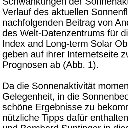
Schwankungen der Sonnenaktivi
Verlauf des aktuellen Sonnenf
nachfolgenden Beitrag von And
des Welt-Datenzentrums für d
Index and Long-term Solar Ob
geben auf ihrer Internetseite z
Prognosen ab (Abb. 1).
Da die Sonnenaktivität momenta
Gelegenheit, in die Sonnenbe
schöne Ergebnisse zu bekomme
nützliche Tipps dafür enthalt