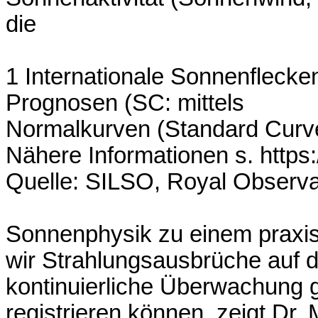
die
1 Internationale Sonnenflecken
Prognosen (SC: mittels
Normalkurven (Standard Curve
Nähere Informationen s. https:
Quelle: SILSO, Royal Observa
Sonnenphysik zu einem praxi
wir Strahlungsausbrüche auf d
kontinuierliche Überwachung 
registrieren können, zeigt Dr. 