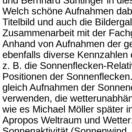
und Bernhard Suntinger in die
Welch schöne Aufnahmen dabe
Titelbild und auch die Bildergal
Zusammenarbeit mit der Fachg
Anhand von Aufnahmen der ge
ebenfalls diverse Kennzahlen 
z. B. die Sonnenflecken-Relat
Positionen der Sonnenflecken.
gleich Aufnahmen der Sonnen
verwenden, die wetterunabhäng
wie es Michael Möller später i
Apropos Weltraum und Wetter:
Sonnenaktivität (Sonnenwind,