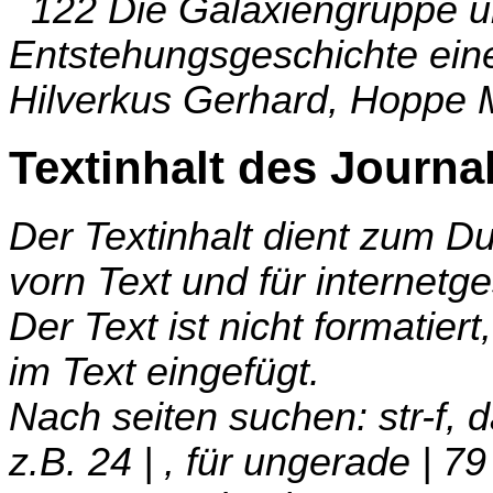
122 Die Galaxiengruppe u
Entstehungsgeschichte eine
Hilverkus Gerhard, Hoppe 
Textinhalt des Journa
Der Textinhalt dient zum 
vorn Text und für internetg
Der Text ist nicht formatier
im Text eingefügt.
Nach seiten suchen: str-f,
z.B. 24 | , für ungerade | 79