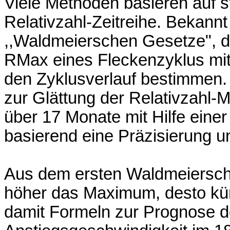
Viele Methoden basieren auf s
Relativzahl-Zeitreihe. Bekannt
,,Waldmeierschen Gesetze", 
RMax eines Fleckenzyklus mit
den Zyklusverlauf bestimmen
zur Glättung der Relativzahl
über 17 Monate mit Hilfe eine
basierend eine Präzisierung u
Aus dem ersten Waldmeiersch
höher das Maximum, desto kürz
damit Formeln zur Prognose 