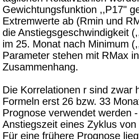
Gewichtungsfunktion ,,P17" geg
Extremwerte ab (Rmin und RMa
die Anstiegsgeschwindigkeit (,
im 25. Monat nach Minimum (,
Parameter stehen mit RMax in 
Zusammenhang.
Die Korrelationen r sind zwar
Formeln erst 26 bzw. 33 Mon
Prognose verwendet werden - 
Anstiegszeit eines Zyklus von 
Für eine frühere Prognose lieg