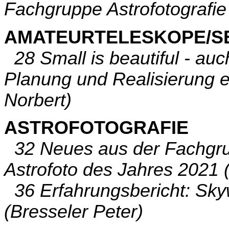
Fachgruppe Astrofotografi
AMATEURTELESKOPE/S
28 Small is beautiful - au
Planung und Realisierung e
Norbert)
ASTROFOTOGRAFIE
32 Neues aus der Fachgrup
Astrofoto des Jahres 2021 (
36 Erfahrungsbericht: Sky
(Bresseler Peter)