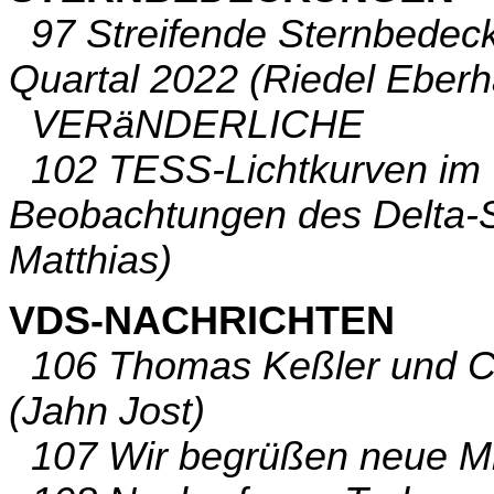
97 Streifende Sternbedec
Quartal 2022 (Riedel Eberh
VERäNDERLICHE
102 TESS-Lichtkurven im V
Beobachtungen des Delta-S
Matthias)
VDS-NACHRICHTEN
106 Thomas Keßler und Ca
(Jahn Jost)
107 Wir begrüßen neue Mit