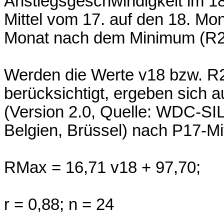
Anstiegsgeschwindigkeit im 1
Mittel vom 17. auf den 18. Mon
Monat nach dem Minimum (R25
Werden die Werte v18 bzw. R2
berücksichtigt, ergeben sich 
(Version 2.0, Quelle: WDC-SI
Belgien, Brüssel) nach P17-Mi
RMax = 16,71 v18 + 97,70;
r = 0,88; n = 24