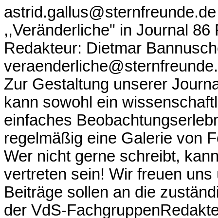
astrid.gallus@sternfreunde.de
,,Veränderliche" in Journal 8
Redakteur: Dietmar Bannusche
veraenderliche@sternfreunde
Zur Gestaltung unserer Journal
kann sowohl ein wissenschaftlic
einfaches Beobachtungserlebn
regelmäßig eine Galerie von 
Wer nicht gerne schreibt, kan
vertreten sein! Wir freuen uns
Beiträge sollen an die zustän
der VdS-FachgruppenRedakteu