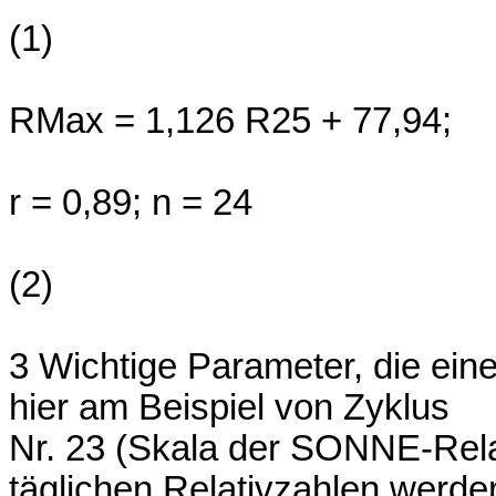
(1)
RMax = 1,126 R25 + 77,94;
r = 0,89; n = 24
(2)
3 Wichtige Parameter, die eine
hier am Beispiel von Zyklus
Nr. 23 (Skala der SONNE-Relat
täglichen Relativzahlen werde