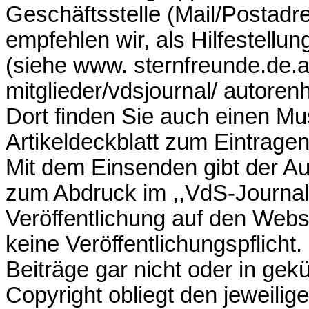
Geschäftsstelle (Mail/Postadr
empfehlen wir, als Hilfestellu
(siehe www. sternfreunde.de.as
mitglieder/vdsjournal/ autoren
Dort finden Sie auch einen Mus
Artikeldeckblatt zum Eintragen
Mit dem Einsenden gibt der Aut
zum Abdruck im ,,VdS-Journal
Veröffentlichung auf den Webs
keine Veröffentlichungspflicht.
Beiträge gar nicht oder in ge
Copyright obliegt den jeweilig