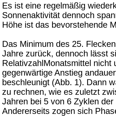
Es ist eine regelmäßig wieder
Sonnenaktivität dennoch span
Höhe ist das bevorstehende 
Das Minimum des 25. Fleckenz
Jahre zurück, dennoch lässt s
RelativzahlMonatsmittel nicht 
gegenwärtige Anstieg andauert
beschleunigt (Abb. 1). Dann 
zu rechnen, wie es zuletzt zw
Jahren bei 5 von 6 Zyklen der 
Andererseits zogen sich Phasen