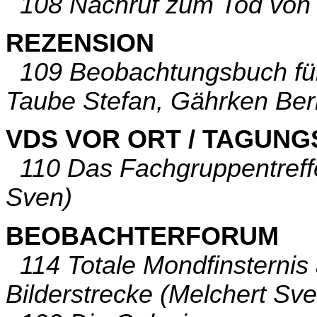
108 Nachruf zum Tod von M
REZENSION
109 Beobachtungsbuch für
Taube Stefan, Gährken Ber
VDS VOR ORT / TAGUN
110 Das Fachgruppentreffe
Sven)
BEOBACHTERFORUM
114 Totale Mondfinsternis 
Bilderstrecke (Melchert Sve