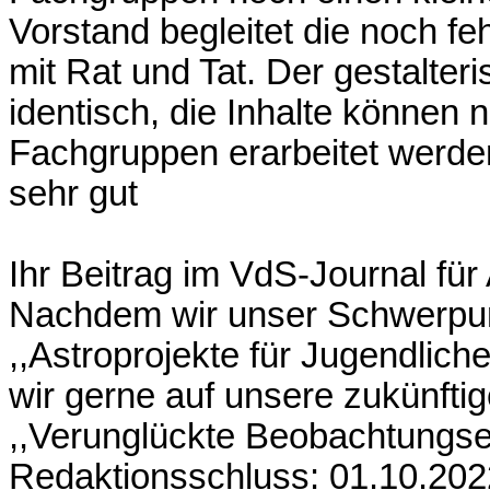
Vorstand begleitet die noch f
mit Rat und Tat. Der gestalteri
identisch, die Inhalte können
Fachgruppen erarbeitet werden.
sehr gut
Ihr Beitrag im VdS-Journal für
Nachdem wir unser Schwerpun
,,Astroprojekte für Jugendlic
wir gerne auf unsere zukünft
,,Verunglückte Beobachtungser
Redaktionsschluss: 01.10.2022