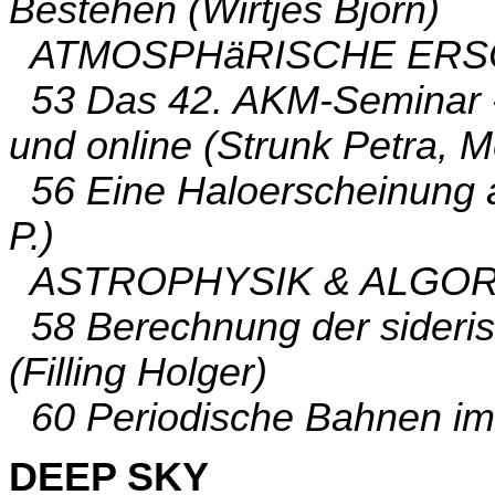
Bestehen (Wirtjes Björn)
ATMOSPHäRISCHE ERS
53 Das 42. AKM-Seminar - 
und online (Strunk Petra, M
56 Eine Haloerscheinung 
P.)
ASTROPHYSIK & ALGO
58 Berechnung der siderisc
(Filling Holger)
60 Periodische Bahnen im 
DEEP SKY