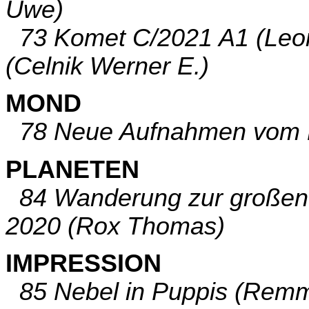
Uwe)
73 Komet C/2021 A1 (Leona
(Celnik Werner E.)
MOND
78 Neue Aufnahmen vom M
PLANETEN
84 Wanderung zur großen 
2020 (Rox Thomas)
IMPRESSION
85 Nebel in Puppis (Remm