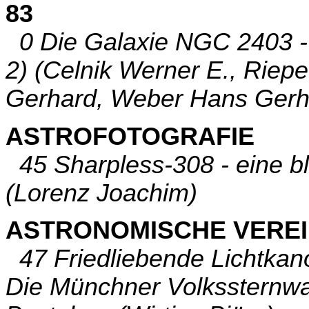
83
0 Die Galaxie NGC 2403 - 
2) (Celnik Werner E., Riepe
Gerhard, Weber Hans Gerh
ASTROFOTOGRAFIE
45 Sharpless-308 - eine 
(Lorenz Joachim)
ASTRONOMISCHE VERE
47 Friedliebende Lichtka
Die Münchner Volkssternwart