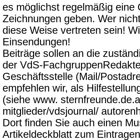
es möglichst regelmäßig eine 
Zeichnungen geben. Wer nicht 
diese Weise vertreten sein! Wi
Einsendungen!
Beiträge sollen an die zustän
der VdS-FachgruppenRedakteu
Geschäftsstelle (Mail/Postadr
empfehlen wir, als Hilfestellu
(siehe www. sternfreunde.de.as
mitglieder/vdsjournal/ autoren
Dort finden Sie auch einen Mus
Artikeldeckblatt zum Eintragen