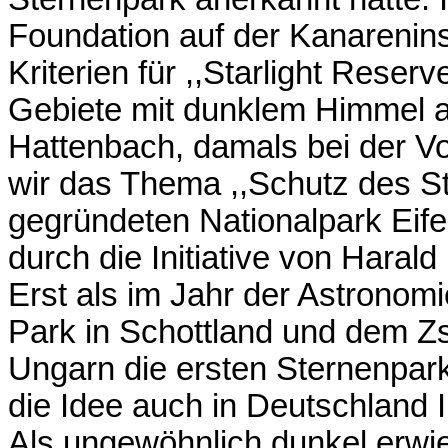
Foundation auf der Kanarenins
Kriterien für ,,Starlight Rese
Gebiete mit dunklem Himmel 
Hattenbach, damals bei der V
wir das Thema ,,Schutz des S
gegründeten Nationalpark Eifel
durch die Initiative von Haral
Erst als im Jahr der Astronom
Park in Schottland und dem Zs
Ungarn die ersten Sternenpar
die Idee auch in Deutschland 
Als ungewöhnlich dunkel erwi