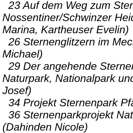
23 Auf dem Weg zum Stern
Nossentiner/Schwinzer Hei
Marina, Kartheuser Evelin)
26 Sternenglitzern im Mec
Michael)
29 Der angehende Sternen
Naturpark, Nationalpark und
Josef)
34 Projekt Sternenpark Pf
36 Sternenparkprojekt Nat
(Dahinden Nicole)