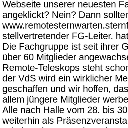
Webseite unserer neuesten F
angeklickt? Nein? Dann sollte
www.remotesternwarten.sternfr
stellvertretender FG-Leiter, h
Die Fachgruppe ist seit ihre
über 60 Mitglieder angewachse
Remote-Teleskops steht schon
der VdS wird ein wirklicher Me
geschaffen und wir hoffen, da
allem jüngere Mitglieder werb
Alle nach Halle vom 28. bis 30
weiterhin als Präsenzveranstal