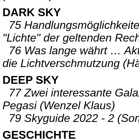
DARK SKY
75 Handlungsmöglichkeite
"Lichte" der geltenden Rec
76 Was lange währt … Akt
die Lichtverschmutzung (H
DEEP SKY
77 Zwei interessante Gala
Pegasi (Wenzel Klaus)
79 Skyguide 2022 - 2 (Som
GESCHICHTE