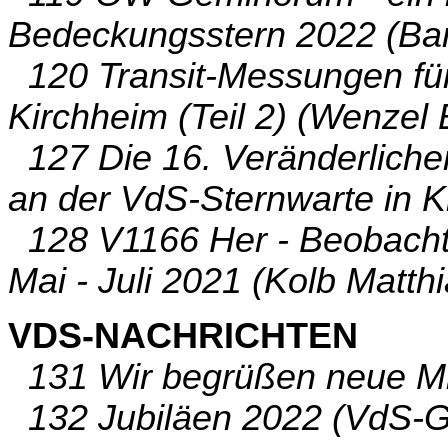
Bedeckungsstern 2022 (Ba
120 Transit-Messungen für
Kirchheim (Teil 2) (Wenzel
127 Die 16. Veränderlich
an der VdS-Sternwarte in 
128 V1166 Her - Beobacht
Mai - Juli 2021 (Kolb Matthi
VDS-NACHRICHTEN
131 Wir begrüßen neue Mit
132 Jubiläen 2022 (VdS-Ge