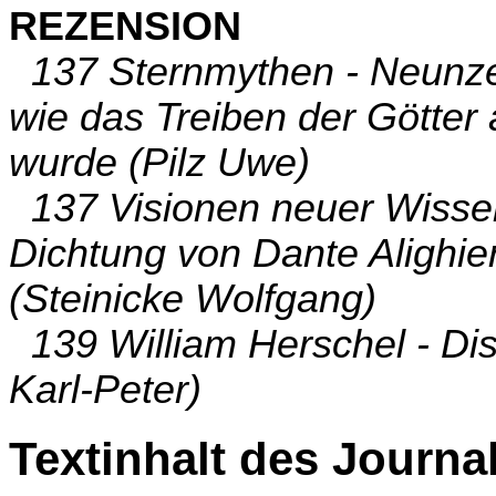
REZENSION
137 Sternmythen - Neunze
wie das Treiben der Götter
wurde (Pilz Uwe)
137 Visionen neuer Wissen
Dichtung von Dante Alighie
(Steinicke Wolfgang)
139 William Herschel - Dis
Karl-Peter)
Textinhalt des Journa