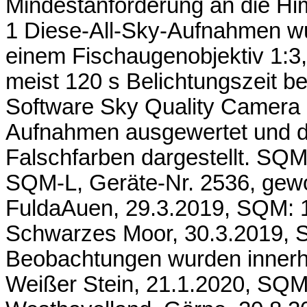
Mindestanforderung an die Himm
1 Diese-All-Sky-Aufnahmen w
einem Fischaugenobjektiv 1:3
meist 120 s Belichtungszeit b
Software Sky Quality Camera 
Aufnahmen ausgewertet und die
Falschfarben dargestellt. S
SQM-L, Geräte-Nr. 2536, gewonn
FuldaAuen, 29.3.2019, SQM: 
Schwarzes Moor, 30.3.2019, 
Beobachtungen wurden innerha
Weißer Stein, 21.1.2020, SQM