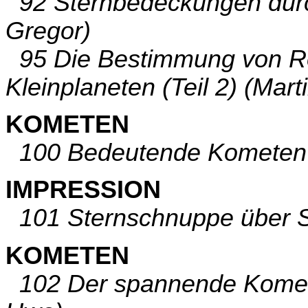
92 Sternbedeckungen durc
Gregor)
95 Die Bestimmung von Rot
Kleinplaneten (Teil 2) (Mart
KOMETEN
100 Bedeutende Kometen d
IMPRESSION
101 Sternschnuppe über St
KOMETEN
102 Der spannende Komet 