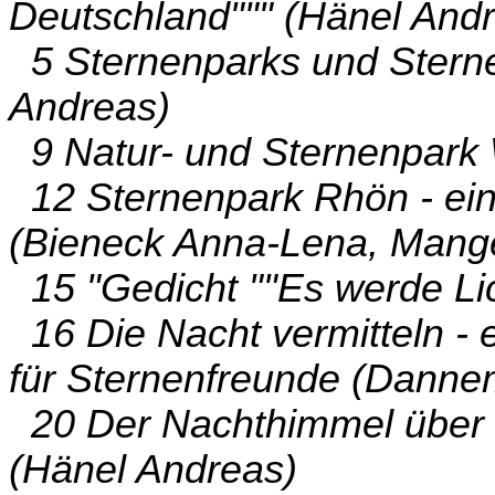
Deutschland""" (Hänel And
5 Sternenparks und Sterne
Andreas)
9 Natur- und Sternenpark
12 Sternenpark Rhön - ein
(Bieneck Anna-Lena, Mang
15 "Gedicht ""Es werde Lic
16 Die Nacht vermitteln - e
für Sternenfreunde (Danne
20 Der Nachthimmel über
(Hänel Andreas)