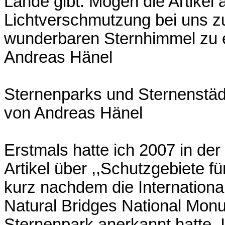
Lande gibt. Mögen die Artikel 
Lichtverschmutzung bei uns z
wunderbaren Sternhimmel zu 
Andreas Hänel
Sternenparks und Sternenstäd
von Andreas Hänel
Erstmals hatte ich 2007 in der 
Artikel über ,,Schutzgebiete f
kurz nachdem die Internationa
Natural Bridges National Mon
Sternenpark anerkannt hatte. 