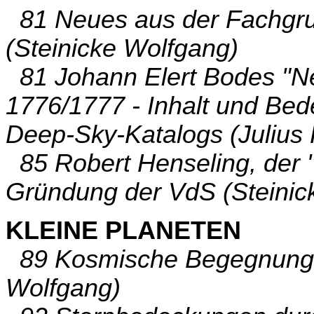
81 Neues aus der Fachgru
(Steinicke Wolfgang)
81 Johann Elert Bodes "Ne
1776/1777 - Inhalt und Be
Deep-Sky-Katalogs (Julius 
85 Robert Henseling, der 
Gründung der VdS (Steinic
KLEINE PLANETEN
89 Kosmische Begegnunge
Wolfgang)