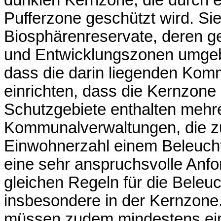
dunklen Kernzone, die durch 
Pufferzone geschützt wird. Si
Biosphärenreservate, deren g
und Entwicklungszonen umgeben
dass die darin liegenden Kom
einrichten, dass die Kernzone 
Schutzgebiete enthalten mehr
Kommunalverwaltungen, die z
Einwohnerzahl einem Beleuc
eine sehr anspruchsvolle Anfor
gleichen Regeln für die Beleuc
insbesondere in der Kernzone
müssen zudem mindestens ein