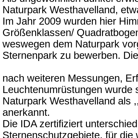
Naturpark Westhavelland, etwa
Im Jahr 2009 wurden hier Himm
Größenklassen/ Quadratboge
weswegen dem Naturpark vorg
Sternenpark zu bewerben. Die
nach weiteren Messungen, Er
Leuchtenumrüstungen wurde sc
Naturpark Westhavelland als ,
anerkannt.
Die IDA zertifiziert unterschie
Sternenschutzgebiete, für die 