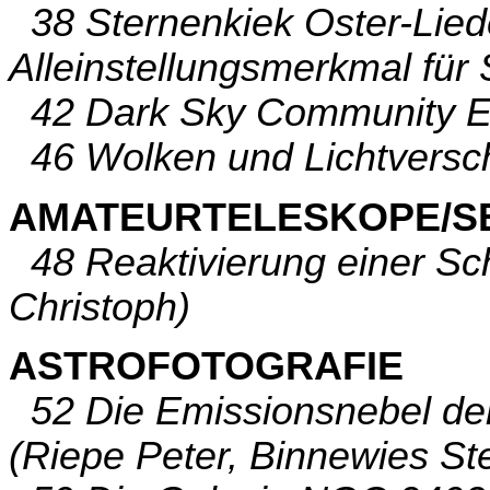
38 Sternenkiek Oster-Lied
Alleinstellungsmerkmal für
42 Dark Sky Community Eiw
46 Wolken und Lichtversch
AMATEURTELESKOPE/S
48 Reaktivierung einer S
Christoph)
ASTROFOTOGRAFIE
52 Die Emissionsnebel de
(Riepe Peter, Binnewies St