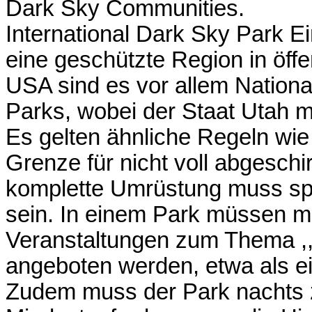
Dark Sky Communities.
International Dark Sky Park Ein
eine geschützte Region in öffe
USA sind es vor allem Nation
Parks, wobei der Staat Utah mi
Es gelten ähnliche Regeln wie 
Grenze für nicht voll abgeschi
komplette Umrüstung muss spä
sein. In einem Park müssen mi
Veranstaltungen zum Thema ,
angeboten werden, etwa als e
Zudem muss der Park nachts z