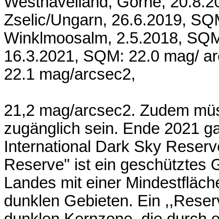
Westhavelland, Görne, 20.8.2
Zselic/Ungarn, 26.6.2019, SQ
Winklmoosalm, 2.5.2018, SQM
16.3.2021, SQM: 22.0 mag/ ar
22.1 mag/arcsec2,
21,2 mag/arcsec2. Zudem müs
zugänglich sein. Ende 2021 g
International Dark Sky Reserve
Reserve" ist ein geschütztes G
Landes mit einer Mindestfläc
dunklen Gebieten. Ein ,,Reser