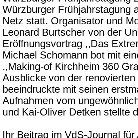
Würzburger Frühjahrstagung a
Netz statt. Organisator und M
Leonard Burtscher von der Uni
Eröffnungsvortrag ,,Das Extr
Michael Schomann bot mit ein
,,Making-of Kirchheim 360 Gr
Ausblicke von der renovierten
beeindruckte mit seinen erst
Aufnahmen vom ungewöhnlich
und Kai-Oliver Detken stellte 
Ihr Beitrag im VdS-Journal für