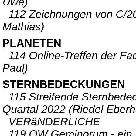
Uwe)
112 Zeichnungen von C/2
Mathias)
PLANETEN
114 Online-Treffen der F
Paul)
STERNBEDECKUNGEN
115 Streifende Sternbede
Quartal 2022 (Riedel Eberh
VERäNDERLICHE
119 OW Geminorum - ein l