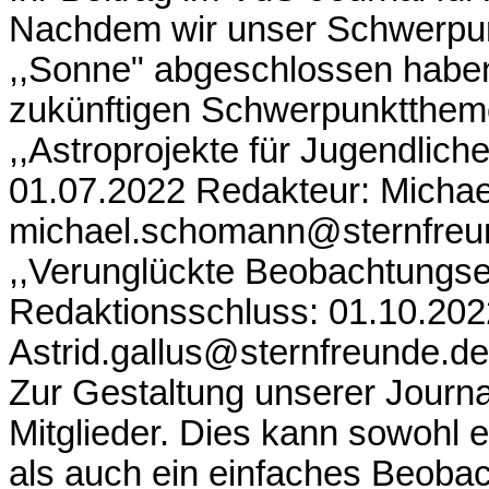
Nachdem wir unser Schwerpun
,,Sonne" abgeschlossen haben
zukünftigen Schwerpunktthem
,,Astroprojekte für Jugendlich
01.07.2022 Redakteur: Micha
michael.schomann@sternfreu
,,Verunglückte Beobachtungser
Redaktionsschluss: 01.10.2022
Astrid.gallus@sternfreunde.de
Zur Gestaltung unserer Journa
Mitglieder. Dies kann sowohl ei
als auch ein einfaches Beobac