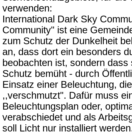
verwenden:
International Dark Sky Commun
Community" ist eine Gemeinde, 
zum Schutz der Dunkelheit be
an, dass dort ein besonders 
beobachten ist, sondern das
Schutz bemüht - durch Öffentli
Einsatz einer Beleuchtung, di
,,verschmutzt". Dafür muss ei
Beleuchtungsplan oder, optimal
verabschiedet und als Arbeit
soll Licht nur installiert werd