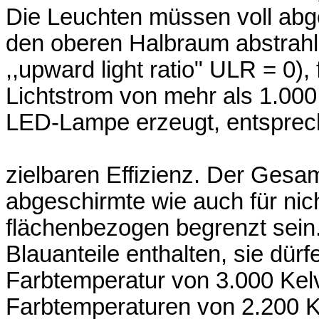
Die Leuchten müssen voll abge
den oberen Halbraum abstrahl
,,upward light ratio" ULR = 0),
Lichtstrom von mehr als 1.000
LED-Lampe erzeugt, entsprech
zielbaren Effizienz. Der Gesamt
abgeschirmte wie auch für nic
flächenbezogen begrenzt sein.
Blauanteile enthalten, sie dür
Farbtemperatur von 3.000 Kel
Farbtemperaturen von 2.200 K 