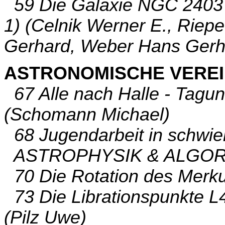
59 Die Galaxie NGC 2403 -
1) (Celnik Werner E., Riepe
Gerhard, Weber Hans Gerh
ASTRONOMISCHE VERE
67 Alle nach Halle - Tagu
(Schomann Michael)
68 Jugendarbeit in schwier
ASTROPHYSIK & ALGO
70 Die Rotation des Merku
73 Die Librationspunkte L4 
(Pilz Uwe)