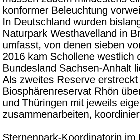
konformer Beleuchtung vorwe
In Deutschland wurden bislan
Naturpark Westhavelland in B
umfasst, von denen sieben vo
2016 kam Schollene westlich d
Bundesland Sachsen-Anhalt li
Als zweites Reserve erstrec
Biosphärenreservat Rhön übe
und Thüringen mit jeweils eig
zusammenarbeiten, koordiniert
Sternenpark-Koordinatorin im 