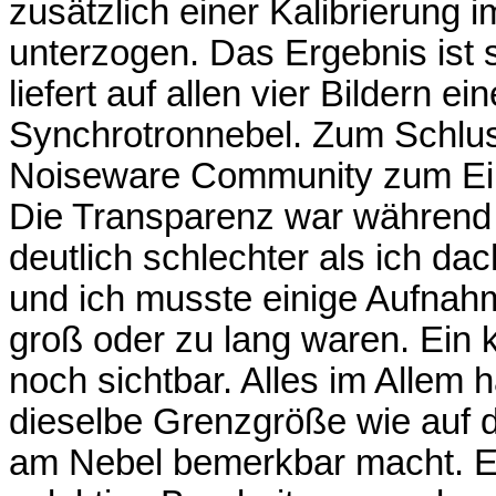
zusätzlich einer Kalibrierung 
unterzogen. Das Ergebnis ist 
liefert auf allen vier Bildern ei
Synchrotronnebel. Zum Schluss
Noiseware Community zum Ei
Die Transparenz war während
deutlich schlechter als ich da
und ich musste einige Aufnahm
groß oder zu lang waren. Ein k
noch sichtbar. Alles im Allem h
dieselbe Grenzgröße wie auf d
am Nebel bemerkbar macht. Eig