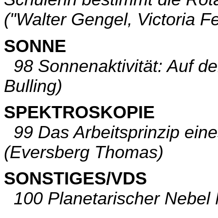
("Walter Gengel, Victoria F
SONNE
98 Sonnenaktivität: Auf 
Bulling)
SPEKTROSKOPIE
99 Das Arbeitsprinzip eine
(Eversberg Thomas)
SONSTIGES/VDS
100 Planetarischer Nebel M