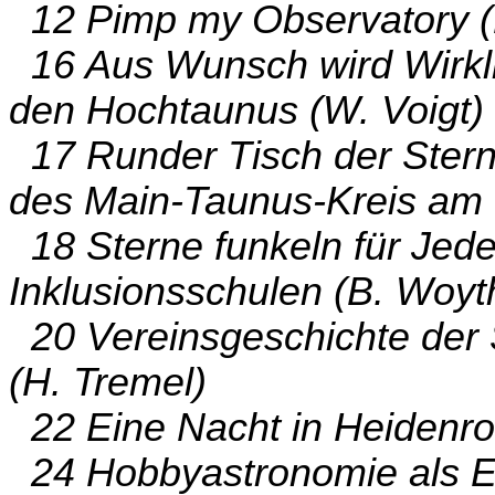
12 Pimp my Observatory (
16 Aus Wunsch wird Wirklic
den Hochtaunus (W. Voigt)
17 Runder Tisch der Stern
des Main-Taunus-Kreis am 
18 Sterne funkeln für Jeden
Inklusionsschulen (B. Woyt
20 Vereinsgeschichte der 
(H. Tremel)
22 Eine Nacht in Heidenro
24 Hobbyastronomie als Eh