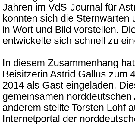
Jahren im VdS-Journal für Ast
konnten sich die Sternwarten
in Wort und Bild vorstellen. D
entwickelte sich schnell zu e
In diesem Zusammenhang hatt
Beisitzerin Astrid Gallus zum
2014 als Gast eingeladen. Die
gemeinsamen norddeutschen Akt
anderem stellte Torsten Lohf a
Internetportal der norddeuts