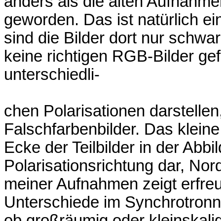
anders als die alten Aufnahm
geworden. Das ist natürlich e
sind die Bilder dort nur schwa
keine richtigen RGB-Bilder ge
unterschiedli-
chen Polarisationen darstellen,
Falschfarbenbilder. Das klein
Ecke der Teilbilder in der Abbil
Polarisationsrichtung dar, Nor
meiner Aufnahmen zeigt erfreu
Unterschiede im Synchrotronne
ob großräumig oder kleinskalig