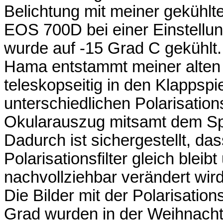
Belichtung mit meiner gekühlt
EOS 700D bei einer Einstell
wurde auf -15 Grad C gekühlt. 
Hama entstammt meiner alten
teleskopseitig in den Klappspi
unterschiedlichen Polarisatio
Okularauszug mitsamt dem Sp
Dadurch ist sichergestellt, d
Polarisationsfilter gleich bleib
nachvollziehbar verändert wird
Die Bilder mit der Polarisatio
Grad wurden in der Weihnacht