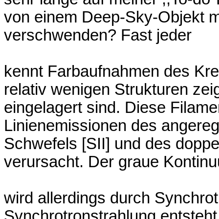
von einem Deep-Sky-Objekt mitt
verschwenden? Fast jeder
kennt Farbaufnahmen des Kreb
relativ wenigen Strukturen zeig
eingelagert sind. Diese Fila
Linienemissionen des angeregt
Schwefels [SII] und des doppelt
verursacht. Der graue Kontin
wird allerdings durch Synchro
Synchrotronstrahlung entsteht