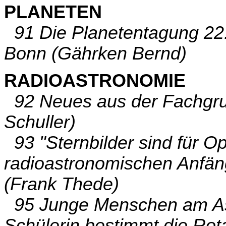
PLANETEN
91 Die Planetentagung 22.
Bonn (Gährken Bernd)
RADIOASTRONOMIE
92 Neues aus der Fachgru
Schuller)
93 "Sternbilder sind für Op
radioastronomischen Anfä
(Frank Thede)
95 Junge Menschen am Astr
Schülerin bestimmt die Rot