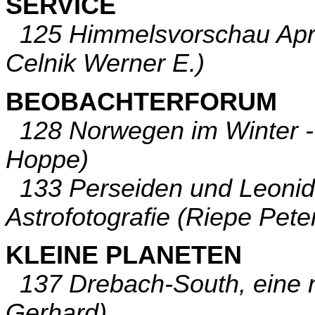
SERVICE
125 Himmelsvorschau April
Celnik Werner E.)
BEOBACHTERFORUM
128 Norwegen im Winter - R
Hoppe)
133 Perseiden und Leonid
Astrofotografie (Riepe Pete
KLEINE PLANETEN
137 Drebach-South, eine 
Gerhard)