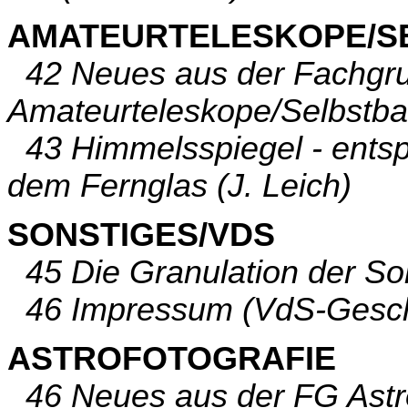
AMATEURTELESKOPE/S
42 Neues aus der Fachgr
Amateurteleskope/Selbstba
43 Himmelsspiegel - entsp
dem Fernglas (J. Leich)
SONSTIGES/VDS
45 Die Granulation der So
46 Impressum (VdS-Geschä
ASTROFOTOGRAFIE
46 Neues aus der FG Astro