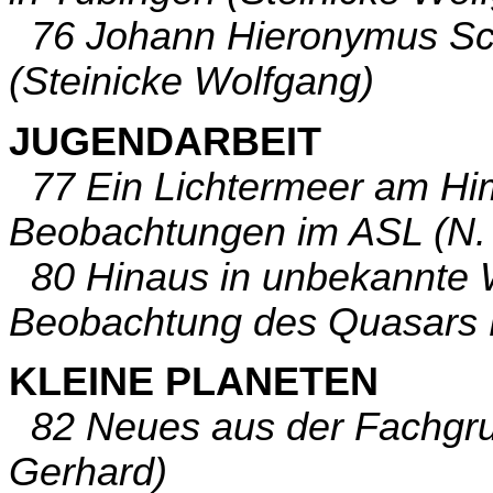
76 Johann Hieronymus Sch
(Steinicke Wolfgang)
JUGENDARBEIT
77 Ein Lichtermeer am Him
Beobachtungen im ASL (N. 
80 Hinaus in unbekannte 
Beobachtung des Quasars
KLEINE PLANETEN
82 Neues aus der Fachgru
Gerhard)