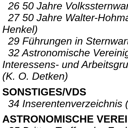
26 50 Jahre Volkssternwart
27 50 Jahre Walter-Hohma
Henkel)
29 Führungen in Sternwarte
32 Astronomische Vereinigu
Interessens- und Arbeitsgru
(K. O. Detken)
SONSTIGES/VDS
34 Inserentenverzeichnis 
ASTRONOMISCHE VERE