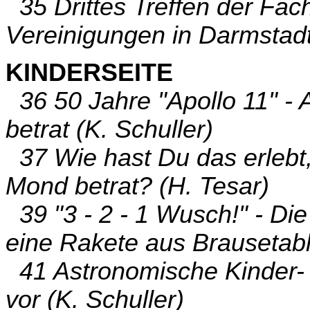
35 Drittes Treffen der Fa
Vereinigungen in Darmstadt 
KINDERSEITE
36 50 Jahre "Apollo 11" -
betrat (K. Schuller)
37 Wie hast Du das erlebt,
Mond betrat? (H. Tesar)
39 "3 - 2 - 1 Wusch!" - Die
eine Rakete aus Brausetabl
41 Astronomische Kinder- 
vor (K. Schuller)