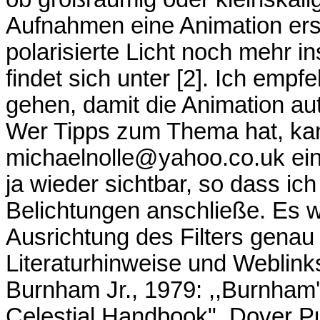
Aufnahmen eine Animation erst
polarisierte Licht noch mehr i
findet sich unter [2]. Ich emp
gehen, damit die Animation au
Wer Tipps zum Thema hat, kan
michaelnolle@yahoo.co.uk ein
ja wieder sichtbar, so dass ic
Belichtungen anschließe. Es wi
Ausrichtung des Filters gena
Literaturhinweise und Weblinks
Burnham Jr., 1979: ,,Burnham
Celestial Handbook", Dover Pub