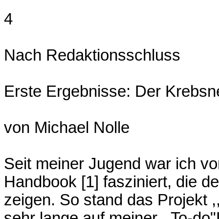
4
Nach Redaktionsschluss
Erste Ergebnisse: Der Krebsneb
von Michael Nolle
Seit meiner Jugend war ich vo
Handbook [1] fasziniert, die d
zeigen. So stand das Projekt ,
sehr lange auf meiner ,,To-do