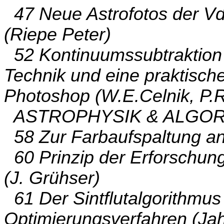
47 Neue Astrofotos der Vd
(Riepe Peter)
52 Kontinuumssubtraktion in
Technik und eine praktisc
Photoshop (W.E.Celnik, P.
ASTROPHYSIK & ALGO
58 Zur Farbaufspaltung a
60 Prinzip der Erforschung
(J. Grühser)
61 Der Sintflutalgorithmus
Optimierungsverfahren (Ja