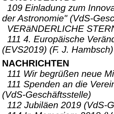
109 Einladung zum Innovat
der Astronomie" (VdS-Gesch
VERäNDERLICHE STER
111 4. Europäische Veränd
(EVS2019) (F. J. Hambsch)
NACHRICHTEN
111 Wir begrüßen neue Mit
111 Spenden an die Verein
(VdS-Geschäftsstelle)
112 Jubiläen 2019 (VdS-Ge