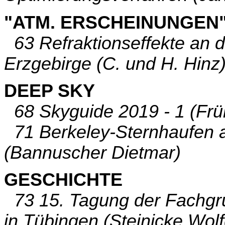
"ATM. ERSCHEINUNGEN
63 Refraktionseffekte an d
Erzgebirge (C. und H. Hinz
DEEP SKY
68 Skyguide 2019 - 1 (Frühl
71 Berkeley-Sternhaufen al
(Bannuscher Dietmar)
GESCHICHTE
73 15. Tagung der Fachgr
in Tübingen (Steinicke Wol