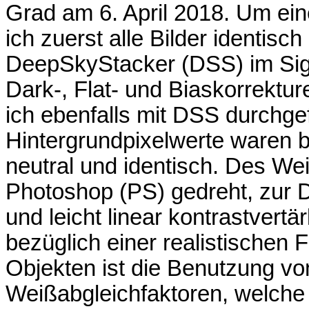
Grad am 6. April 2018. Um ein
ich zuerst alle Bilder identisc
DeepSkyStacker (DSS) im Sigm
Dark-, Flat- und Biaskorrektur
ich ebenfalls mit DSS durchge
Hintergrundpixelwerte waren b
neutral und identisch. Des Wei
Photoshop (PS) gedreht, zur 
und leicht linear kontrastvert
bezüglich einer realistische
Objekten ist die Benutzung vo
Weißabgleichfaktoren, welche 