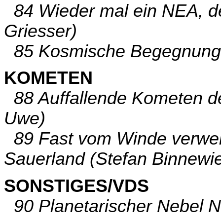
84 Wieder mal ein NEA, de
Griesser)
85 Kosmische Begegnunge
KOMETEN
88 Auffallende Kometen des
Uwe)
89 Fast vom Winde verweh
Sauerland (Stefan Binnewi
SONSTIGES/VDS
90 Planetarischer Nebel N