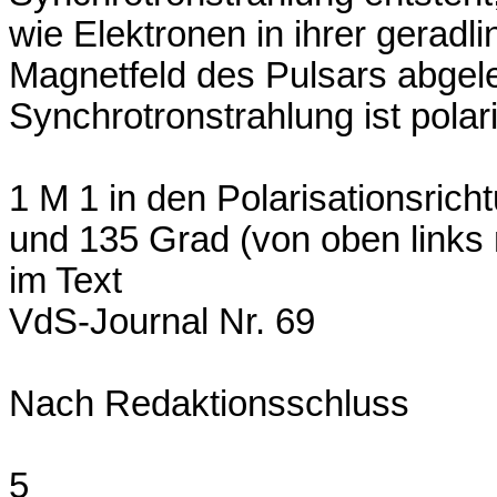
wie Elektronen in ihrer gerad
Magnetfeld des Pulsars abgele
Synchrotronstrahlung ist polari
1 M 1 in den Polarisationsric
und 135 Grad (von oben links
im Text
VdS-Journal Nr. 69
Nach Redaktionsschluss
5