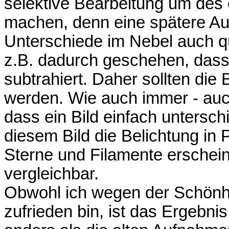
selektive Bearbeitung um des 
machen, denn eine spätere Aus
Unterschiede im Nebel auch qu
z.B. dadurch geschehen, dass
subtrahiert. Daher sollten die 
werden. Wie auch immer - auch
dass ein Bild einfach untersch
diesem Bild die Belichtung in
Sterne und Filamente erschei
vergleichbar.
Obwohl ich wegen der Schönhe
zufrieden bin, ist das Ergebni