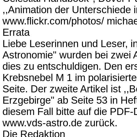
,,Animation der Unterschiede i
www.flickr.com/photos/ micha
Errata
Liebe Leserinnen und Leser, i
Astronomie" wurden bei zwei Ar
dies zu entschuldigen. Den ers
Krebsnebel M 1 im polarisierte
Seite. Der zweite Artikel ist 
Erzgebirge" ab Seite 53 in Heft
diesem Fall bitte auf die PDF-
www.vds-astro.de zurück.
Die Redaktion