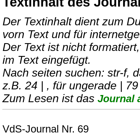
Textinhalt des Journa
Der Textinhalt dient zum 
vorn Text und für internetg
Der Text ist nicht formatier
im Text eingefügt.
Nach seiten suchen: str-f,
z.B. 24 | , für ungerade | 79
Zum Lesen ist das
Journal 
VdS-Journal Nr. 69