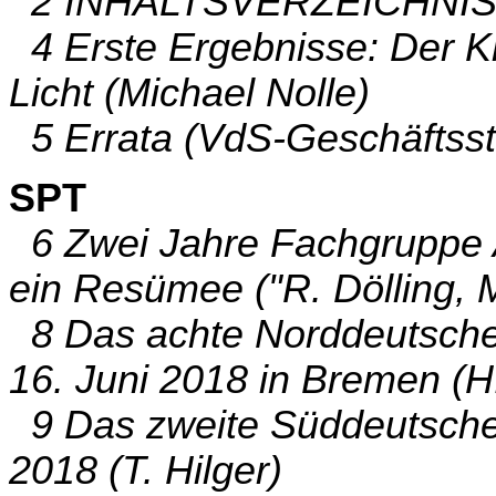
2 INHALTSVERZEICHNIS (
4 Erste Ergebnisse: Der Kr
Licht (Michael Nolle)
5 Errata (VdS-Geschäftsst
SPT
6 Zwei Jahre Fachgruppe 
ein Resümee ("R. Dölling, 
8 Das achte Norddeutsche
16. Juni 2018 in Bremen (H
9 Das zweite Süddeutsche 
2018 (T. Hilger)