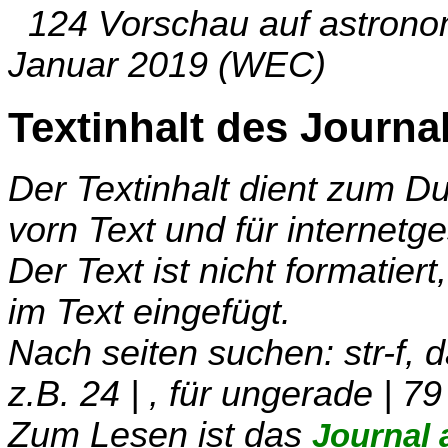
124 Vorschau auf astrono
Januar 2019 (WEC)
Textinhalt des Journa
Der Textinhalt dient zum 
vorn Text und für internetg
Der Text ist nicht formatier
im Text eingefügt.
Nach seiten suchen: str-f,
z.B. 24 | , für ungerade | 79
Zum Lesen ist das
Journal 