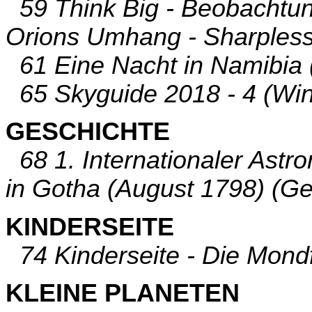
59 Think Big - Beobachtun
Orions Umhang - Sharpless 
61 Eine Nacht in Namibia (
65 Skyguide 2018 - 4 (Wint
GESCHICHTE
68 1. Internationaler Ast
in Gotha (August 1798) (G
KINDERSEITE
74 Kinderseite - Die Mondfi
KLEINE PLANETEN