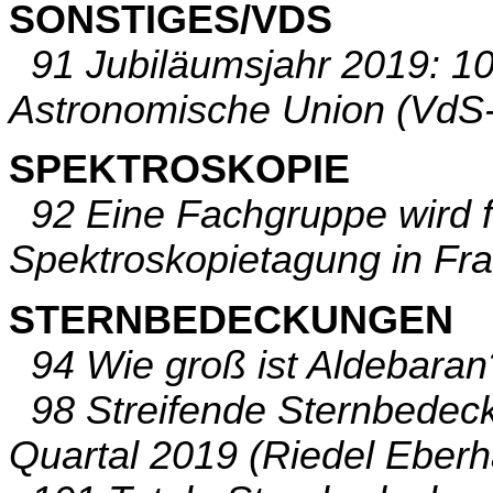
SONSTIGES/VDS
91 Jubiläumsjahr 2019: 100
Astronomische Union (VdS-
SPEKTROSKOPIE
92 Eine Fachgruppe wird fr
Spektroskopietagung in Fr
STERNBEDECKUNGEN
94 Wie groß ist Aldebaran
98 Streifende Sternbedec
Quartal 2019 (Riedel Eberh