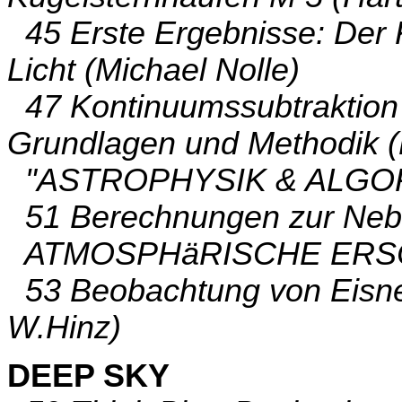
45 Erste Ergebnisse: Der K
Licht (Michael Nolle)
47 Kontinuumssubtraktion i
Grundlagen und Methodik (
"ASTROPHYSIK & ALGO
51 Berechnungen zur Neb
ATMOSPHäRISCHE ERS
53 Beobachtung von Eisneb
W.Hinz)
DEEP SKY