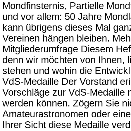
Mondfinsternis, Partielle Mond
und vor allem: 50 Jahre Mond
kann übrigens dieses Mal ganz
Vereinen hängen bleiben. Meh
Mitgliederumfrage Diesem Heft 
denn wir möchten von Ihnen, li
stehen und wohin die Entwickl
VdS-Medaille Der Vorstand erin
Vorschläge zur VdS-Medaille 
werden können. Zögern Sie nic
Amateurastronomen oder eine
Ihrer Sicht diese Medaille verd