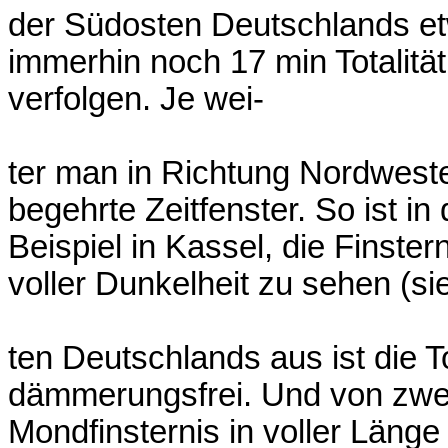
der Südosten Deutschlands etw
immerhin noch 17 min Totalität
verfolgen. Je wei-
ter man in Richtung Nordweste
begehrte Zeitfenster. So ist i
Beispiel in Kassel, die Finst
voller Dunkelheit zu sehen (s
ten Deutschlands aus ist die To
dämmerungsfrei. Und von zwei
Mondfinsternis in voller Länge