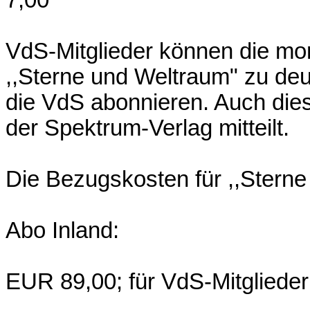
7,00
VdS-Mitglieder können die mon
,,Sterne und Weltraum" zu de
die VdS abonnieren. Auch dies
der Spektrum-Verlag mitteilt.
Die Bezugskosten für ,,Stern
Abo Inland:
EUR 89,00; für VdS-Mitgliede