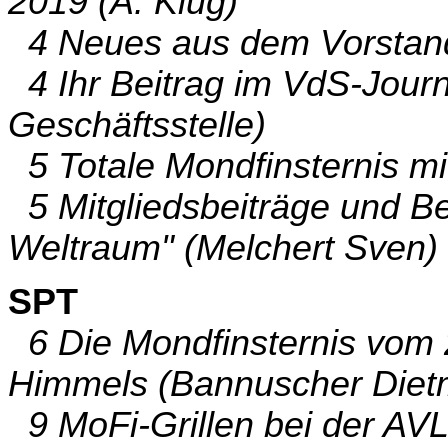
2019 (A. Klug)
4 Neues aus dem Vorstand 
4 Ihr Beitrag im VdS-Journ
Geschäftsstelle)
5 Totale Mondfinsternis mi
5 Mitgliedsbeiträge und B
Weltraum" (Melchert Sven)
SPT
6 Die Mondfinsternis vom 2
Himmels (Bannuscher Diet
9 MoFi-Grillen bei der AVL