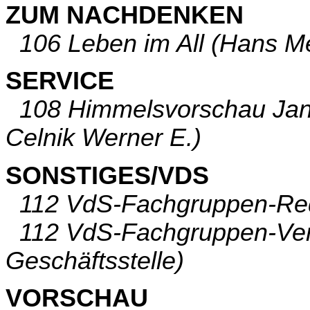
ZUM NACHDENKEN
106 Leben im All (Hans Me
SERVICE
108 Himmelsvorschau Janu
Celnik Werner E.)
SONSTIGES/VDS
112 VdS-Fachgruppen-Reda
112 VdS-Fachgruppen-Vera
Geschäftsstelle)
VORSCHAU