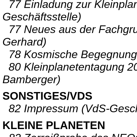
77 Einladung zur Kleinpla
Geschäftsstelle)
77 Neues aus der Fachgru
Gerhard)
78 Kosmische Begegnunge
80 Kleinplanetentagung 2
Bamberger)
SONSTIGES/VDS
82 Impressum (VdS-Geschä
KLEINE PLANETEN