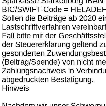
Sparkasse Starkenburg IBA
BIC/SWIFT-Code = HELADE
Sollen die Beiträge ab 2020 
Lastschriftverfahren vereinbar
Fall bitte mit der Geschäftsste
der Steuererklärung geltend z
gesonderten Zuwendungsbestä
(Beitrag/Spende) von nicht me
Zahlungsnachweis in Verbindu
abgedruckten Bestätigung.
Hinweis
Nachdem wir unser Schwerpun