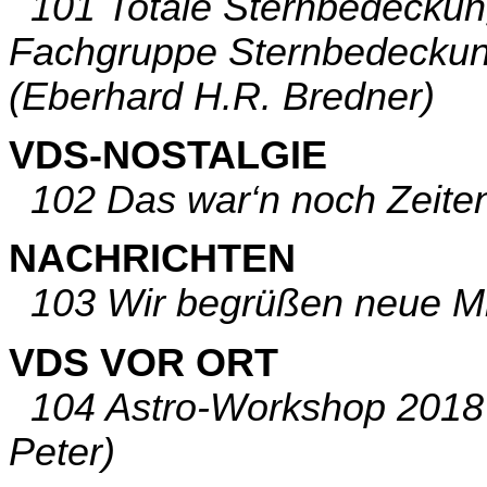
101 Totale Sternbedeckun
Fachgruppe Sternbedeckun
(Eberhard H.R. Bredner)
VDS-NOSTALGIE
102 Das war‘n noch Zeiten,
NACHRICHTEN
103 Wir begrüßen neue Mit
VDS VOR ORT
104 Astro-Workshop 2018 
Peter)