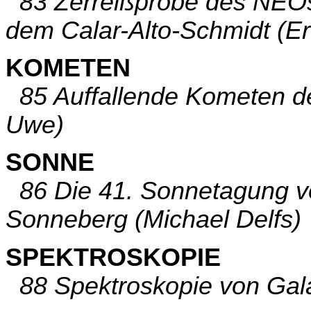
83 Zerreißprobe des NEOs
dem Calar-Alto-Schmidt (E
KOMETEN
85 Auffallende Kometen de
Uwe)
SONNE
86 Die 41. Sonnetagung vom
Sonneberg (Michael Delfs)
SPEKTROSKOPIE
88 Spektroskopie von Gala