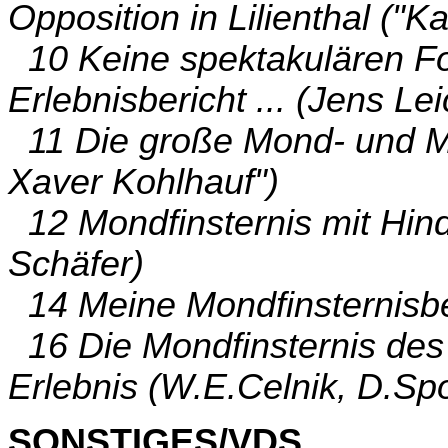
Opposition in Lilienthal ("K
10 Keine spektakulären Fot
Erlebnisbericht ... (Jens Lei
11 Die große Mond- und Ma
Xaver Kohlhauf")
12 Mondfinsternis mit Hin
Schäfer)
14 Meine Mondfinsternisb
16 Die Mondfinsternis des J
Erlebnis (W.E.Celnik, D.Sp
SONSTIGES/VDS