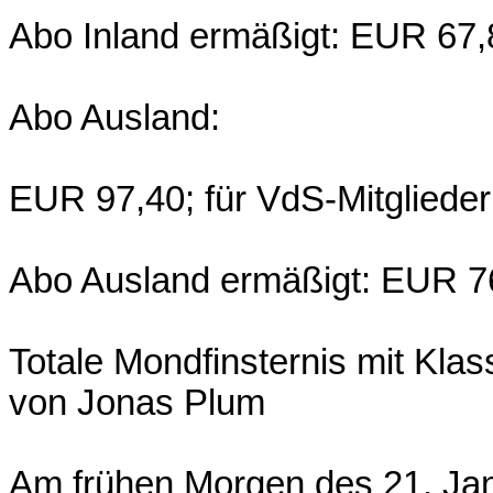
Abo Inland ermäßigt: EUR 67,
Abo Ausland:
EUR 97,40; für VdS-Mitgliede
Abo Ausland ermäßigt: EUR 76
Totale Mondfinsternis mit Klas
von Jonas Plum
Am frühen Morgen des 21. Jan