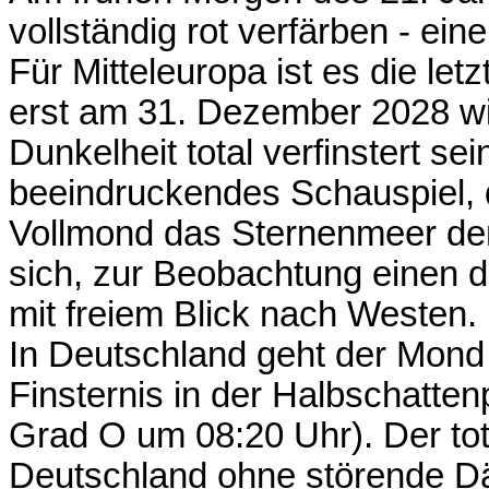
vollständig rot verfärben - eine
Für Mitteleuropa ist es die le
erst am 31. Dezember 2028 wi
Dunkelheit total verfinstert se
beeindruckendes Schauspiel, da
Vollmond das Sternenmeer der 
sich, zur Beobachtung einen 
mit freiem Blick nach Westen.
In Deutschland geht der Mon
Finsternis in der Halbschatte
Grad O um 08:20 Uhr). Der tota
Deutschland ohne störende Dä