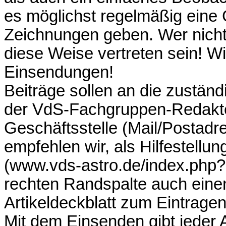
es möglichst regelmäßig eine 
Zeichnungen geben. Wer nicht 
diese Weise vertreten sein! Wi
Einsendungen!
Beiträge sollen an die zustän
der VdS-Fachgruppen-Redakte
Geschäftsstelle (Mail/Postadr
empfehlen wir, als Hilfestellu
(www.vds-astro.de/index.php?i
rechten Randspalte auch einen
Artikeldeckblatt zum Eintragen
Mit dem Einsenden gibt jeder A