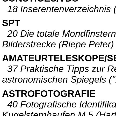
18 Inserentenverzeichnis 
SPT
20 Die totale Mondfinstern
Bilderstrecke (Riepe Peter)
AMATEURTELESKOPE/S
37 Praktische Tipps zur R
astronomischen Spiegels ("
ASTROFOTOGRAFIE
40 Fotografische Identifika
Kugelsternhaufen M 5 (Ha