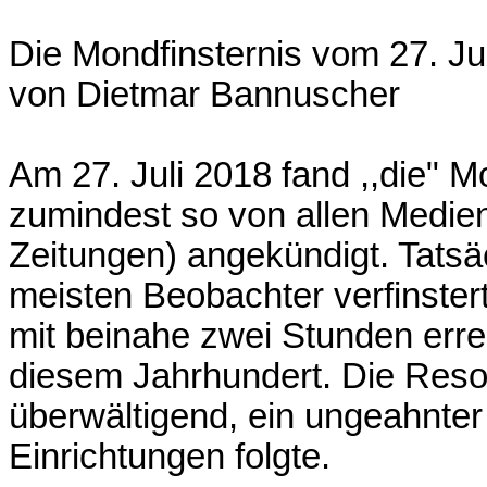
Die Mondfinsternis vom 27. J
von Dietmar Bannuscher
Am 27. Juli 2018 fand ,,die" M
zumindest so von allen Medie
Zeitungen) angekündigt. Tatsäc
meisten Beobachter verfinster
mit beinahe zwei Stunden errei
diesem Jahrhundert. Die Reso
überwältigend, ein ungeahnter
Einrichtungen folgte.