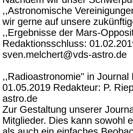
,,Astronomische Vereinigung
wir gerne auf unsere zukünft
,,Ergebnisse der Mars-Oppositi
Redaktionsschluss: 01.02.201
sven.melchert@vds-astro.de
,,Radioastronomie" in Journal
01.05.2019 Redakteur: P. Riep
astro.de
Zur Gestaltung unserer Journa
Mitglieder. Dies kann sowohl ei
als auch ein einfaches Beobac