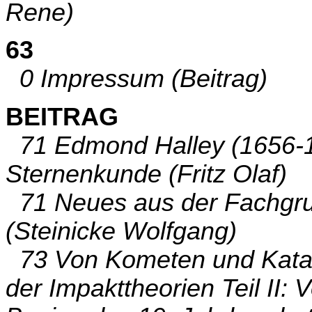
Rene)
63
0 Impressum (Beitrag)
BEITRAG
71 Edmond Halley (1656-17
Sternenkunde (Fritz Olaf)
71 Neues aus der Fachgru
(Steinicke Wolfgang)
73 Von Kometen und Katas
der Impakttheorien Teil II: 