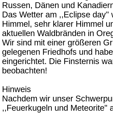
Russen, Dänen und Kanadiern
Das Wetter am ,,Eclipse day" 
Himmel, sehr klarer Himmel un
aktuellen Waldbränden in Ore
Wir sind mit einer größeren G
gelegenen Friedhofs und habe
eingerichtet. Die Finsternis wa
beobachten!
Hinweis
Nachdem wir unser Schwerpun
,,Feuerkugeln und Meteorite"