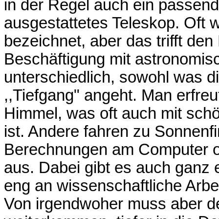
in der Regel auch ein passend
ausgestattetes Teleskop. Oft w
bezeichnet, aber das trifft den
Beschäftigung mit astronomis
unterschiedlich, sowohl was di
,,Tiefgang" angeht. Man erfreu
Himmel, was oft auch mit sch
ist. Andere fahren zu Sonnenfi
Berechnungen am Computer o
aus. Dabei gibt es auch ganz 
eng an wissenschaftliche Arb
Von irgendwoher muss aber d