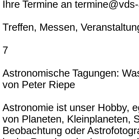
Ihre Termine an termine@vds-
Treffen, Messen, Veranstaltu
7
Astronomische Tagungen: Was 
von Peter Riepe
Astronomie ist unser Hobby, 
von Planeten, Kleinplaneten, 
Beobachtung oder Astrofotogr