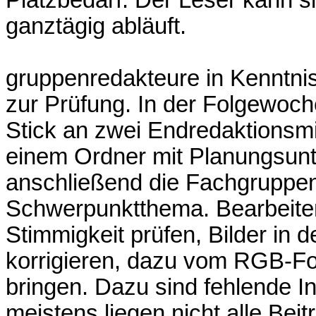
ganztägig abläuft.
gruppenredakteure in Kenntnis 
zur Prüfung. In der Folgewoc
Stick an zwei Endredaktionsm
einem Ordner mit Planungsunt
anschließend die Fachgruppen
Schwerpunktthema. Bearbeiten 
Stimmigkeit prüfen, Bilder in d
korrigieren, dazu vom RGB-Fo
bringen. Dazu sind fehlende I
meistens liegen nicht alle Bei