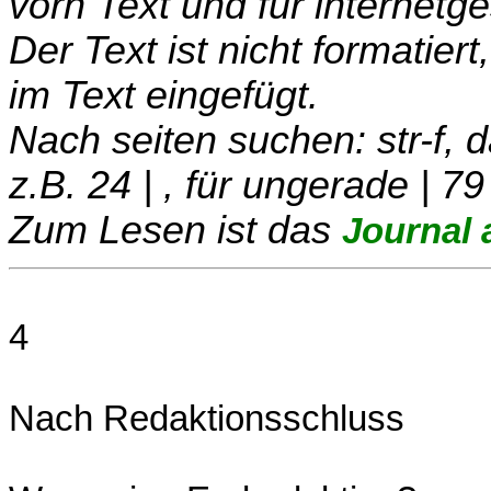
vorn Text und für internetg
Der Text ist nicht formatier
im Text eingefügt.
Nach seiten suchen: str-f,
z.B. 24 | , für ungerade | 79
Zum Lesen ist das
Journal 
4
Nach Redaktionsschluss