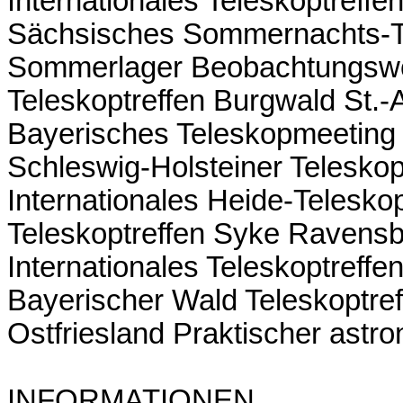
Internationales Teleskoptref
Sächsisches Sommernachts-Te
Sommerlager Beobachtungswoc
Teleskoptreffen Burgwald St.-
Bayerisches Teleskopmeeting 
Schleswig-Holsteiner Teleskopt
Internationales Heide-Telesko
Teleskoptreffen Syke Ravensb
Internationales Teleskoptreff
Bayerischer Wald Teleskoptref
Ostfriesland Praktischer ast
INFORMATIONEN