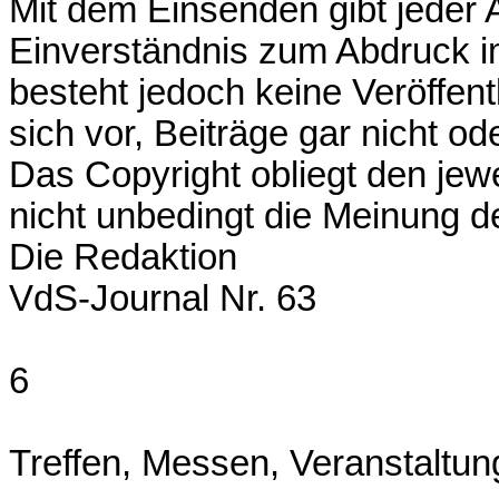
Mit dem Einsenden gibt jeder A
Einverständnis zum Abdruck im
besteht jedoch keine Veröffent
sich vor, Beiträge gar nicht o
Das Copyright obliegt den jew
nicht unbedingt die Meinung d
Die Redaktion
VdS-Journal Nr. 63
6
Treffen, Messen, Veranstaltu