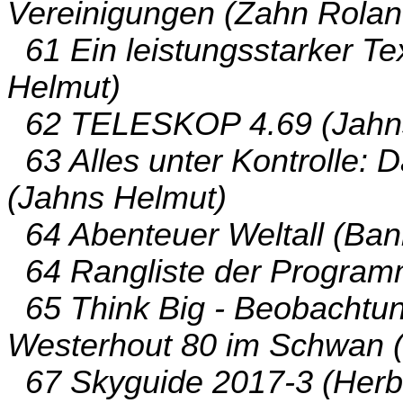
Vereinigungen (Zahn Rolan
61 Ein leistungsstarker Te
Helmut)
62 TELESKOP 4.69 (Jahns
63 Alles unter Kontrolle: D
(Jahns Helmut)
64 Abenteuer Weltall (Ban
64 Rangliste der Program
65 Think Big - Beobachtun
Westerhout 80 im Schwan (
67 Skyguide 2017-3 (Herbs