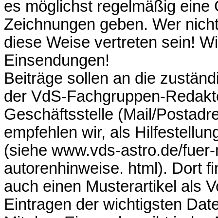
es möglichst regelmäßig eine 
Zeichnungen geben. Wer nicht 
diese Weise vertreten sein! Wi
Einsendungen!
Beiträge sollen an die zustän
der VdS-Fachgruppen-Redakte
Geschäftsstelle (Mail/Postadr
empfehlen wir, als Hilfestellu
(siehe www.vds-astro.de/fuer-m
autorenhinweise. html). Dort f
auch einen Musterartikel als V
Eintragen der wichtigsten Dat