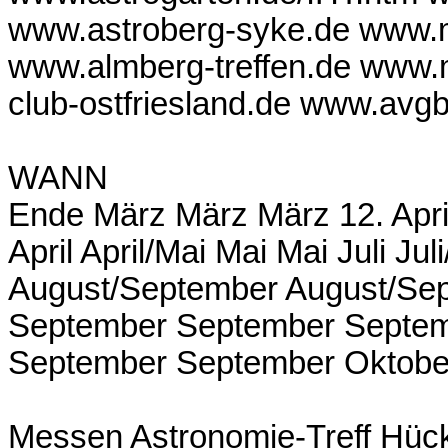
www.astroberg-syke.de www.m
www.almberg-treffen.de www.m
club-ostfriesland.de www.avg
WANN
Ende März März März 12. April A
April April/Mai Mai Mai Juli Ju
August/September August/Se
September September Septe
September September Oktobe
Messen Astronomie-Treff Hück