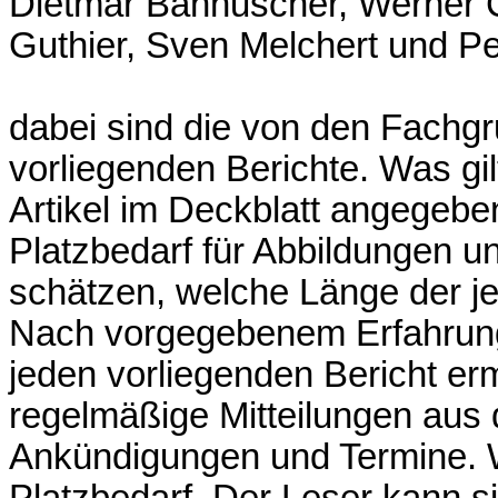
Dietmar Bannuscher, Werner Ce
Guthier, Sven Melchert und Pe
dabei sind die von den Fachg
vorliegenden Berichte. Was gil
Artikel im Deckblatt angegebe
Platzbedarf für Abbildungen u
schätzen, welche Länge der je
Nach vorgegebenem Erfahrungs
jeden vorliegenden Bericht erm
regelmäßige Mitteilungen aus 
Ankündigungen und Termine. W
Platzbedarf. Der Leser kann si