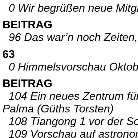
0 Wir begrüßen neue Mitgli
BEITRAG
96 Das war’n noch Zeiten, 
63
0 Himmelsvorschau Oktobe
BEITRAG
104 Ein neues Zentrum fü
Palma (Güths Torsten)
108 Tiangong 1 vor der S
109 Vorschau auf astrono