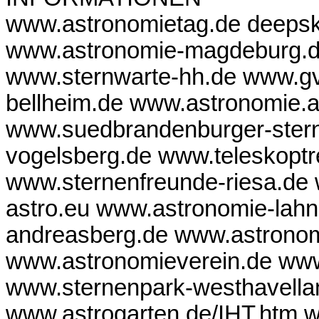
www.astronomietag.de deepsk
www.astronomie-magdeburg.de
www.sternwarte-hh.de www.gv
bellheim.de www.astronomie.a
www.suedbrandenburger-stern
vogelsberg.de www.teleskoptr
www.sternenfreunde-riesa.de
astro.eu www.astronomie-lahn
andreasberg.de www.astronomi
www.astronomieverein.de www
www.sternenpark-westhavella
www.astrogarten.de/IHT.htm w