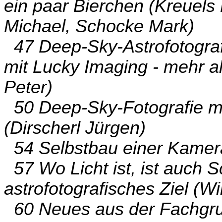
ein paar Bierchen (Kreuels
Michael, Schocke Mark)
47 Deep-Sky-Astrofotograf
mit Lucky Imaging - mehr al
Peter)
50 Deep-Sky-Fotografie mit
(Dirscherl Jürgen)
54 Selbstbau einer Kamera
57 Wo Licht ist, ist auch S
astrofotografisches Ziel (Wi
60 Neues aus der Fachgr