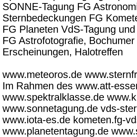
SONNE-Tagung FG Astronomi
Sternbedeckungen FG Komete
FG Planeten VdS-Tagung und 
FG Astrofotografie, Bochume
Erscheinungen, Halotreffen
www.meteoros.de www.sternfr
Im Rahmen des www.att-esse
www.spektralklasse.de www.kl
www.sonnetagung.de vds-ste
www.iota-es.de kometen.fg-vd
www.planetentagung.de www.s