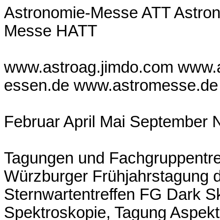
Astronomie-Messe ATT Astro
Messe HATT
www.astroag.jimdo.com www.as
essen.de www.astromesse.de 
Februar April Mai September
Tagungen und Fachgruppentre
Würzburger Frühjahrstagung 
Sternwartentreffen FG Dark S
Spektroskopie, Tagung Aspek