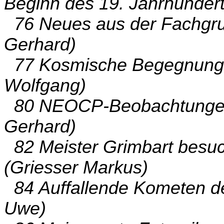
Beginn des 19. Jahrhundert
76 Neues aus der Fachgru
Gerhard)
77 Kosmische Begegnunge
Wolfgang)
80 NEOCP-Beobachtungen
Gerhard)
82 Meister Grimbart besuc
(Griesser Markus)
84 Auffallende Kometen de
Uwe)