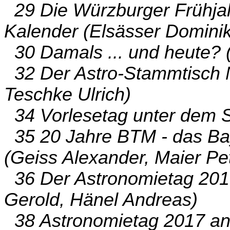
29 Die Würzburger Frühjah
Kalender (Elsässer Dominik
30 Damals ... und heute? (
32 Der Astro-Stammtisch N
Teschke Ulrich)
34 Vorlesetag unter dem 
35 20 Jahre BTM - das Ba
(Geiss Alexander, Maier Pe
36 Der Astronomietag 201
Gerold, Hänel Andreas)
38 Astronomietag 2017 an 