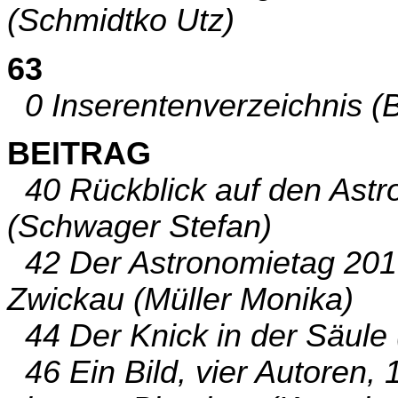
(Schmidtko Utz)
63
0 Inserentenverzeichnis (B
BEITRAG
40 Rückblick auf den Astr
(Schwager Stefan)
42 Der Astronomietag 2017
Zwickau (Müller Monika)
44 Der Knick in der Säule 
46 Ein Bild, vier Autoren,