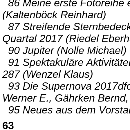
86 Meine erste Fotoreihe 
(Kaltenböck Reinhard)
87 Streifende Sternbedec
Quartal 2017 (Riedel Eberh
90 Jupiter (Nolle Michael)
91 Spektakuläre Aktivität
287 (Wenzel Klaus)
93 Die Supernova 2017dfc 
Werner E., Gährken Bernd, 
95 Neues aus dem Vorstan
63