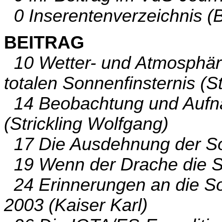
0 Inserentenverzeichnis (B
BEITRAG
10 Wetter- und Atmosphär
totalen Sonnenfinsternis (S
14 Beobachtung und Aufna
(Strickling Wolfgang)
17 Die Ausdehnung der So
19 Wenn der Drache die Son
24 Erinnerungen an die So
2003 (Kaiser Karl)