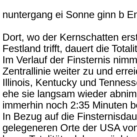
nuntergang ei Sonne ginn b E
Dort, wo der Kernschatten ers
Festland trifft, dauert die Total
Im Verlauf der Finsternis nimmt
Zentrallinie weiter zu und err
Illinois, Kentucky und Tennes
ehe sie langsam wieder abni
immerhin noch 2:35 Minuten be
In Bezug auf die Finsternisdaue
gelegeneren Orte der USA von