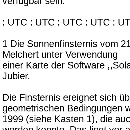
verfügbar sein.
: UTC : UTC : UTC : UTC : U
1 Die Sonnenfinsternis vom 21
Melchert unter Verwendung
einer Karte der Software ,,Sol
Jubier.
Die Finsternis ereignet sich ü
geometrischen Bedingungen wi
1999 (siehe Kasten 1), die au
werden konnte. Das liegt vor 