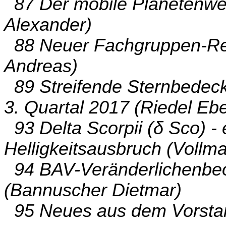
87 Der mobile Planetenwe
Alexander)
88 Neuer Fachgruppen-Re
Andreas)
89 Streifende Sternbedec
3. Quartal 2017 (Riedel Eb
93 Delta Scorpii (δ Sco) - 
Helligkeitsausbruch (Vollm
94 BAV-Veränderlichenbeob
(Bannuscher Dietmar)
95 Neues aus dem Vorstan