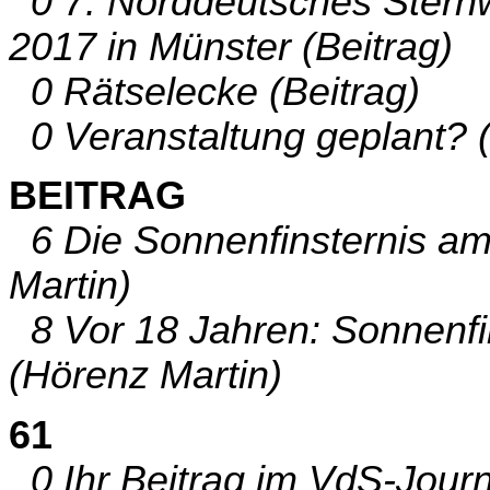
0 7. Norddeutsches Sternw
2017 in Münster (Beitrag)
0 Rätselecke (Beitrag)
0 Veranstaltung geplant? (
BEITRAG
6 Die Sonnenfinsternis am
Martin)
8 Vor 18 Jahren: Sonnenfi
(Hörenz Martin)
61
0 Ihr Beitrag im VdS-Journa