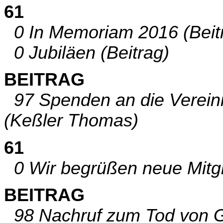
61
0 In Memoriam 2016 (Beit
0 Jubiläen (Beitrag)
BEITRAG
97 Spenden an die Vereini
(Keßler Thomas)
61
0 Wir begrüßen neue Mitgli
BEITRAG
98 Nachruf zum Tod von G