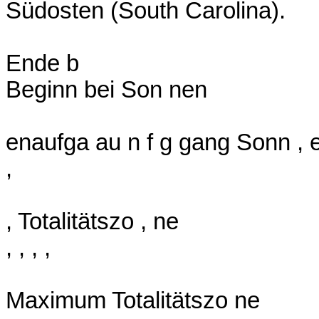
Südosten (South Carolina).
Ende b
Beginn bei Son nen
enaufga au n f g gang Sonn , e
,
, Totalitätszo , ne
, , , ,
Maximum Totalitätszo ne