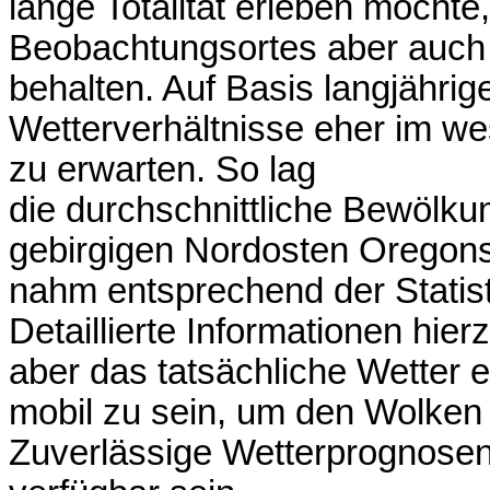
lange Totalität erleben möchte,
Beobachtungsortes aber auch 
behalten. Auf Basis langjährig
Wetterverhältnisse eher im wes
zu erwarten. So lag
die durchschnittliche Bewölku
gebirgigen Nordosten Oregons
nahm entsprechend der Statist
Detaillierte Informationen hier
aber das tatsächliche Wetter en
mobil zu sein, um den Wolken 
Zuverlässige Wetterprognosen 