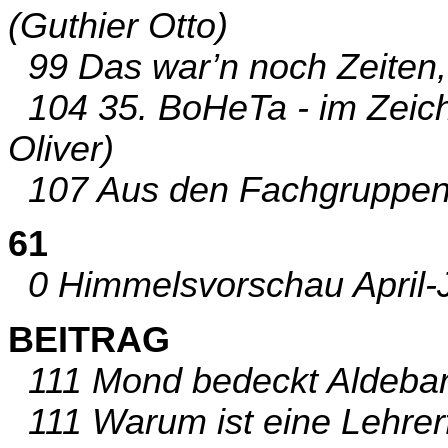
(Guthier Otto)
99 Das war’n noch Zeiten, 
104 35. BoHeTa - im Zeich
Oliver)
107 Aus den Fachgruppen 
61
0 Himmelsvorschau April-J
BEITRAG
111 Mond bedeckt Aldebara
111 Warum ist eine Lehrer