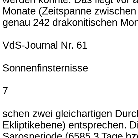
Monate (Zeitspanne zwischen 
genau 242 drakonitischen Mon
VdS-Journal Nr. 61
Sonnenfinsternisse
7
schen zwei gleichartigen Dur
Ekliptikebene) entsprechen. D
Sarosperiode (6585,3 Tage bzw