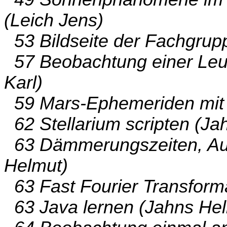
(Leich Jens)
53 Bildseite der Fachgrupp
57 Beobachtung einer Leu
Karl)
59 Mars-Ephemeriden mit 
62 Stellarium scripten (Ja
63 Dämmerungszeiten, Auf
Helmut)
63 Fast Fourier Transforma
63 Java lernen (Jahns Hel