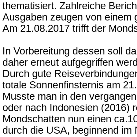
thematisiert. Zahlreiche Beric
Ausgaben zeugen von einem gr
Am 21.08.2017 trifft der Mond
In Vorbereitung dessen soll d
daher erneut aufgegriffen wer
Durch gute Reiseverbindungen, 
totale Sonnenfinsternis am 21.
Musste man in den vergangene
oder nach Indonesien (2016) re
Mondschatten nun einen ca.100
durch die USA, beginnend im 