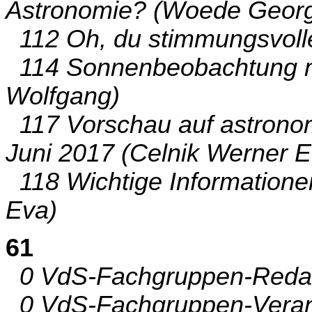
Astronomie? (Woede Geor
112 Oh, du stimmungsvolle
114 Sonnenbeobachtung m
Wolfgang)
117 Vorschau auf astronom
Juni 2017 (Celnik Werner E
118 Wichtige Informationen
Eva)
61
0 VdS-Fachgruppen-Redakt
0 VdS-Fachgruppen-Verantw