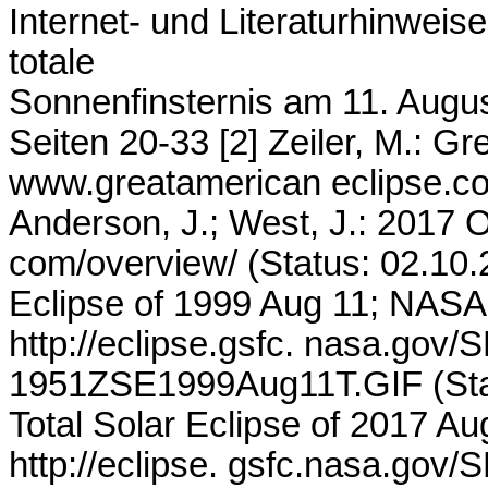
Internet- und Literaturhinweise:
totale
Sonnenfinsternis am 11. Augus
Seiten 20-33 [2] Zeiler, M.: 
www.greatamerican eclipse.com
Anderson, J.; West, J.: 2017 O
com/overview/ (Status: 02.10.2
Eclipse of 1999 Aug 11; NASA
http://eclipse.gsfc. nasa.gov/S
1951ZSE1999Aug11T.GIF (Statu
Total Solar Eclipse of 2017 A
http://eclipse. gsfc.nasa.gov/