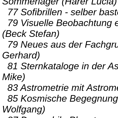
Sommerlager (Härer Lucia)
77 Sofibrillen - selber bast
79 Visuelle Beobachtung 
(Beck Stefan)
79 Neues aus der Fachgru
Gerhard)
81 Sternkataloge in der A
Mike)
83 Astrometrie mit Astromet
85 Kosmische Begegnunge
Wolfgang)