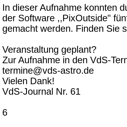
In dieser Aufnahme konnten du
der Software ,,PixOutside" fü
gemacht werden. Finden Sie s
Veranstaltung geplant?
Zur Aufnahme in den VdS-Term
termine@vds-astro.de
Vielen Dank!
VdS-Journal Nr. 61
6