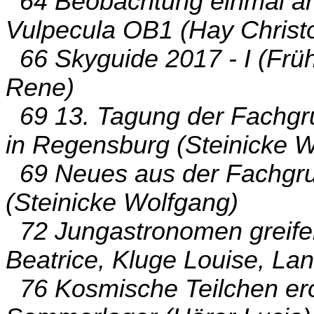
64 Beobachtung einmal and
Vulpecula OB1 (Hay Christ
66 Skyguide 2017 - I (Früh
Rene)
69 13. Tagung der Fachgr
in Regensburg (Steinicke 
69 Neues aus der Fachgru
(Steinicke Wolfgang)
72 Jungastronomen greife
Beatrice, Kluge Louise, La
76 Kosmische Teilchen er