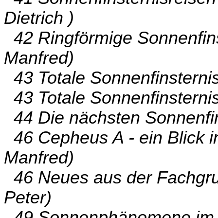
Dietrich )
42 Ringförmige Sonnenfins
Manfred)
43 Totale Sonnenfinsternis
43 Totale Sonnenfinsternis
44 Die nächsten Sonnenfin
46 Cepheus A - ein Blick in
Manfred)
46 Neues aus der Fachgrup
Peter)
49 Sonnenphänomene im Fo