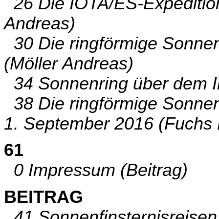
26 Die IOTA/ES-Expedition
Andreas)
30 Die ringförmige Sonnen
(Möller Andreas)
34 Sonnenring über dem I
38 Die ringförmige Sonnen
1. September 2016 (Fuchs 
61
0 Impressum (Beitrag)
BEITRAG
41 Sonnenfinsternisreise