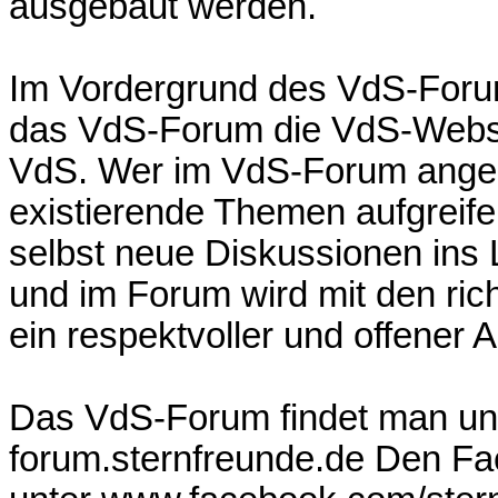
ausgebaut werden.
Im Vordergrund des VdS-Forum
das VdS-Forum die VdS-Websit
VdS. Wer im VdS-Forum angeme
existierende Themen aufgreif
selbst neue Diskussionen ins 
und im Forum wird mit den ric
ein respektvoller und offener
Das VdS-Forum findet man un
forum.sternfreunde.de Den Fac