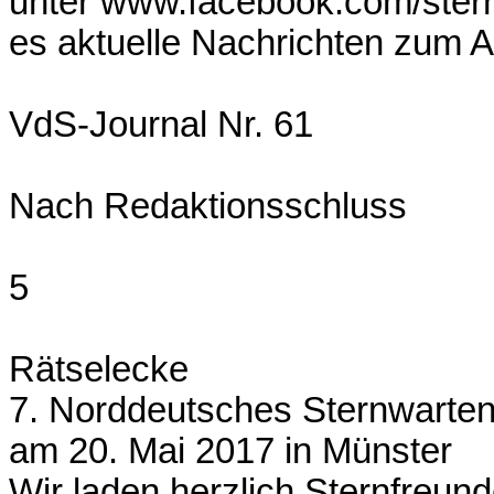
unter www.facebook.com/stern
es aktuelle Nachrichten zum A
VdS-Journal Nr. 61
Nach Redaktionsschluss
5
Rätselecke
7. Norddeutsches Sternwarten
am 20. Mai 2017 in Münster
Wir laden herzlich Sternfreun