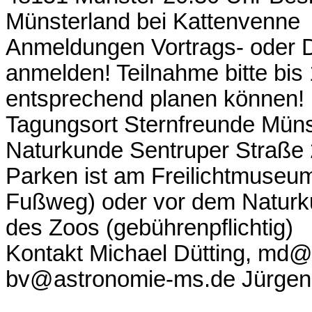
Münsterland bei Kattenvenne
Anmeldungen Vortrags- oder Di
anmelden! Teilnahme bitte bis
entsprechend planen können!
Tagungsort Sternfreunde Mün
Naturkunde Sentruper Straße
Parken ist am Freilichtmuseu
Fußweg) oder vor dem Natur
des Zoos (gebührenpflichtig)
Kontakt Michael Dütting, md@
bv@astronomie-ms.de Jürgen