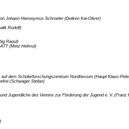
von Johann Hieronymus Schroeter (Detken Kai-Oliver)
lik Rudolf)
big Raoul)
 ATT (Metz Helmut)
V. auf dem Schülerforschungszentrum Nordhessen (Haupt Klaus-Pete
efrei (Schwager Stefan)
 und Jugendliche des Vereins zur Förderung der Jugend e. V. (Franz
)