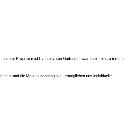
ite unserer Projekte reicht von privaten Gartensternwarten bis hin zu remote
timent und die Markenunabhängigkeit ermöglichen uns individuelle