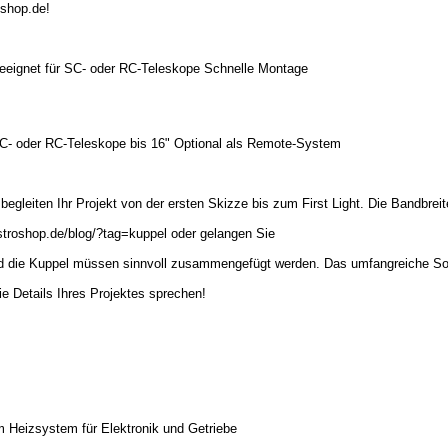
oshop.de!
eeignet für SC- oder RC-Teleskope Schnelle Montage
SC- oder RC-Teleskope bis 16" Optional als Remote-System
r begleiten Ihr Projekt von der ersten Skizze bis zum First Light. Die Bandbre
stroshop.de/blog/?tag=kuppel oder gelangen Sie
nd die Kuppel müssen sinnvoll zusammengefügt werden. Das umfangreiche Sor
ie Details Ihres Projektes sprechen!
m Heizsystem für Elektronik und Getriebe