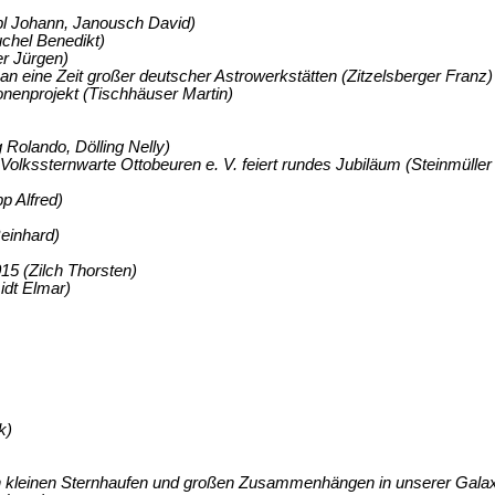
pl Johann, Janousch David)
chel Benedikt)
r Jürgen)
an eine Zeit großer deutscher Astrowerkstätten (Zitzelsberger Franz)
nenprojekt (Tischhäuser Martin)
Rolando, Dölling Nelly)
olkssternwarte Ottobeuren e. V. feiert rundes Jubiläum (Steinmüller
p Alfred)
einhard)
15 (Zilch Thorsten)
idt Elmar)
k)
 kleinen Sternhaufen und großen Zusammenhängen in unserer Galaxi