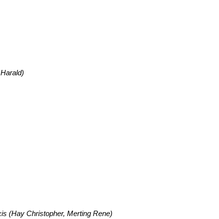
 Harald)
s (Hay Christopher, Merting Rene)