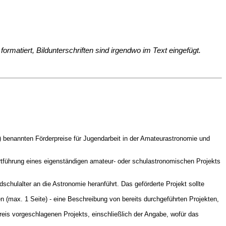
rmatiert, Bildunterschriften sind irgendwo im Text eingefügt.
) benannten Förderpreise für Jugendarbeit in der Amateurastronomie und
Fortführung eines eigenständigen amateur- oder schulastronomischen Projekts
schulalter an die Astronomie heranführt. Das geförderte Projekt sollte
n (max. 1 Seite) - eine Beschreibung von bereits durchgeführten Projekten,
reis vorgeschlagenen Projekts, einschließlich der Angabe, wofür das