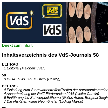
Direkt zum Inhalt
Inhaltsverzeichnis des VdS-Journals 58
BEITRAG
1 Editorial (Melchert Sven)
58
0 INHALTSVERZEICHNIS (Beitrag)
BEITRAG
4 Einladung zum Sternwartentreffen/Treffen der Astronomievereine
4 Ausschreibung der Reiff-Förderpreise 2016 (Liefke Carolin)
6 Einführung ins Schwerpunktthema (Gallus Astrid, Bergthal Siegf
7 Die vhs-Sternwarte Neumünster (Ludwig Marco)