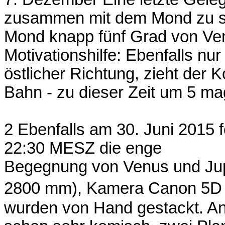
zusammen mit dem Mond zu se
Mond knapp fünf Grad von Ven
Motivationshilfe: Ebenfalls nu
östlicher Richtung, zieht der
Bahn - zu dieser Zeit um 5 mag
2 Ebenfalls am 30. Juni 2015 f
22:30 MESZ die enge
Begegnung von Venus und Jupit
2800 mm), Kamera Canon 5D M
wurden von Hand gestackt. An