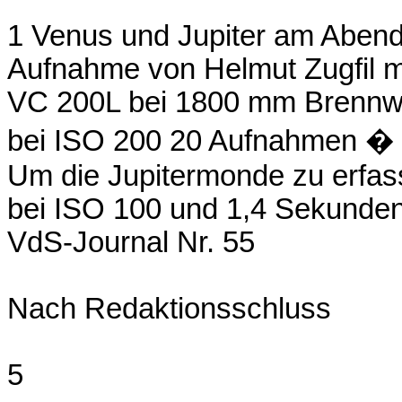
1 Venus und Jupiter am Aben
Aufnahme von Helmut Zugfil m
VC 200L bei 1800 mm Brennwe
bei ISO 200 20 Aufnahmen � 1
Um die Jupitermonde zu erfas
bei ISO 100 und 1,4 Sekunden
VdS-Journal Nr. 55
Nach Redaktionsschluss
5