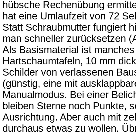
hübsche Rechenübung ermitte
hat eine Umlaufzeit von 72 S
Statt Schraubmutter fungiert 
man schneller zurücksetzen (A
Als Basismaterial ist manches
Hartschaumtafeln, 10 mm dick
Schilder von verlassenen Bau
(günstig, eine mit ausklappbar
Manualmodus. Bei einer Belic
bleiben Sterne noch Punkte, se
Ausrichtung. Aber auch mit ze
durchaus etwas zu wollen. Übr