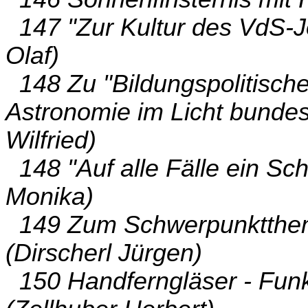
147 "Zur Kultur des VdS-Jo
Olaf)
148 Zu "Bildungspolitisch
Astronomie im Licht bunde
Wilfried)
148 "Auf alle Fälle ein Sch
Monika)
149 Zum Schwerpunktthema
(Dirscherl Jürgen)
150 Handferngläser - Funk