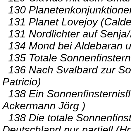
130 Planetenkonjunktionen 
131 Planet Lovejoy (Calder
131 Nordlichter auf Senja/
134 Mond bei Aldebaran u
135 Totale Sonnenfinsterni
136 Nach Svalbard zur Son
Patricio)
138 Ein Sonnenfinsternisf
Ackermann Jörg )
138 Die totale Sonnenfinst
Deutschland nur partiell (H