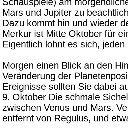
Schauspiele) am morgendliche
Mars und Jupiter zu beachtlic
Dazu kommt hin und wieder 
Merkur ist Mitte Oktober für ei
Eigentlich lohnt es sich, jeden
Morgen einen Blick an den Him
Veränderung der Planetenposi
Ereignisse sollten Sie dabei a
9. Oktober Die schmale Sich
zwischen Venus und Mars. Ven
entfernt von Regulus, und etwas