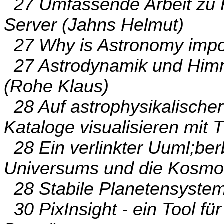
27 Umfassende Arbeit zu P
Server (Jahns Helmut)
27 Why is Astronomy impo
27 Astrodynamik und Himm
(Rohe Klaus)
28 Auf astrophysikalischer
Kataloge visualisieren mi
28 Ein verlinkter Uuml;berb
Universums und die Kosmol
28 Stabile Planetensystem
30 PixInsight - ein Tool fü