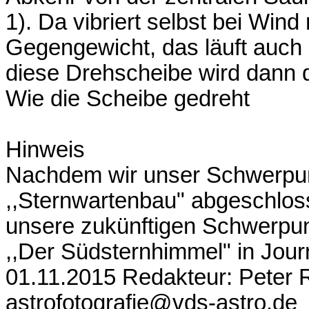
1). Da vibriert selbst bei Wind
Gegengewicht, das läuft auch
diese Drehscheibe wird dann 
Wie die Scheibe gedreht
Hinweis
Nachdem wir unser Schwerpun
,,Sternwartenbau" abgeschlos
unsere zukünftigen Schwerpu
,,Der Südsternhimmel" in Jour
01.11.2015 Redakteur: Peter R
astrofotografie@vds-astro.de