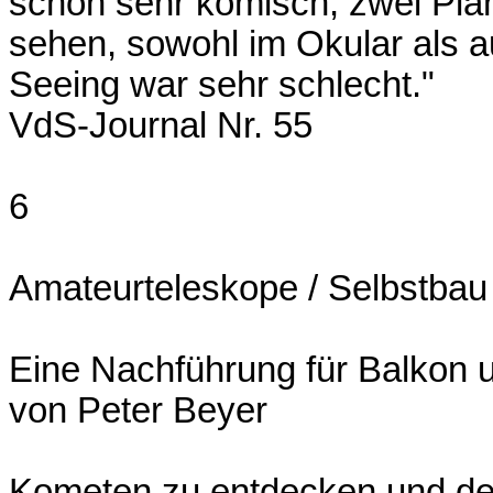
schon sehr komisch, zwei Plan
sehen, sowohl im Okular als 
Seeing war sehr schlecht."
VdS-Journal Nr. 55
6
Amateurteleskope / Selbstbau
Eine Nachführung für Balkon 
von Peter Beyer
Kometen zu entdecken und den 