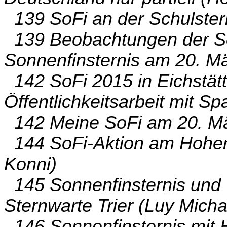
139 SoFi an der Schulster
139 Beobachtungen der So
Sonnenfinsternis am 20. M
142 SoFi 2015 in Eichstätt
Öffentlichkeitsarbeit mit S
142 Meine SoFi am 20. Mä
144 SoFi-Aktion am Hohe
Konni)
145 Sonnenfinsternis und 
Sternwarte Trier (Luy Micha
146 Sonnenfinsternis mit H