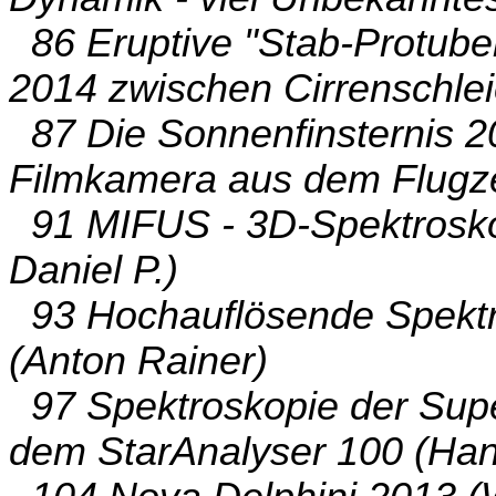
86 Eruptive "Stab-Protube
2014 zwischen Cirrenschlei
87 Die Sonnenfinsternis 20
Filmkamera aus dem Flugze
91 MIFUS - 3D-Spektrosko
Daniel P.)
93 Hochauflösende Spektr
(Anton Rainer)
97 Spektroskopie der Sup
dem StarAnalyser 100 (Han