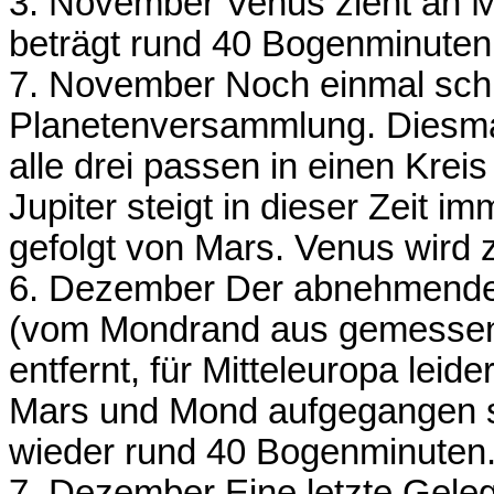
3. November Venus zieht an M
beträgt rund 40 Bogenminuten
7. November Noch einmal sch
Planetenversammlung. Diesma
alle drei passen in einen Krei
Jupiter steigt in dieser Zeit i
gefolgt von Mars. Venus wird 
6. Dezember Der abnehmende 
(vom Mondrand aus gemessen
entfernt, für Mitteleuropa lei
Mars und Mond aufgegangen sin
wieder rund 40 Bogenminuten
7. Dezember Eine letzte Geleg