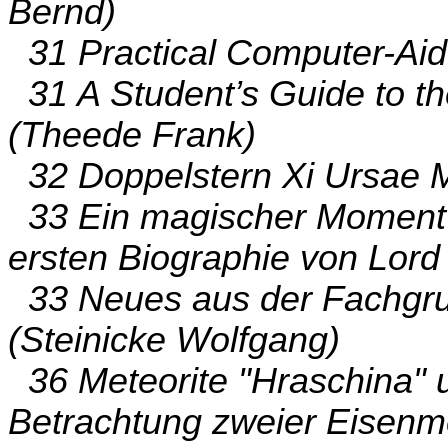
Bernd)
31 Practical Computer-Aid
31 A Student’s Guide to t
(Theede Frank)
32 Doppelstern Xi Ursae M
33 Ein magischer Moment 
ersten Biographie von Lord
33 Neues aus der Fachgru
(Steinicke Wolfgang)
36 Meteorite "Hraschina" u
Betrachtung zweier Eisenm