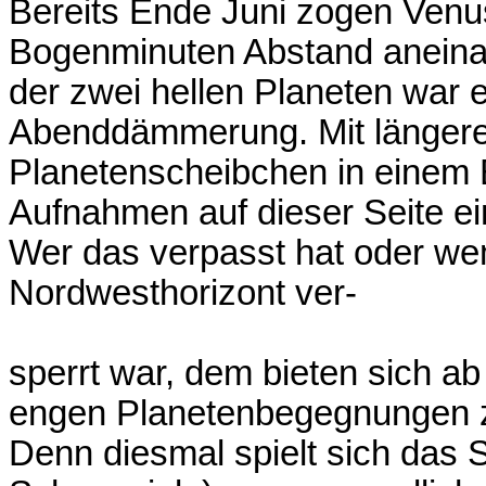
Bereits Ende Juni zogen Venus
Bogenminuten Abstand aneina
der zwei hellen Planeten war 
Abenddämmerung. Mit längere
Planetenscheibchen in einem B
Aufnahmen auf dieser Seite ei
Wer das verpasst hat oder wem
Nordwesthorizont ver-
sperrt war, dem bieten sich a
engen Planetenbegegnungen zu
Denn diesmal spielt sich das 