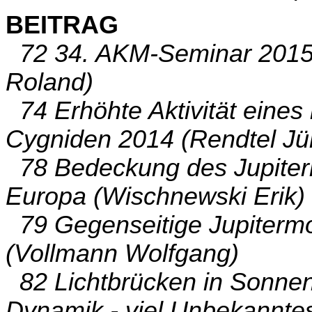
BEITRAG
72 34. AKM-Seminar 2015 
Roland)
74 Erhöhte Aktivität eines
Cygniden 2014 (Rendtel Jü
78 Bedeckung des Jupiter
Europa (Wischnewski Erik)
79 Gegenseitige Jupiterm
(Vollmann Wolfgang)
82 Lichtbrücken in Sonnenf
Dynamik - viel Unbekanntes