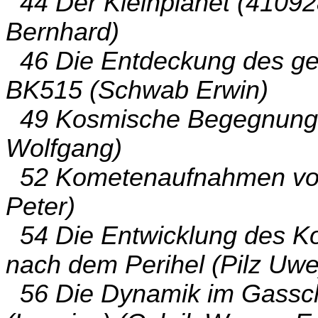
44 Der Kleinplanet (41092
Bernhard)
46 Die Entdeckung des gef
BK515 (Schwab Erwin)
49 Kosmische Begegnunge
Wolfgang)
52 Kometenaufnahmen vo
Peter)
54 Die Entwicklung des K
nach dem Perihel (Pilz Uwe
56 Die Dynamik im Gassc