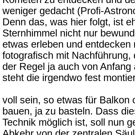
weniger gedacht (Profi-Astron
Denn das, was hier folgt, ist 
Sternhimmel nicht nur bewund
etwas erleben und entdecken
fotografisch mit Nachführung, 
der Regel ja auch von Anfang a
steht die irgendwo fest montie
voll sein, so etwas für Balkon
bauen, ja zu basteln. Dass di
Technik möglich ist, soll nun 
Abkehr von der zentralen Säul