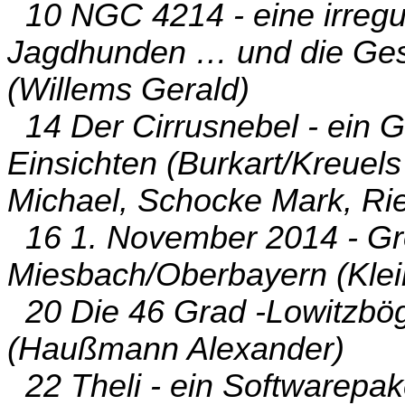
10 NGC 4214 - eine irregu
Jagdhunden … und die Gesc
(Willems Gerald)
14 Der Cirrusnebel - ein G
Einsichten (Burkart/Kreuel
Michael, Schocke Mark, Ri
16 1. November 2014 - G
Miesbach/Oberbayern (Kle
20 Die 46 Grad -Lowitzbög
(Haußmann Alexander)
22 Theli - ein Softwarepak