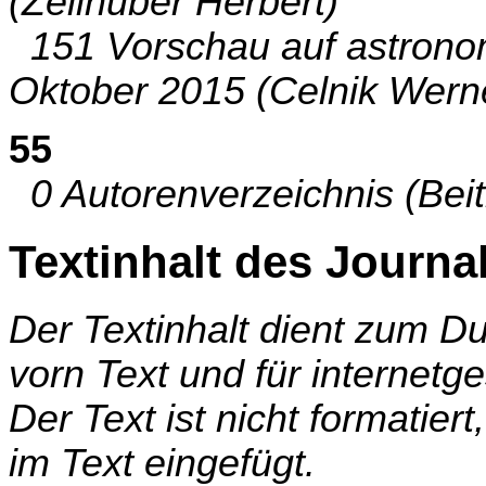
(Zellhuber Herbert)
151 Vorschau auf astrono
Oktober 2015 (Celnik Werne
55
0 Autorenverzeichnis (Beit
Textinhalt des Journa
Der Textinhalt dient zum 
vorn Text und für internetg
Der Text ist nicht formatier
im Text eingefügt.