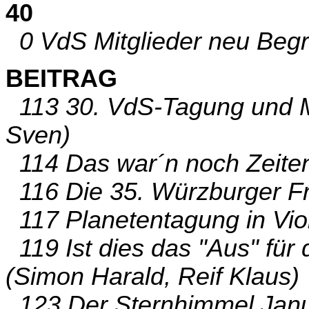
40
0 VdS Mitglieder neu Begr
BEITRAG
113 30. VdS-Tagung und M
Sven)
114 Das war´n noch Zeiten 
116 Die 35. Würzburger Fr
117 Planetentagung in Vio
119 Ist dies das "Aus" für
(Simon Harald, Reif Klaus)
123 Der Sternhimmel Janu