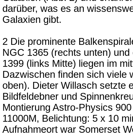
darüber, was es an wissenswe
Galaxien gibt.
2 Die prominente Balkenspiral
NGC 1365 (rechts unten) und d
1399 (links Mitte) liegen im m
Dazwischen finden sich viele 
oben). Dieter Willasch setzte 
Bildfeldebner und Spinnenkreu
Montierung Astro-Physics 90
11000M, Belichtung: 5 x 10 mi
Aufnahmeort war Somerset We