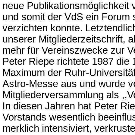
neue Publikationsmöglichkeit 
und somit der VdS ein Forum s
verzichten konnte. Letztendlic
unserer Mitgliederzeitschrift,
mehr für Vereinszwecke zur V
Peter Riepe richtete 1987 di
Maximum der Ruhr-Universität
Astro-Messe aus und wurde vo
Mitgliederversammlung als ,,V
In diesen Jahren hat Peter Ri
Vorstands wesentlich beeinflus
merklich intensiviert, verkrus