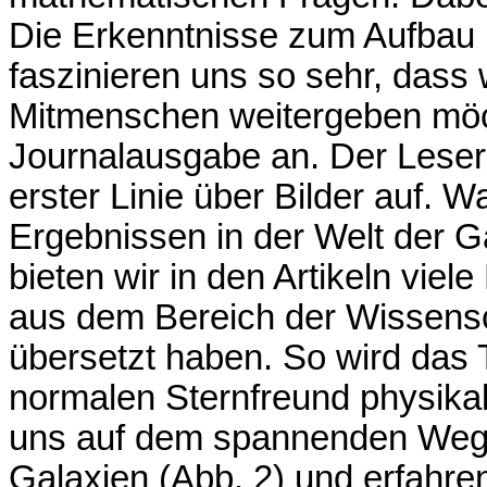
Die Erkenntnisse zum Aufbau u
faszinieren uns so sehr, dass
Mitmenschen weitergeben möch
Journalausgabe an. Der Leser 
erster Linie über Bilder auf.
Ergebnissen in der Welt der G
bieten wir in den Artikeln viel
aus dem Bereich der Wissensc
übersetzt haben. So wird das
normalen Sternfreund physikal
uns auf dem spannenden Weg d
Galaxien (Abb. 2) und erfahren