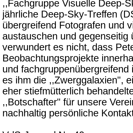
,,Fachgruppe Visuelle Deep-S
jährliche Deep-Sky-Treffen (D
übergreifend Fotografen und v
austauschen und gegenseitig 
verwundert es nicht, dass Pet
Beobachtungsprojekte innerhal
und fachgruppenübergreifend i
es ihm die ,,Zwerggalaxien",
eher stiefmütterlich behandelt
,,Botschafter" für unsere Vere
nachhaltig persönliche Kontak