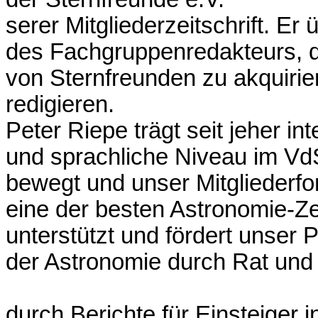
serer Mitgliederzeitschrift. E
des Fachgruppenredakteurs, de
von Sternfreunden zu akquirier
redigieren.
Peter Riepe trägt seit jeher in
und sprachliche Niveau im Vd
bewegt und unser Mitgliederfo
eine der besten Astronomie-Zei
unterstützt und fördert unser 
der Astronomie durch Rat und 
durch Berichte für Einsteiger 