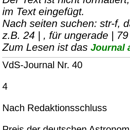
im Text eingefügt.
Nach seiten suchen: str-f,
z.B. 24 | , für ungerade | 79
Zum Lesen ist das
Journal 
VdS-Journal Nr. 40
4
Nach Redaktionsschluss
Preis der deutschen Astronomi