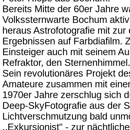
Bereits Mitte der 60er Jahre 
Volkssternwarte Bochum aktiv 
heraus Astrofotografie mit zur
Ergebnissen auf Farbdiafilm. 
Einsteiger auch mit seinem A
Refraktor, den Sternenhimmel
Sein revolutionäres Projekt d
Amateure zusammen mit einem
1970er Jahre zerschlug sich d
Deep-SkyFotografie aus der 
Lichtverschmutzung bald unmö
,,Exkursionist" - zur nächtlic