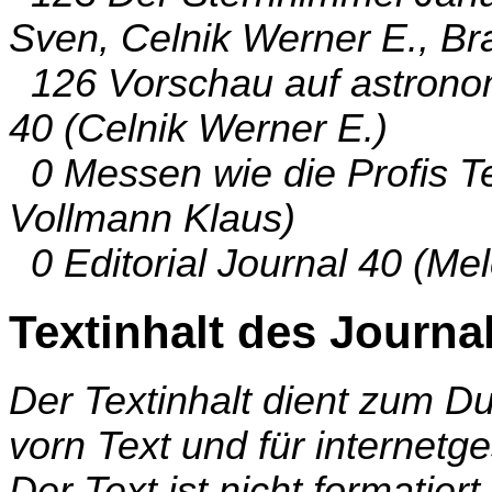
Sven, Celnik Werner E., B
126 Vorschau auf astronom
40 (Celnik Werner E.)
0 Messen wie die Profis T
Vollmann Klaus)
0 Editorial Journal 40 (Me
Textinhalt des Journa
Der Textinhalt dient zum 
vorn Text und für internetg
Der Text ist nicht formatier