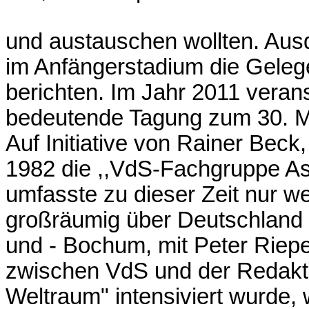
und austauschen wollten. Aus
im Anfängerstadium die Gelege
berichten. Im Jahr 2011 verans
bedeutende Tagung zum 30. M
Auf Initiative von Rainer Beck
1982 die ,,VdS-Fachgruppe Ast
umfasste zu dieser Zeit nur w
großräumig über Deutschland v
und - Bochum, mit Peter Riep
zwischen VdS und der Redaktio
Weltraum" intensiviert wurde, 