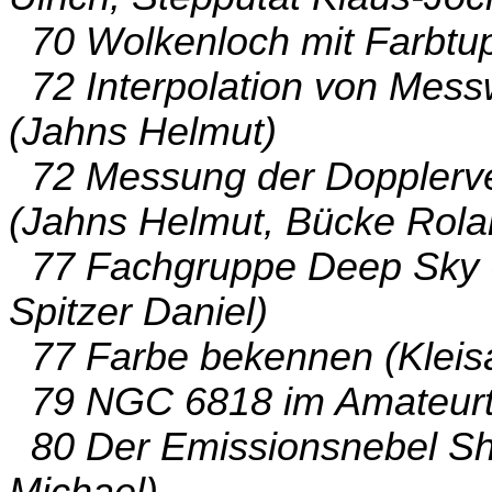
70 Wolkenloch mit Farbtup
72 Interpolation von Mess
(Jahns Helmut)
72 Messung der Dopplerver
(Jahns Helmut, Bücke Rola
77 Fachgruppe Deep Sky -
Spitzer Daniel)
77 Farbe bekennen (Kleis
79 NGC 6818 im Amateurte
80 Der Emissionsnebel Sh2
Michael)