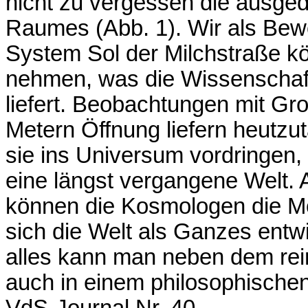
nicht zu vergessen die ausged
Raumes (Abb. 1). Wir als Bew
System Sol der Milchstraße k
nehmen, was die Wissenschaft
liefert. Beobachtungen mit Gr
Metern Öffnung liefern heutzu
sie ins Universum vordringen, 
eine längst vergangene Welt.
können die Kosmologen die Mo
sich die Welt als Ganzes entwi
alles kann man neben dem rei
auch in einem philosophische
VdS-Journal Nr. 40