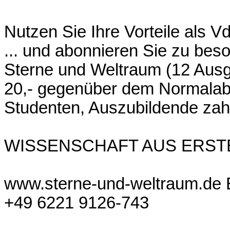
Nutzen Sie Ihre Vorteile als V
... und abonnieren Sie zu bes
Sterne und Weltraum (12 Ausga
20,- gegenüber dem Normalabo
Studenten, Auszubildende zahl
WISSENSCHAFT AUS ERST
www.sterne-und-weltraum.de E
+49 6221 9126-743