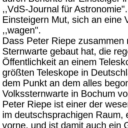
,,VdS-Journal für Astronomie"
Einsteigern Mut, sich an eine 
,,wagen".
Dass Peter Riepe zusammen m
Sternwarte gebaut hat, die re
Öffentlichkeit an einem Teles
größten Teleskope in Deutschla
dem Punkt an dem alles begon
Volkssternwarte in Bochum vo
Peter Riepe ist einer der wese
im deutschsprachigen Raum, e
vorne, und ist damit auch ein 