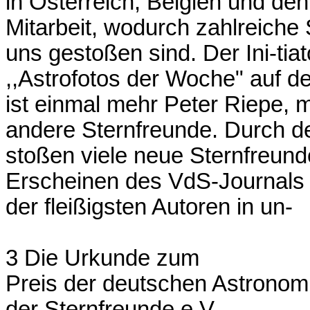
in Österreich, Belgien und den
Mitarbeit, wodurch zahlreiche 
uns gestoßen sind. Der Ini-ti
,,Astrofotos der Woche" auf d
ist einmal mehr Peter Riepe, m
andere Sternfreunde. Durch de
stoßen viele neue Sternfreunde
Erscheinen des VdS-Journals f
der fleißigsten Autoren in un-
3 Die Urkunde zum
Preis der deutschen Astronomi
der Sternfreunde e.V.