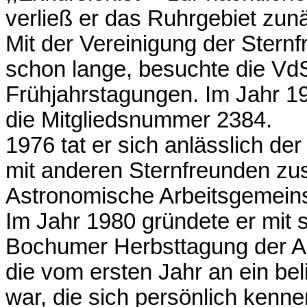
verließ er das Ruhrgebiet zun
Mit der Vereinigung der Sternf
schon lange, besuchte die V
Frühjahrstagungen. Im Jahr 197
die Mitgliedsnummer 2384.
1976 tat er sich anlässlich 
mit anderen Sternfreunden zu
Astronomische Arbeitsgemein
Im Jahr 1980 gründete er mit
Bochumer Herbsttagung der A
die vom ersten Jahr an ein bel
war, die sich persönlich kenne