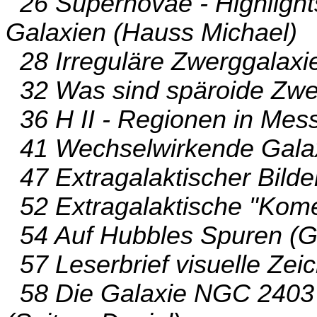
26 Supernovae - Highlights
Galaxien (Hauss Michael)
28 Irreguläre Zwerggalaxie
32 Was sind späroide Zwer
36 H II - Regionen in Mess
41 Wechselwirkende Galax
47 Extragalaktischer Bilde
52 Extragalaktische "Kome
54 Auf Hubbles Spuren (G
57 Leserbrief visuelle Zei
58 Die Galaxie NGC 2403 