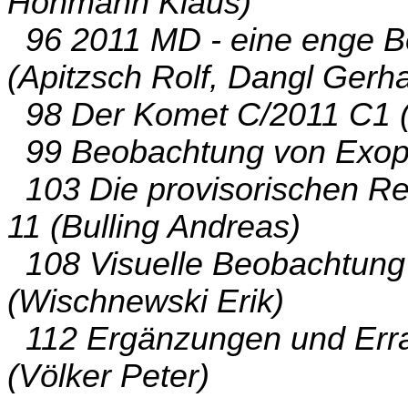
Hohmann Klaus)
96 2011 MD - eine enge B
(Apitzsch Rolf, Dangl Gerh
98 Der Komet C/2011 C1 (
99 Beobachtung von Exopl
103 Die provisorischen R
11 (Bulling Andreas)
108 Visuelle Beobachtung 
(Wischnewski Erik)
112 Ergänzungen und Erra
(Völker Peter)