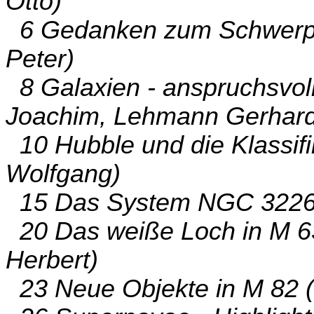
Otto)
6 Gedanken zum Schwerpu
Peter)
8 Galaxien - anspruchsvol
Joachim, Lehmann Gerhard
10 Hubble und die Klassifi
Wolfgang)
15 Das System NGC 3226/3
20 Das weiße Loch in M 63
Herbert)
23 Neue Objekte in M 82 (