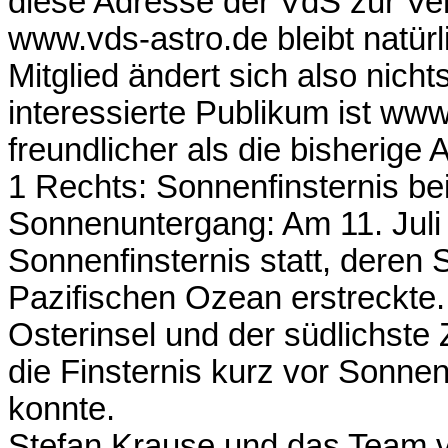
diese Adresse der VdS zur Verf
www.vds-astro.de bleibt natürl
Mitglied ändert sich also nich
interessierte Publikum ist ww
freundlicher als die bisherige 
1 Rechts: Sonnenfinsternis be
Sonnenuntergang: Am 11. Juli 
Sonnenfinsternis statt, deren
Pazifischen Ozean erstreckte.
Osterinsel und der südlichste
die Finsternis kurz vor Sonn
konnte.
Stefan Krause und das Team v