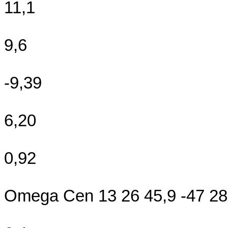
11,1
9,6
-9,39
6,20
0,92
Omega Cen 13 26 45,9 -47 28