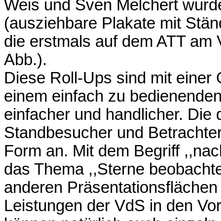
Weis und Sven Melchert wurde
(ausziehbare Plakate mit Stände
die erstmals auf dem ATT am 
Abb.).
Diese Roll-Ups sind mit einer
einem einfach zu bedienenden
einfacher und handlicher. Die
Standbesucher und Betrachter 
Form an. Mit dem Begriff ,,nac
das Thema ,,Sterne beobachten
anderen Präsentationsflächen 
Leistungen der VdS in den Vor