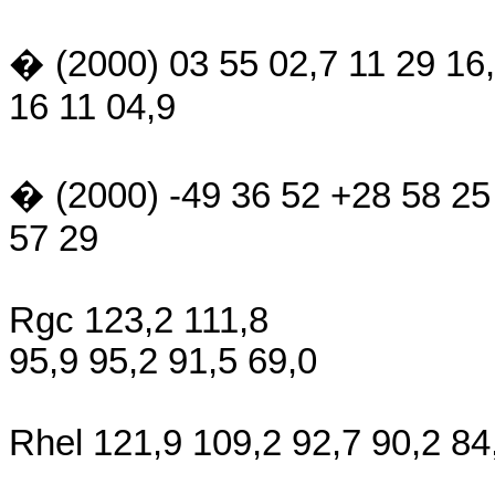
� (2000) 03 55 02,7 11 29 16,
16 11 04,9
� (2000) -49 36 52 +28 58 25
57 29
Rgc 123,2 111,8
95,9 95,2 91,5 69,0
Rhel 121,9 109,2 92,7 90,2 84