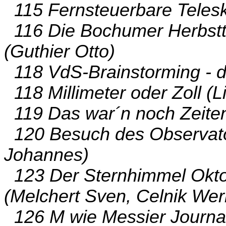
115 Fernsteuerbare Telesk
116 Die Bochumer Herbstt
(Guthier Otto)
118 VdS-Brainstorming - da
118 Millimeter oder Zoll (L
119 Das war´n noch Zeiten 
120 Besuch des Observator
Johannes)
123 Der Sternhimmel Okt
(Melchert Sven, Celnik Wer
126 M wie Messier Journal