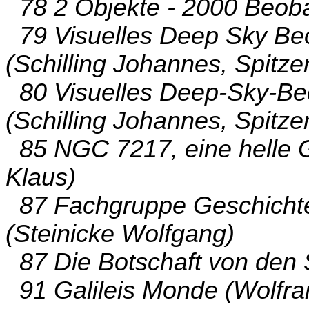
78 2 Objekte - 2000 Beobac
79 Visuelles Deep Sky Be
(Schilling Johannes, Spitze
80 Visuelles Deep-Sky-Be
(Schilling Johannes, Spitze
85 NGC 7217, eine helle 
Klaus)
87 Fachgruppe Geschichte
(Steinicke Wolfgang)
87 Die Botschaft von den S
91 Galileis Monde (Wolfr