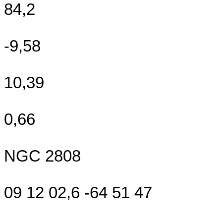
84,2
-9,58
10,39
0,66
NGC 2808
09 12 02,6 -64 51 47