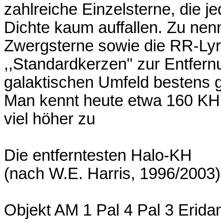
zahlreiche Einzelsterne, die 
Dichte kaum auffallen. Zu nen
Zwergsterne sowie die RR-Lyra
,,Standardkerzen" zur Entfe
galaktischen Umfeld bestens g
Man kennt heute etwa 160 KH. 
viel höher zu
Die entferntesten Halo-KH
(nach W.E. Harris, 1996/2003)
Objekt AM 1 Pal 4 Pal 3 Erid