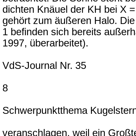
dichten Knäuel der KH bei X =
gehört zum äußeren Halo. Die 
1 befinden sich bereits außerh
1997, überarbeitet).
VdS-Journal Nr. 35
8
Schwerpunktthema Kugelster
veranschlagen, weil ein Großtei