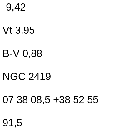
-9,42
Vt 3,95
B-V 0,88
NGC 2419
07 38 08,5 +38 52 55
91,5