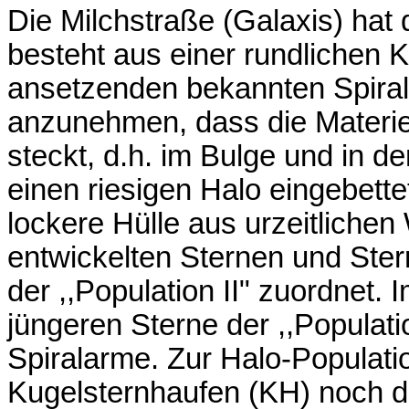
Die Milchstraße (Galaxis) hat
besteht aus einer rundlichen 
ansetzenden bekannten Spiral
anzunehmen, dass die Materie 
steckt, d.h. im Bulge und in d
einen riesigen Halo eingebette
lockere Hülle aus urzeitlichen
entwickelten Sternen und Ste
der ,,Population II" zuordnet.
jüngeren Sterne der ,,Populati
Spiralarme. Zur Halo-Populati
Kugelsternhaufen (KH) noch d