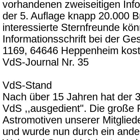
vorhandenen zweiseitigen Info
der 5. Auflage knapp 20.000 B
interessierte Sternfreunde k
Informationsschrift bei der Ge
1169, 64646 Heppenheim kost
VdS-Journal Nr. 35
VdS-Stand
Nach über 15 Jahren hat der 
VdS ,,ausgedient". Die große 
Astromotiven unserer Mitglie
und wurde nun durch ein ande