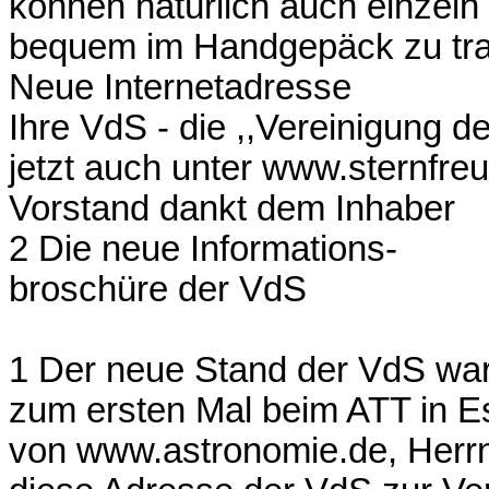
können natürlich auch einzel
bequem im Handgepäck zu tra
Neue Internetadresse
Ihre VdS - die ,,Vereinigung de
jetzt auch unter www.sternfre
Vorstand dankt dem Inhaber
2 Die neue Informations-
broschüre der VdS
1 Der neue Stand der VdS wa
zum ersten Mal beim ATT in Es
von www.astronomie.de, Herrn 