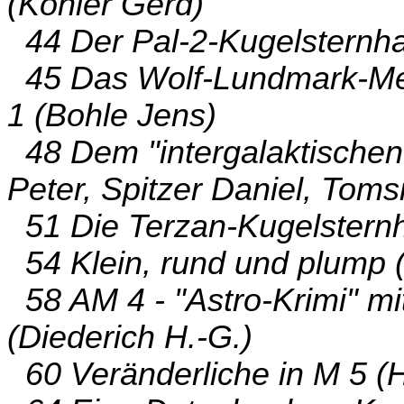
(Kohler Gerd)
44 Der Pal-2-Kugelsternha
45 Das Wolf-Lundmark-Me
1 (Bohle Jens)
48 Dem "intergalaktischen
Peter, Spitzer Daniel, Toms
51 Die Terzan-Kugelsternh
54 Klein, rund und plump 
58 AM 4 - "Astro-Krimi" m
(Diederich H.-G.)
60 Veränderliche in M 5 (