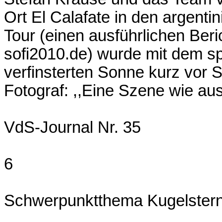
Ort El Calafate in den argenti
Tour (einen ausführlichen Beri
sofi2010.de) wurde mit dem sp
verfinsterten Sonne kurz vor
Fotograf: ,,Eine Szene wie au
VdS-Journal Nr. 35
6
Schwerpunktthema Kugelster