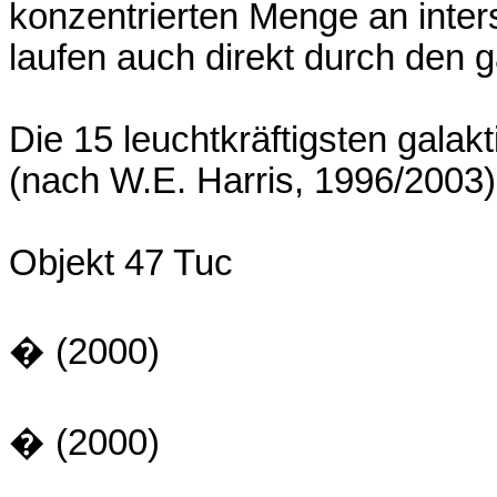
konzentrierten Menge an inte
laufen auch direkt durch den g
Die 15 leuchtkräftigsten gala
(nach W.E. Harris, 1996/2003)
Objekt 47 Tuc
� (2000)
� (2000)