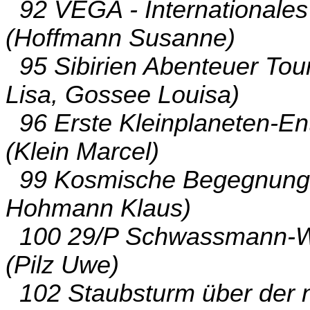
92 VEGA - Internationales
(Hoffmann Susanne)
95 Sibirien Abenteuer Tou
Lisa, Gossee Louisa)
96 Erste Kleinplaneten-E
(Klein Marcel)
99 Kosmische Begegnungen
Hohmann Klaus)
100 29/P Schwassmann-Wa
(Pilz Uwe)
102 Staubsturm über der n