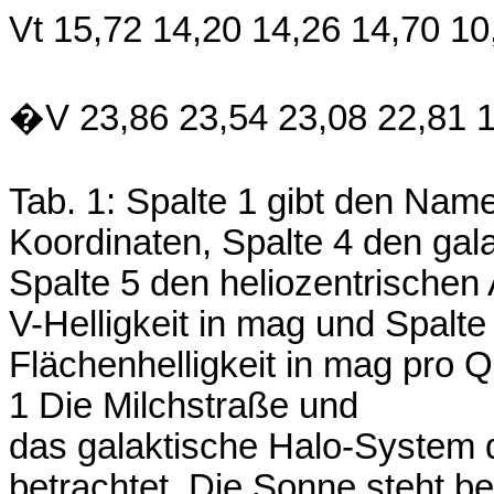
Vt 15,72 14,20 14,26 14,70 10
�V 23,86 23,54 23,08 22,81 1
Tab. 1: Spalte 1 gibt den Nam
Koordinaten, Spalte 4 den gal
Spalte 5 den heliozentrischen 
V-Helligkeit in mag und Spalte 
Flächenhelligkeit in mag pro
1 Die Milchstraße und
das galaktische Halo-System 
betrachtet. Die Sonne steht be