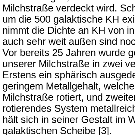
Milchstraße verdeckt wird. S
um die 500 galaktische KH exis
nimmt die Dichte an KH von in
auch sehr weit außen sind no
Vor bereits 25 Jahren wurde 
unserer Milchstraße in zwei v
Erstens ein sphärisch ausged
geringem Metallgehalt, welch
Milchstraße rotiert, und zweite
rotierendes System metallreic
hält sich in seiner Gestalt im
galaktischen Scheibe [3].