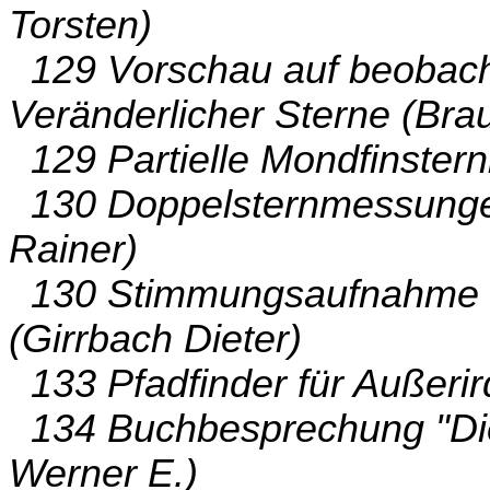
Torsten)
129 Vorschau auf beobac
Veränderlicher Sterne (Bra
129 Partielle Mondfinsterni
130 Doppelsternmessungen
Rainer)
130 Stimmungsaufnahme 
(Girrbach Dieter)
133 Pfadfinder für Außerir
134 Buchbesprechung "Die
Werner E.)