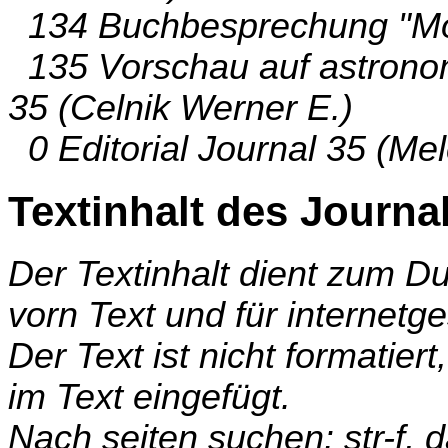
134 Buchbesprechung "Moo
135 Vorschau auf astronom
35 (Celnik Werner E.)
0 Editorial Journal 35 (Me
Textinhalt des Journa
Der Textinhalt dient zum 
vorn Text und für internetg
Der Text ist nicht formatier
im Text eingefügt.
Nach seiten suchen: str-f,