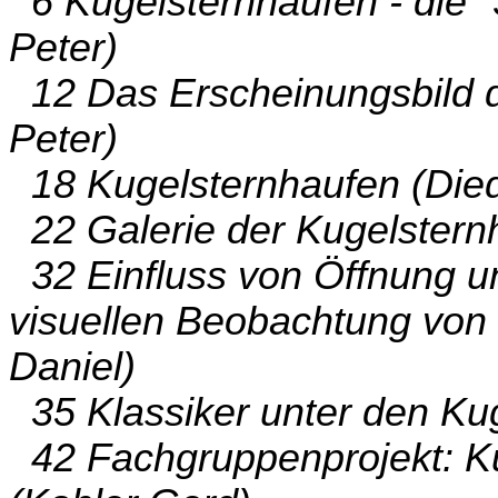
6 Kugelsternhaufen - die "
Peter)
12 Das Erscheinungsbild d
Peter)
18 Kugelsternhaufen (Died
22 Galerie der Kugelstern
32 Einfluss von Öffnung u
visuellen Beobachtung von 
Daniel)
35 Klassiker unter den Kug
42 Fachgruppenprojekt: K