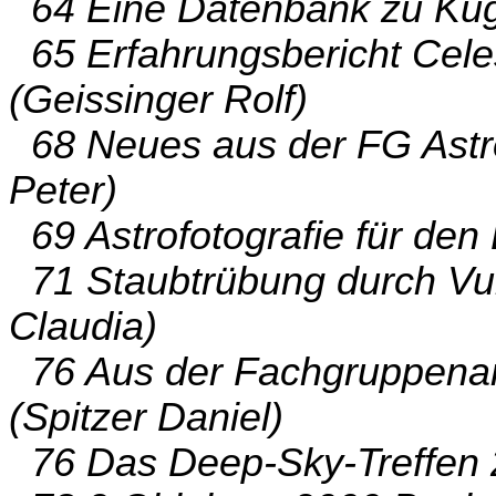
64 Eine Datenbank zu Kuge
65 Erfahrungsbericht Celes
(Geissinger Rolf)
68 Neues aus der FG Astro
Peter)
69 Astrofotografie für den 
71 Staubtrübung durch Vul
Claudia)
76 Aus der Fachgruppenar
(Spitzer Daniel)
76 Das Deep-Sky-Treffen 2