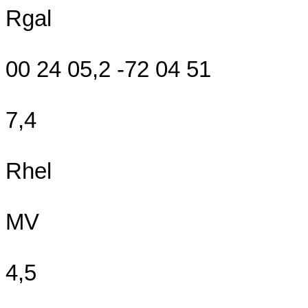
Rgal
00 24 05,2 -72 04 51
7,4
Rhel
MV
4,5