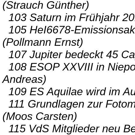
(Strauch Günther)
103 Saturn im Frühjahr 20
105 HeI6678-Emissionsakt
(Pollmann Ernst)
107 Jupiter bedeckt 45 C
108 ESOP XXVIII in Niepo
Andreas)
109 ES Aquilae wird im Aus
111 Grundlagen zur Fotomet
(Moos Carsten)
115 VdS Mitglieder neu Be