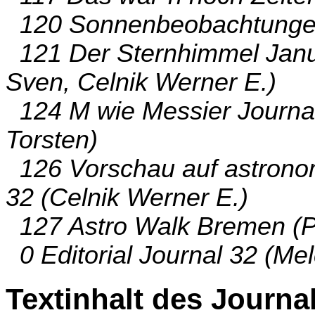
120 Sonnenbeobachtungen 
121 Der Sternhimmel Janu
Sven, Celnik Werner E.)
124 M wie Messier Journal
Torsten)
126 Vorschau auf astronom
32 (Celnik Werner E.)
127 Astro Walk Bremen (Pe
0 Editorial Journal 32 (Me
Textinhalt des Journa