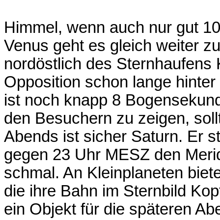
Himmel, wenn auch nur gut 10
Venus geht es gleich weiter z
nordöstlich des Sternhaufens 
Opposition schon lange hinter
ist noch knapp 8 Bogensekund
den Besuchern zu zeigen, sol
Abends ist sicher Saturn. Er s
gegen 23 Uhr MESZ den Meridi
schmal. An Kleinplaneten biet
die ihre Bahn im Sternbild Kopf
ein Objekt für die späteren A