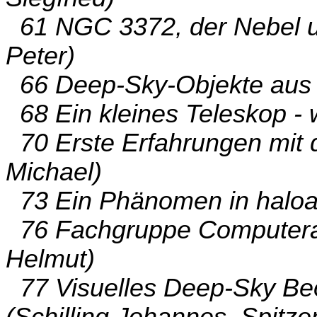
61 NGC 3372, der Nebel um
Peter)
66 Deep-Sky-Objekte aus e
68 Ein kleines Teleskop - 
70 Erste Erfahrungen mit
Michael)
73 Ein Phänomen in haloar
76 Fachgruppe Computeras
Helmut)
77 Visuelles Deep-Sky Be
(Schilling Johannes, Spitze