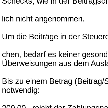
Schecks, wie in der Beitragso
lich nicht angenommen.
Um die Beiträge in der Steuer
chen, bedarf es keiner geson
Überweisungen aus dem Ausla
Bis zu einem Betrag (Beitrag/
notwendig:
200,00 , reicht der Zahlungsn