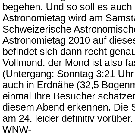
begehen. Und so soll es auch
Astronomietag wird am Samstag
Schweizerische Astronomische
Astronomietag 2010 auf dies
befindet sich dann recht gena
Vollmond, der Mond ist also f
(Untergang: Sonntag 3:21 Uhr 
auch in Erdnähe (32,5 Bogenm
einmal Ihre Besucher schätzen
diesem Abend erkennen. Die Sic
am 24. leider definitiv vorübe
WNW-