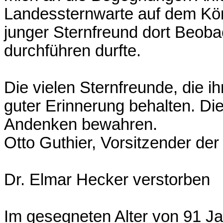
Landessternwarte auf dem König
junger Sternfreund dort Beob
durchführen durfte.
Die vielen Sternfreunde, die i
guter Erinnerung behalten. Di
Andenken bewahren.
Otto Guthier, Vorsitzender de
Dr. Elmar Hecker verstorben
Im gesegneten Alter von 91 J