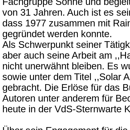
Fachgruppe Sonne und begleit
von 31 Jahren. Auch ist es s
dass 1977 zusammen mit Rain
gegründet werden konnte.
Als Schwerpunkt seiner Tätigk
aber auch seine Arbeit am ,,
nicht unerwähnt bleiben. Es w
sowie unter dem Titel ,,Solar
gebracht. Die Erlöse für das
Autoren unter anderem für Be
heute in der VdS-Sternwarte K