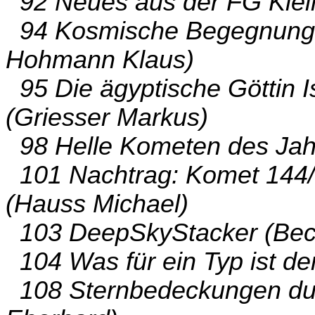
92 Neues aus der FG Klei
94 Kosmische Begegnungen
Hohmann Klaus)
95 Die ägyptische Göttin Is
(Griesser Markus)
98 Helle Kometen des Jah
101 Nachtrag: Komet 144/
(Hauss Michael)
103 DeepSkyStacker (Beck
104 Was für ein Typ ist de
108 Sternbedeckungen dur