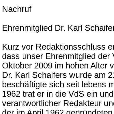
Nachruf
Ehrenmitglied Dr. Karl Schaife
Kurz vor Redaktionsschluss err
dass unser Ehrenmitglied der 
Oktober 2009 im hohen Alter v
Dr. Karl Schaifers wurde am 
beschäftigte sich seit lebens 
1962 trat er in die VdS ein u
verantwortlicher Redakteur u
der im April 1962 gegründeten 