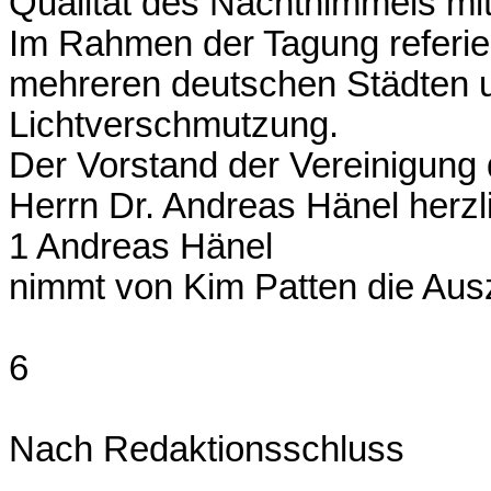
Qualität des Nachthimmels mit
Im Rahmen der Tagung referie
mehreren deutschen Städten u
Lichtverschmutzung.
Der Vorstand der Vereinigung d
Herrn Dr. Andreas Hänel herzl
1 Andreas Hänel
nimmt von Kim Patten die Au
6
Nach Redaktionsschluss