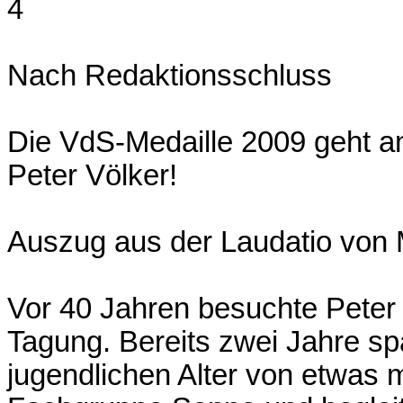
4
Nach Redaktionsschluss
Die VdS-Medaille 2009 geht an
Peter Völker!
Auszug aus der Laudatio von 
Vor 40 Jahren besuchte Peter
Tagung. Bereits zwei Jahre s
jugendlichen Alter von etwas m