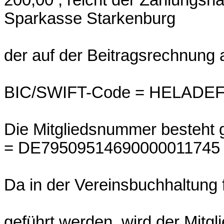
Sparkasse Starkenburg
der auf der Beitragsrechnung 
BIC/SWIFT-Code = HELADE
Die Mitgliedsnummer besteht g
= DE79509514690000011745
Da in der Vereinsbuchhaltung
geführt werden, wird der Mitgl