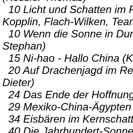
10 Licht und Schatten im 
Kopplin, Flach-Wilken, Te
10 Wenn die Sonne in Dunke
Stephan)
15 Ni-hao - Hallo China (
20 Auf Drachenjagd im Rei
Dieter)
24 Das Ende der Hoffnung 
29 Mexiko-China-Ägypten 
34 Eisbären im Kernschatte
40 Die Jahrhundert-Sonnen