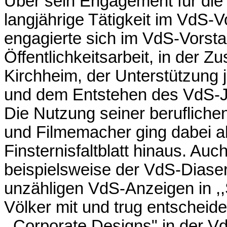
Über sein Engagement für die
langjährige Tätigkeit im VdS-
engagierte sich im VdS-Vorsta
Öffentlichkeitsarbeit, in der 
Kirchheim, der Unterstützung
und dem Entstehen des VdS-J
Die Nutzung seiner beruflichen
und Filmemacher ging dabei a
Finsternisfaltblatt hinaus. Au
beispielsweise der VdS-Diaser
unzähligen VdS-Anzeigen in ,,
Völker mit und trug entscheid
,,Corporate Designs" in der V