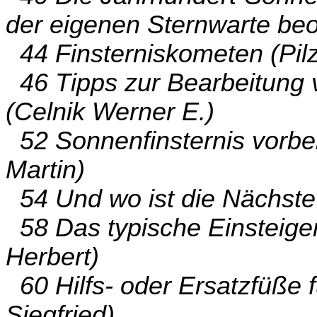
der eigenen Sternwarte beob
44 Finsterniskometen (Pil
46 Tipps zur Bearbeitung
(Celnik Werner E.)
52 Sonnenfinsternis vorbe
Martin)
54 Und wo ist die Nächste?
58 Das typische Einsteiger
Herbert)
60 Hilfs- oder Ersatzfüße f
Siegfried)