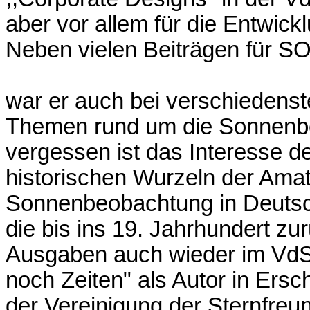
aber vor allem für die Entwic
Neben vielen Beiträgen für 
war er auch bei verschiedenst
Themen rund um die Sonnenbe
vergessen ist das Interesse d
historischen Wurzeln der Amat
Sonnenbeobachtung in Deutsc
die bis ins 19. Jahrhundert zurü
Ausgaben auch wieder im VdSJ
noch Zeiten" als Autor in Ers
der Vereinigung der Sternfreun