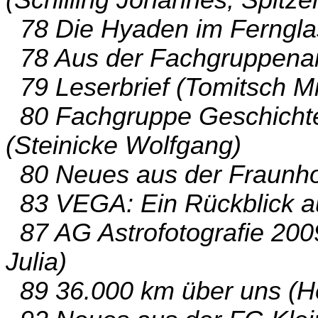
78 Die Hyaden im Fernglas
78 Aus der Fachgruppenarb
79 Leserbrief (Tomitsch M
80 Fachgruppe Geschichte
(Steinicke Wolfgang)
80 Neues aus der Fraunhofe
83 VEGA: Ein Rückblick a
87 AG Astrofotografie 200
Julia)
89 36.000 km über uns (He