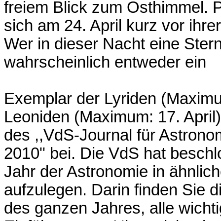
freiem Blick zum Osthimmel. Pa
sich am 24. April kurz vor ihr
Wer in dieser Nacht eine Ster
wahrscheinlich entweder ein
Exemplar der Lyriden (Maximum
Leoniden (Maximum: 17. April
des ,,VdS-Journal für Astronom
2010" bei. Die VdS hat besch
Jahr der Astronomie in ähnlic
aufzulegen. Darin finden Sie 
des ganzen Jahres, alle wicht