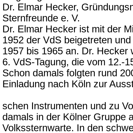
Dr. Elmar Hecker, Gründungsmi
Sternfreunde e. V.
Dr. Elmar Hecker ist mit der
1952 der VdS beigetreten un
1957 bis 1965 an. Dr. Hecker w
6. VdS-Tagung, die vom 12.-15
Schon damals folgten rund 2
Einladung nach Köln zur Ausst
schen Instrumenten und zu Vo
damals in der Kölner Gruppe ak
Volkssternwarte. In den schw