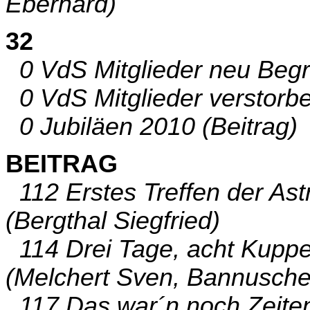
Eberhard)
32
0 VdS Mitglieder neu Begr
0 VdS Mitglieder verstorbe
0 Jubiläen 2010 (Beitrag)
BEITRAG
112 Erstes Treffen der Ast
(Bergthal Siegfried)
114 Drei Tage, acht Kuppe
(Melchert Sven, Bannusche
117 Das war´n noch Zeiten 