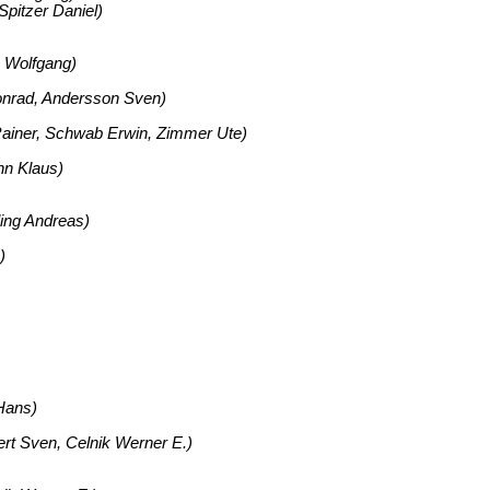
pitzer Daniel)
 Wolfgang)
Konrad, Andersson Sven)
ainer, Schwab Erwin, Zimmer Ute)
n Klaus)
ing Andreas)
)
Hans)
 Sven, Celnik Werner E.)