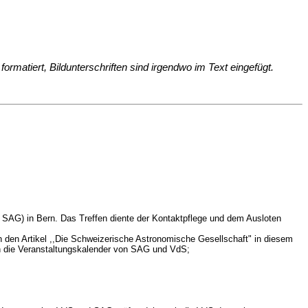
rmatiert, Bildunterschriften sind irgendwo im Text eingefügt.
 SAG) in Bern. Das Treffen diente der Kontaktpflege und dem Ausloten
ch den Artikel ,,Die Schweizerische Astronomische Gesellschaft" in diesem
 in die Veranstaltungskalender von SAG und VdS;