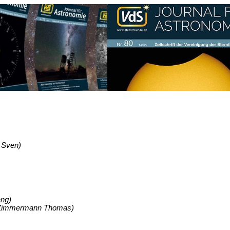
 Sven)
ang)
 (Zimmermann Thomas)