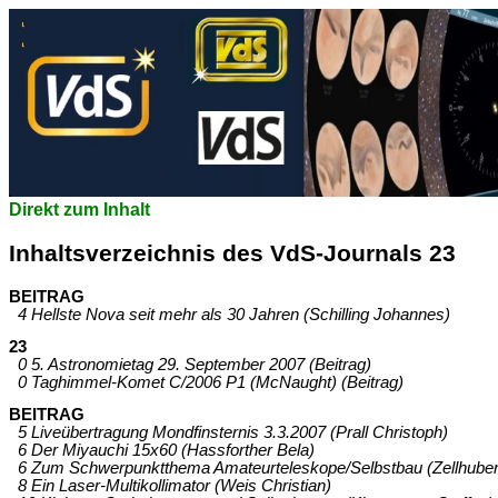
Direkt zum Inhalt
Inhaltsverzeichnis des VdS-Journals 23
BEITRAG
4 Hellste Nova seit mehr als 30 Jahren (Schilling Johannes)
23
0 5. Astronomietag 29. September 2007 (Beitrag)
0 Taghimmel-Komet C/2006 P1 (McNaught) (Beitrag)
BEITRAG
5 Liveübertragung Mondfinsternis 3.3.2007 (Prall Christoph)
6 Der Miyauchi 15x60 (Hassforther Bela)
6 Zum Schwerpunktthema Amateurteleskope/Selbstbau (Zellhuber
8 Ein Laser-Multikollimator (Weis Christian)