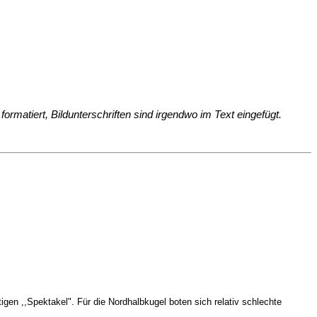
rmatiert, Bildunterschriften sind irgendwo im Text eingefügt.
gen ,,Spektakel". Für die Nordhalbkugel boten sich relativ schlechte