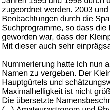
Jahren 1995 und 1998 durch
zugeordnet werden. 2003 und 
Beobachtungen durch die Sp
Suchprogramme, so dass die B
geworden war, dass der Klein
Mit dieser auch sehr einpräg
Nummerierung hatte ich nun a
Namen zu vergeben. Der Kleinp
Hauptgürtels und schätzungsw
Maximalhelligkeit ist nicht grö
Die übersetzte Namensbeschr
(...),Amateurastronom und Phys