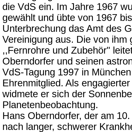
die VdS ein. Im Jahre 1967 wu
gewählt und übte von 1967 bis
Unterbrechung das Amt des Ge
Vereinigung aus. Die von ih
,,Fernrohre und Zubehör" leite
Oberndorfer und seinen astro
VdS-Tagung 1997 in München
Ehrenmitglied. Als engagierte
widmete er sich der Sonnenb
Planetenbeobachtung.
Hans Oberndorfer, der am 10. 
nach langer, schwerer Krankhei