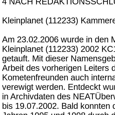
4 NACH REDAKTIONSSCHL
Kleinplanet (112233) Kammer
Am 23.02.2006 wurde in den Mi
Kleinplanet (112233) 2002 K
getauft. Mit dieser Namensgeb
Arbeit des vorherigen Leiters
Kometenfreunden auch intern
verewigt werden. Entdeckt wur
in Archivdaten des NEATÜbe
bis 19.07.2002. Bald konnten