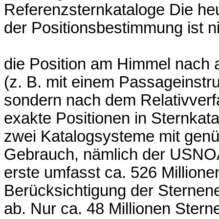
Referenzsternkataloge Die he
der Positionsbestimmung ist n
die Position am Himmel nach 
(z. B. mit einem Passageinstr
sondern nach dem Relativverf
exakte Positionen in Sternkat
zwei Katalogsysteme mit gen
Gebrauch, nämlich der USNOA
erste umfasst ca. 526 Million
Berücksichtigung der Sterne
ab. Nur ca. 48 Millionen Stern