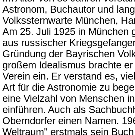
Astronom, Buchautor und langj
Volkssternwarte München, Ha
Am 25. Juli 1925 in München 
aus russischer Kriegsgefangen
Gründung der Bayrischen Volk
großem Idealismus brachte er 
Verein ein. Er verstand es, v
Art für die Astronomie zu bege
eine Vielzahl von Menschen i
einführen. Auch als Sachbuch
Oberndorfer einen Namen. 196
Weltraum" erstmals sein Buch 