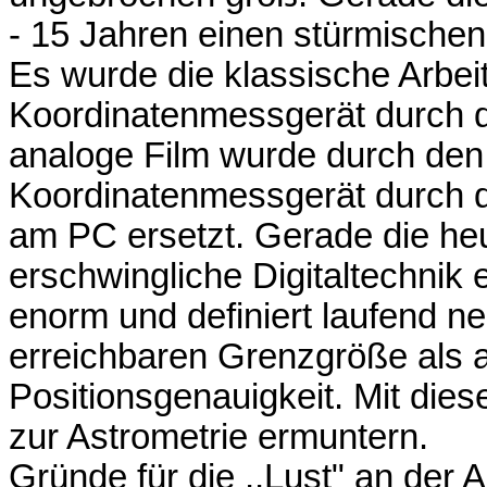
- 15 Jahren einen stürmischen
Es wurde die klassische Arbei
Koordinatenmessgerät durch di
analoge Film wurde durch den
Koordinatenmessgerät durch di
am PC ersetzt. Gerade die heu
erschwingliche Digitaltechnik 
enorm und definiert laufend n
erreichbaren Grenzgröße als 
Positionsgenauigkeit. Mit die
zur Astrometrie ermuntern.
Gründe für die ,,Lust" an der A