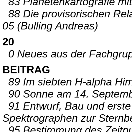
83 Planetenkartografie mit
88 Die provisorischen Re
05 (Bulling Andreas)
20
0 Neues aus der Fachgrup
BEITRAG
89 Im siebten H-alpha Him
90 Sonne am 14. Septembe
91 Entwurf, Bau und erste 
Spektrographen zur Sternb
95 Bestimmung des Zeitpu