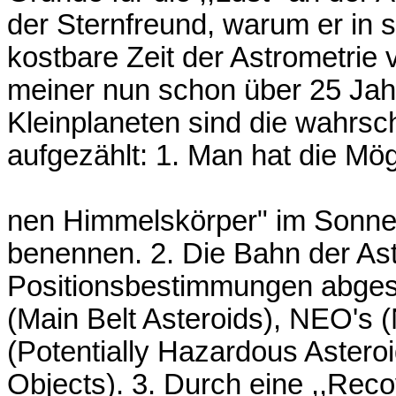
der Sternfreund, warum er in 
kostbare Zeit der Astrometrie 
meiner nun schon über 25 Jah
Kleinplaneten sind die wahrsc
aufgezählt: 1. Man hat die Mögl
nen Himmelskörper" im Sonne
benennen. 2. Die Bahn der Ast
Positionsbestimmungen abges
(Main Belt Asteroids), NEO's 
(Potentially Hazardous Astero
Objects). 3. Durch eine ,,Rec