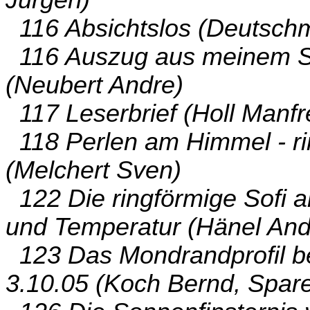
Jürgen)
116 Absichtslos (Deutsch
116 Auszug aus meinem S
(Neubert Andre)
117 Leserbrief (Holl Manfr
118 Perlen am Himmel - ri
(Melchert Sven)
122 Die ringförmige Sofi 
und Temperatur (Hänel And
123 Das Mondrandprofil be
3.10.05 (Koch Bernd, Spare