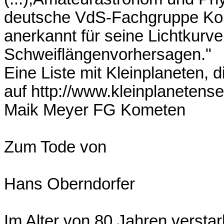
deutsche VdS-Fachgruppe Kome
anerkannt für seine Lichtkur
Schweiflängenvorhersagen."
Eine Liste mit Kleinplaneten, 
auf http://www.kleinplanetens
Maik Meyer FG Kometen
Zum Tode von
Hans Oberndorfer
Im Alter von 80 Jahren versta