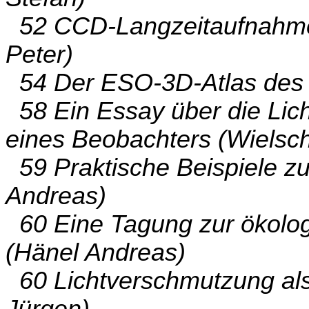
52 CCD-Langzeitaufnahmen 
Peter)
54 Der ESO-3D-Atlas des 
58 Ein Essay über die Lic
eines Beobachters (Wielsc
59 Praktische Beispiele z
Andreas)
60 Eine Tagung zur ökolo
(Hänel Andreas)
60 Lichtverschmutzung al
Jürgen)