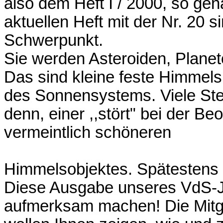
also dem Heft I / 2000, so g
aktuellen Heft mit der Nr. 20 s
Schwerpunkt.
Sie werden Asteroiden, Planet
Das sind kleine feste Himmels
des Sonnensystems. Viele Ster
denn, einer ,,stört" bei der B
vermeintlich schöneren
Himmelsobjektes. Spätestens 
Diese Ausgabe unseres VdS-Jo
aufmerksam machen! Die Mitgl