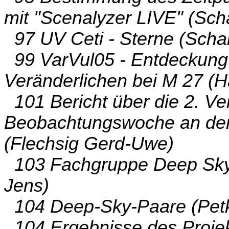
mit "Scenalyzer LIVE" (Sch
97 UV Ceti - Sterne (Scha
99 VarVul05 - Entdeckung
Veränderlichen bei M 27 (H
101 Bericht über die 2. Ve
Beobachtungswoche an der
(Flechsig Gerd-Uwe)
103 Fachgruppe Deep Sky 
Jens)
104 Deep-Sky-Paare (Pet
104 Ergebnisse des Projekt