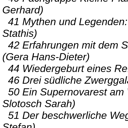
Gerhard)
41 Mythen und Legenden: S
Stathis)
42 Erfahrungen mit dem 
(Gera Hans-Dieter)
44 Wiedergeburt eines Ref
46 Drei südliche Zwerggal
50 Ein Supernovarest am W
Slotosch Sarah)
51 Der beschwerliche Weg
Stefan)