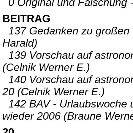
0 Original und Fälschung -
BEITRAG
137 Gedanken zu großen Ö
Harald)
139 Vorschau auf astronom
(Celnik Werner E.)
140 Vorschau auf astronom
20 (Celnik Werner E.)
142 BAV - Urlaubswoche u
wieder 2006 (Braune Werne
20