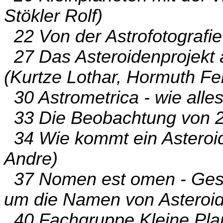
Stökler Rolf)
22 Von der Astrofotografie
27 Das Asteroidenprojekt 
(Kurtze Lothar, Hormuth Fe
30 Astrometrica - wie alle
33 Die Beobachtung von 2
34 Wie kommt ein Asteroi
Andre)
37 Nomen est omen - Gesc
um die Namen von Asteroid
40 Fachgruppe Kleine Pla