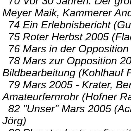
70 Vor 30 Jahren: Der gro
Meyer Maik, Kammerer And
74 Ein Erlebnisbericht (Gut
75 Roter Herbst 2005 (Fla
76 Mars in der Opposition 
78 Mars zur Opposition 2
Bildbearbeitung (Kohlhauf
79 Mars 2005 - Krater, Be
Amateurfernrohr (Hofner Ra
82 "Unser" Mars 2005 (Ac
Jörg)