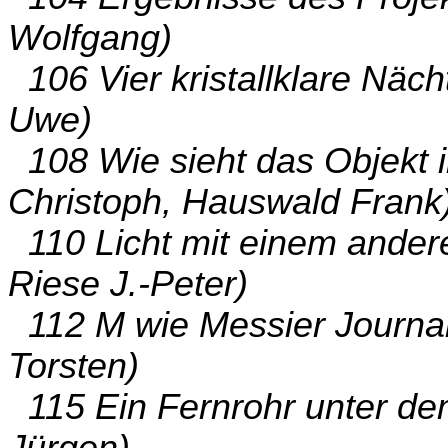
Wolfgang)
106 Vier kristallklare Näc
Uwe)
108 Wie sieht das Objekt 
Christoph, Hauswald Frank
110 Licht mit einem ander
Riese J.-Peter)
112 M wie Messier Journal
Torsten)
115 Ein Fernrohr unter 