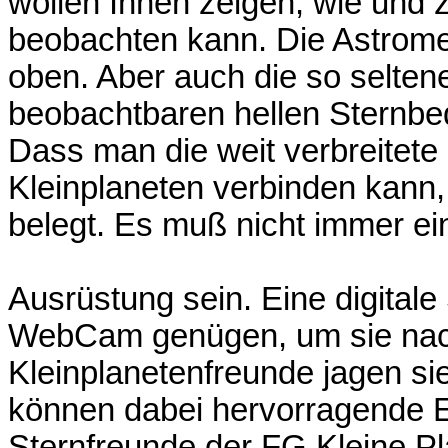
wollen Ihnen zeigen, wie und
beobachten kann. Die Astrome
oben. Aber auch die so selte
beobachtbaren hellen Sternb
Dass man die weit verbreitet
Kleinplaneten verbinden kann
belegt. Es muß nicht immer e
Ausrüstung sein. Eine digitale
WebCam genügen, um sie na
Kleinplanetenfreunde jagen sie
können dabei hervorragende E
Sternfreunde der FG Kleine P