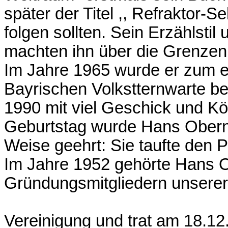
später der Titel ,, Refraktor-
folgen sollten. Sein Erzählsti
machten ihn über die Grenzen
Im Jahre 1965 wurde er zum er
Bayrischen Volkstternwarte be
1990 mit viel Geschick und K
Geburtstag wurde Hans Obernd
Weise geehrt: Sie taufte den 
Im Jahre 1952 gehörte Hans O
Gründungsmitgliedern unserer
Vereinigung und trat am 18.12