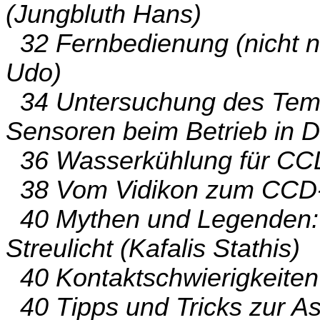
(Jungbluth Hans)
32 Fernbedienung (nicht nu
Udo)
34 Untersuchung des Tem
Sensoren beim Betrieb in D
36 Wasserkühlung für CCD-
38 Vom Vidikon zum CCD-C
40 Mythen und Legenden: 
Streulicht (Kafalis Stathis)
40 Kontaktschwierigkeiten 
40 Tipps und Tricks zur Ast