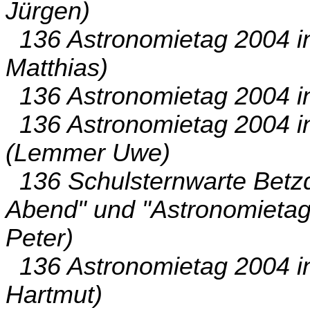
Jürgen)
136 Astronomietag 2004 in
Matthias)
136 Astronomietag 2004 in
136 Astronomietag 2004 i
(Lemmer Uwe)
136 Schulsternwarte Betzd
Abend" und "Astronomietag
Peter)
136 Astronomietag 2004 i
Hartmut)