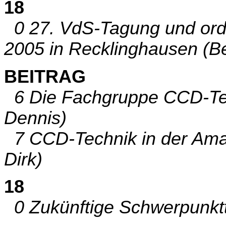
18
0 27. VdS-Tagung und orde
2005 in Recklinghausen (Be
BEITRAG
6 Die Fachgruppe CCD-Tech
Dennis)
7 CCD-Technik in der Ama
Dirk)
18
0 Zukünftige Schwerpunktt