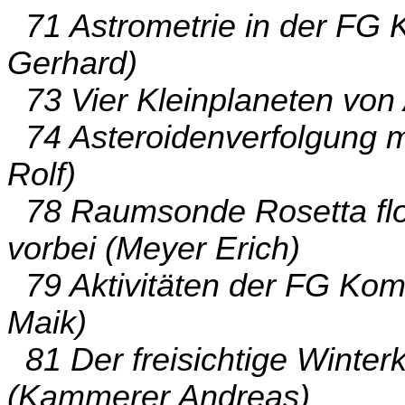
71 Astrometrie in der FG 
Gerhard)
73 Vier Kleinplaneten von 
74 Asteroidenverfolgung mi
Rolf)
78 Raumsonde Rosetta flo
vorbei (Meyer Erich)
79 Aktivitäten der FG Kom
Maik)
81 Der freisichtige Winte
(Kammerer Andreas)