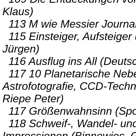
Klaus)
113 M wie Messier Journal
115 Einsteiger, Aufsteige
Jürgen)
116 Ausflug ins All (Deut
117 10 Planetarische Nebe
Astrofotografie, CCD-Techn
Riepe Peter)
117 Größenwahnsinn (Spo
118 Schweif-, Wandel- und