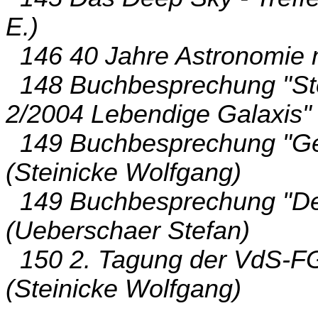
E.)
146 40 Jahre Astronomie m
148 Buchbesprechung "Ste
2/2004 Lebendige Galaxis" 
149 Buchbesprechung "Ges
(Steinicke Wolfgang)
149 Buchbesprechung "Dee
(Ueberschaer Stefan)
150 2. Tagung der VdS-FG 
(Steinicke Wolfgang)