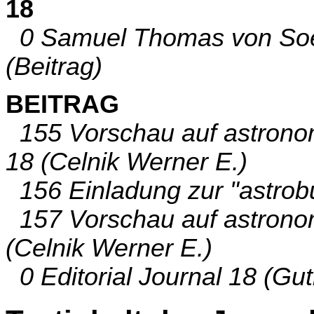
18
0 Samuel Thomas von Soe
(Beitrag)
BEITRAG
155 Vorschau auf astronom
18 (Celnik Werner E.)
156 Einladung zur "astrobu
157 Vorschau auf astronom
(Celnik Werner E.)
0 Editorial Journal 18 (Gut