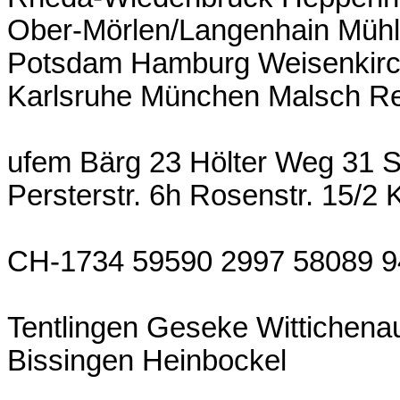
Ober-Mörlen/Langenhain Mühl
Potsdam Hamburg Weisenkir
Karlsruhe München Malsch R
ufem Bärg 23 Hölter Weg 31 S
Persterstr. 6h Rosenstr. 15/2
CH-1734 59590 2997 58089 9
Tentlingen Geseke Wittichena
Bissingen Heinbockel