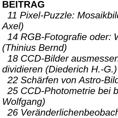
BEITRAG
11 Pixel-Puzzle: Mosaikbil
Axel)
14 RGB-Fotografie oder: W
(Thinius Bernd)
18 CCD-Bilder ausmessen, 
dividieren (Diederich H.-G.)
22 Schärfen von Astro-Bild
25 CCD-Photometrie bei b
Wolfgang)
26 Veränderlichenbeobac