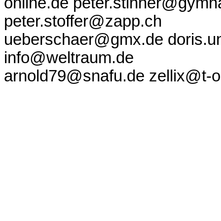
online.de peter.stinner@gym
peter.stoffer@zapp.ch
ueberschaer@gmx.de doris.
info@weltraum.de
arnold79@snafu.de zellix@t-