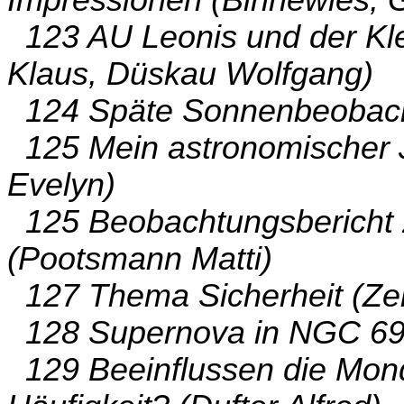
Impressionen (Binnewies, G
123 AU Leonis und der Kle
Klaus, Düskau Wolfgang)
124 Späte Sonnenbeobach
125 Mein astronomischer J
Evelyn)
125 Beobachtungsbericht 
(Pootsmann Matti)
127 Thema Sicherheit (Zel
128 Supernova in NGC 69
129 Beeinflussen die Mon