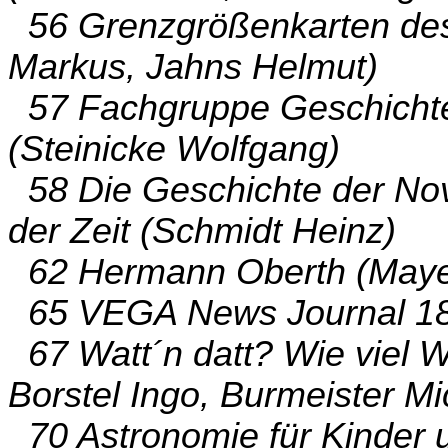
56 Grenzgrößenkarten de
Markus, Jahns Helmut)
57 Fachgruppe Geschichte
(Steinicke Wolfgang)
58 Die Geschichte der Nov
der Zeit (Schmidt Heinz)
62 Hermann Oberth (Mayer
65 VEGA News Journal 18
67 Watt´n datt? Wie viel W
Borstel Ingo, Burmeister Mi
70 Astronomie für Kinder u