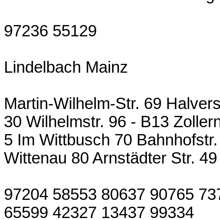
97236 55129
Lindelbach Mainz
Martin-Wilhelm-Str. 69 Halvers
30 Wilhelmstr. 96 - B13 Zollerns
5 Im Wittbusch 70 Bahnhofstr.
Wittenau 80 Arnstädter Str. 49
97204 58553 80637 90765 73
65599 42327 13437 99334