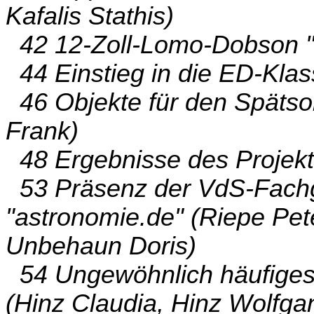
Kafalis Stathis)
42 12-Zoll-Lomo-Dobson "L
44 Einstieg in die ED-Klas
46 Objekte für den Spätso
Frank)
48 Ergebnisse des Projekt
53 Präsenz der VdS-Fachgr
"astronomie.de" (Riepe Pet
Unbehaun Doris)
54 Ungewöhnlich häufiges 
(Hinz Claudia, Hinz Wolfga