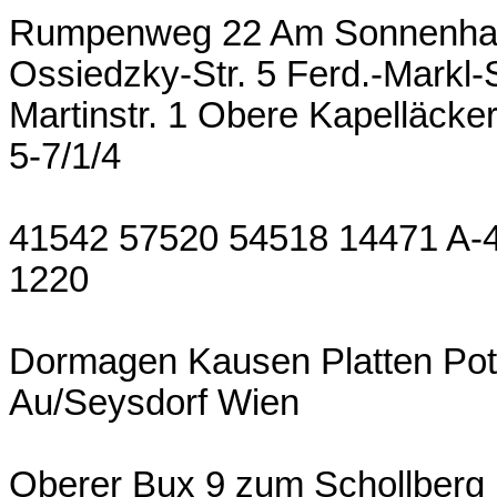
Rumpenweg 22 Am Sonnenhang
Ossiedzky-Str. 5 Ferd.-Markl-S
Martinstr. 1 Obere Kapelläcke
5-7/1/4
41542 57520 54518 14471 A-
1220
Dormagen Kausen Platten Pot
Au/Seysdorf Wien
Oberer Bux 9 zum Schollberg