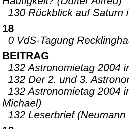
Häufigkeit? (Dufter Alfred)
130 Rückblick auf Saturn i
18
0 VdS-Tagung Recklinghau
BEITRAG
132 Astronomietag 2004 i
132 Der 2. und 3. Astronom
132 Astronomietag 2004 i
Michael)
132 Leserbrief (Neumann 