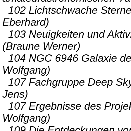
102 Lichtschwache Sterne 
Eberhard)
103 Neuigkeiten und Aktivi
(Braune Werner)
104 NGC 6946 Galaxie de
Wolfgang)
107 Fachgruppe Deep Sky 
Jens)
107 Ergebnisse des Projekt
Wolfgang)
109 Die Entdeckungen von