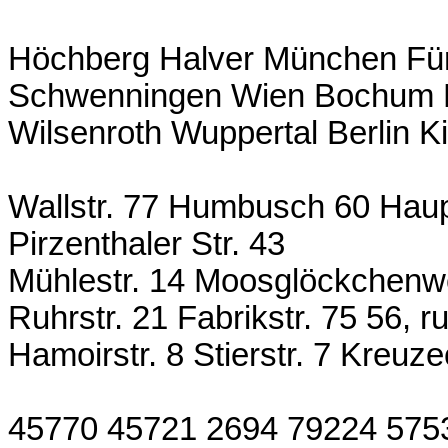
Höchberg Halver München Fürth
Schwenningen Wien Bochum R
Wilsenroth Wuppertal Berlin K
Wallstr. 77 Humbusch 60 Haupt
Pirzenthaler Str. 43
Mühlestr. 14 Moosglöckchenw
Ruhrstr. 21 Fabrikstr. 75 56, 
Hamoirstr. 8 Stierstr. 7 Kreuz
45770 45721 2694 79224 575