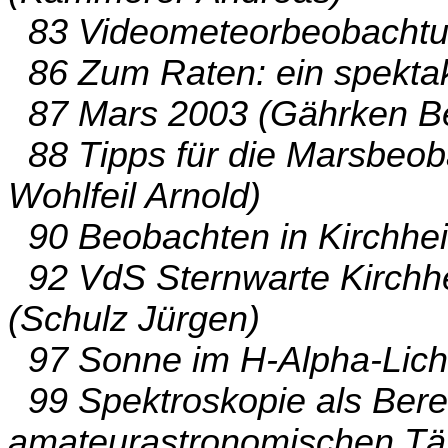
83 Videometeorbeobachtun
86 Zum Raten: ein spektak
87 Mars 2003 (Gährken B
88 Tipps für die Marsbeob
Wohlfeil Arnold)
90 Beobachten in Kirchhei
92 VdS Sternwarte Kirchhe
(Schulz Jürgen)
97 Sonne im H-Alpha-Licht 
99 Spektroskopie als Bere
amateurastronomischen Tätig