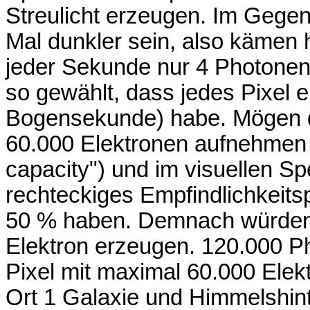
Streulicht erzeugen. Im Gegen
Mal dunkler sein, also kämen 
jeder Sekunde nur 4 Photonen 
so gewählt, dass jedes Pixel 
Bogensekunde) habe. Mögen 
60.000 Elektronen aufnehmen (f
capacity") und im visuellen Spe
rechteckiges Empfindlichkeitsp
50 % haben. Demnach würden 
Elektron erzeugen. 120.000 P
Pixel mit maximal 60.000 Elekt
Ort 1 Galaxie und Himmelshinter