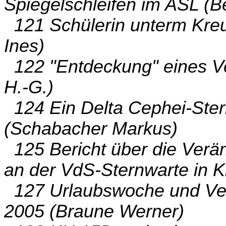
Spiegelschleifen im ASL (Be
121 Schülerin unterm Kre
Ines)
122 "Entdeckung" eines Ve
H.-G.)
124 Ein Delta Cephei-St
(Schabacher Markus)
125 Bericht über die Ver
an der VdS-Sternwarte in Ki
127 Urlaubswoche und Ver
2005 (Braune Werner)