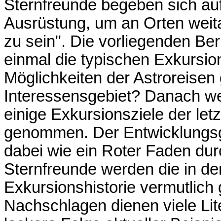
Sternfreunde begeben sich auf
Ausrüstung, um an Orten weit
zu sein". Die vorliegenden Be
einmal die typischen Exkursi
Möglichkeiten der Astroreisen 
Interessensgebiet? Danach w
einige Exkursionsziele der let
genommen. Der Entwicklungsg
dabei wie ein Roter Faden dur
Sternfreunde werden die in 
Exkursionshistorie vermutlich
Nachschlagen dienen viele Lite