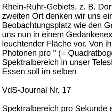
Rhein-Ruhr-Gebiets, z. B. Do
zweiten Ort denken wir uns ei
Beobachtungsplatz wie den Gor
uns nun in einem Gedankenex
leuchtender Fläche vor. Von ih
Photonen pro '' (= Quadratbo
Spektralbereich in unser Teles
Essen soll im selben
VdS-Journal Nr. 17
Spektralbereich pro Sekunde e