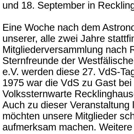
und 18. September in Reckli
Eine Woche nach dem Astronomi
unserer, alle zwei Jahre stat
Mitgliederversammlung nach R
Sternfreunde der Westfälisch
e.V. werden diese 27. VdS-Tag
1975 war die VdS zu Gast bei 
Volkssternwarte Recklinghaus
Auch zu dieser Veranstaltung 
möchten unsere Mitglieder sc
aufmerksam machen. Weitere I