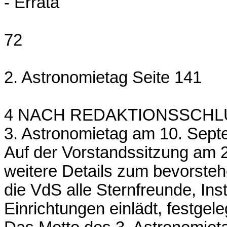
- Errata
72
2. Astronomietag Seite 141
4 NACH REDAKTIONSSCHL
3. Astronomietag am 10. Sept
Auf der Vorstandssitzung am 2
weitere Details zum bevorste
die VdS alle Sternfreunde, Ins
Einrichtungen einlädt, festgele