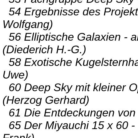
54 Ergebnisse des Projekts
Wolfgang)
56 Elliptische Galaxien - a
(Diederich H.-G.)
58 Exotische Kugelsternha
Uwe)
60 Deep Sky mit kleiner O
(Herzog Gerhard)
61 Die Entdeckungen von D
65 Der Miyauchi 15 x 60 - 
Frank)