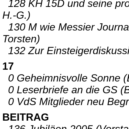
128 KH 15D und seine prot
H.-G.)
130 M wie Messier Journal
Torsten)
132 Zur Einsteigerdiskuss
17
0 Geheimnisvolle Sonne (B
0 Leserbriefe an die GS (B
0 VdS Mitglieder neu Begr
BEITRAG