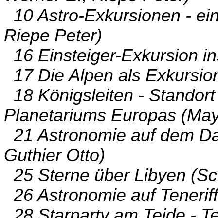
10 Astro-Exkursionen - ein
Riepe Peter)
16 Einsteiger-Exkursion in
17 Die Alpen als Exkursio
18 Königsleiten - Standor
Planetariums Europas (May
21 Astronomie auf dem Dac
Guthier Otto)
25 Sterne über Libyen (Sc
26 Astronomie auf Teneriff
28 Starparty am Teide - T