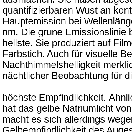
quantifizierbaren Wust an konti
Hauptemission bei Wellenlän
nm. Die grüne Emissionslinie b
hellste. Sie produziert auf Fi
Farbstich. Auch für visuelle B
Nachthimmelshelligkeit merkli
nächtlicher Beobachtung für d
höchste Empfindlichkeit. Ähnl
hat das gelbe Natriumlicht vo
macht es sich allerdings wege
Gelbempfindlichkeit des Auges 