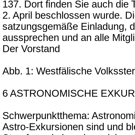
137. Dort finden Sie auch di
2. April beschlossen wurde. Di
satzungsgemäße Einladung, di
aussprechen und an alle Mitgli
Der Vorstand
Abb. 1: Westfälische Volksst
6 ASTRONOMISCHE EXKU
Schwerpunktthema: Astronom
Astro-Exkursionen sind und b