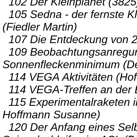
102 Der Kleinplanet (3825)
105 Sedna - der fernste K
(Fiedler Martin)
107 Die Entdeckung von 2
109 Beobachtungsanregu
Sonnenfleckenminimum (Del
114 VEGA Aktivitäten (Ho
114 VEGA-Treffen an der 
115 Experimentalraketen i
Hoffmann Susanne)
120 Der Anfang eines Selb