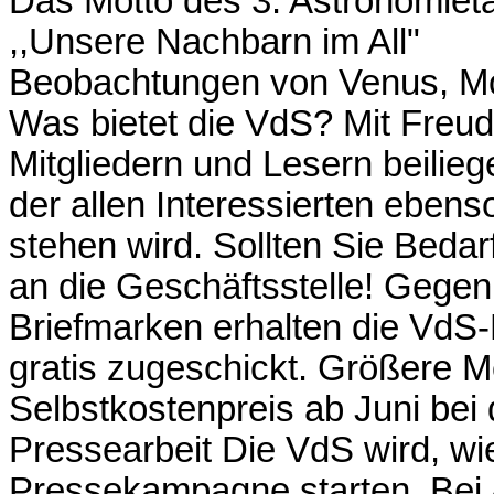
Das Motto des 3. Astronomieta
,,Unsere Nachbarn im All"
Beobachtungen von Venus, M
Was bietet die VdS? Mit Freud
Mitgliedern und Lesern beilie
der allen Interessierten ebens
stehen wird. Sollten Sie Bedar
an die Geschäftsstelle! Gege
Briefmarken erhalten die VdS-M
gratis zugeschickt. Größere
Selbstkostenpreis ab Juni bei 
Pressearbeit Die VdS wird, wi
Pressekampagne starten. Bei 