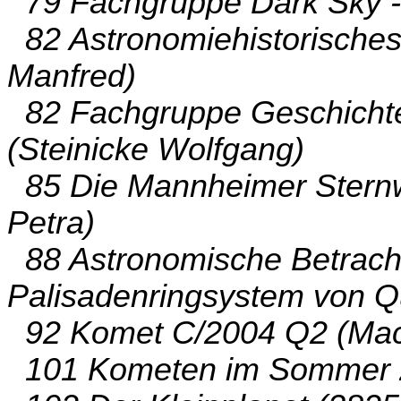
79 Fachgruppe Dark Sky - 
82 Astronomiehistorisches 
Manfred)
82 Fachgruppe Geschichte
(Steinicke Wolfgang)
85 Die Mannheimer Sternwa
Petra)
88 Astronomische Betracht
Palisadenringsystem von Q
92 Komet C/2004 Q2 (Mach
101 Kometen im Sommer 2