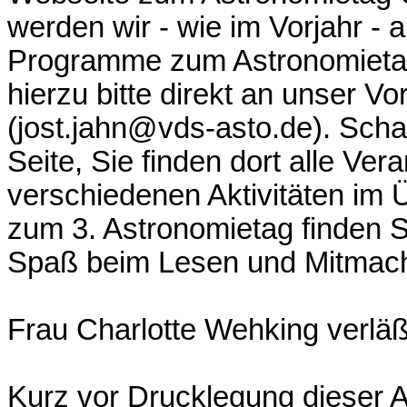
werden wir - wie im Vorjahr - 
Programme zum Astronomieta
hierzu bitte direkt an unser V
(jost.jahn@vds-asto.de). Sch
Seite, Sie finden dort alle Ver
verschiedenen Aktivitäten im 
zum 3. Astronomietag finden Si
Spaß beim Lesen und Mitmac
Frau Charlotte Wehking verläß
Kurz vor Drucklegung dieser 