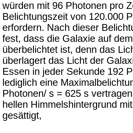
würden mit 96 Photonen pro Z
Belichtungszeit von 120.000 P
erfordern. Nach dieser Belichtu
fest, dass die Galaxie auf de
überbelichtet ist, denn das L
überlagert das Licht der Gal
Essen in jeder Sekunde 192 Ph
lediglich eine Maximalbelicht
Photonen/ s = 625 s vertragen
hellen Himmelshintergrund mit
gesättigt,