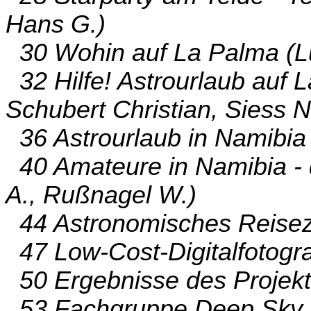
Hans G.)
30 Wohin auf La Palma (Lu
32 Hilfe! Astrourlaub auf 
Schubert Christian, Siess 
36 Astrourlaub in Namibia
40 Amateure in Namibia - 
A., Rußnagel W.)
44 Astronomisches Reisezi
47 Low-Cost-Digitalfotogra
50 Ergebnisse des Projekt
53 Fachgruppe Deep Sky -