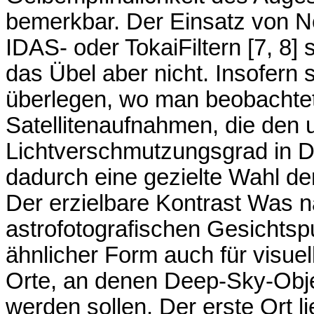
bemerkbar. Der Einsatz von Neb
IDAS- oder TokaiFiltern [7, 8] 
das Übel aber nicht. Insofern 
überlegen, wo man beobachtet.
Satellitenaufnahmen, die den 
Lichtverschmutzungsgrad in D
dadurch eine gezielte Wahl de
Der erzielbare Kontrast Was 
astrofotografischen Gesichtspu
ähnlicher Form auch für visue
Orte, an denen Deep-Sky-Obj
werden sollen. Der erste Ort li