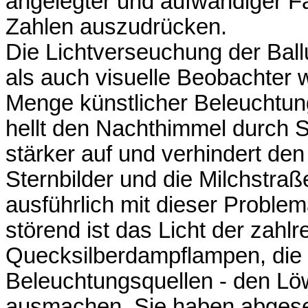
angelegter und aufwändiger Fa
Zahlen auszudrücken.
Die Lichtverseuchung der Bal
als auch visuelle Beobachter
Menge künstlicher Beleuchtungs
hellt den Nachthimmel durch 
stärker auf und verhindert den
Sternbilder und die Milchstra
ausführlich mit dieser Problem
störend ist das Licht der zahl
Quecksilberdampflampen, die 
Beleuchtungsquellen - den Löw
ausmachen. Sie haben abgese