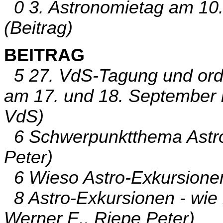
0 3. Astronomietag am 10.
(Beitrag)
BEITRAG
5 27. VdS-Tagung und orde
am 17. und 18. September 
VdS)
6 Schwerpunktthema Astro
Peter)
6 Wieso Astro-Exkursionen
8 Astro-Exkursionen - wie 
Werner E., Riepe Peter)