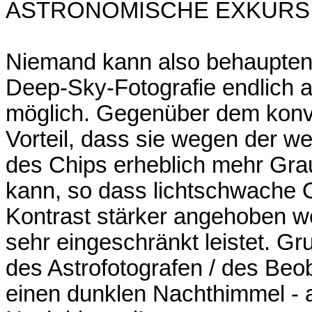
ASTRONOMISCHE EXKURS
Niemand kann also behaupten,
Deep-Sky-Fotografie endlich a
möglich. Gegenüber dem konven
Vorteil, dass sie wegen der w
des Chips erheblich mehr Gra
kann, so dass lichtschwache O
Kontrast stärker angehoben w
sehr eingeschränkt leistet. Gr
des Astrofotografen / des Beo
einen dunklen Nachthimmel - 