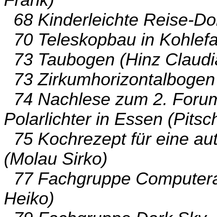
68 Kinderleichte Reise-Dob
70 Teleskopbau in Kohlefa
73 Taubogen (Hinz Claudi
73 Zirkumhorizontalbogen 
74 Nachlese zum 2. Forum
Polarlichter in Essen (Pits
75 Kochrezept für eine a
(Molau Sirko)
77 Fachgruppe Computeras
Heiko)