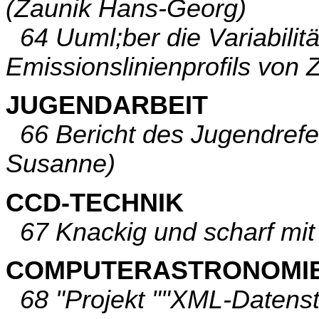
(Zaunik Hans-Georg)
64 Uuml;ber die Variabilitä
Emissionslinienprofils von 
JUGENDARBEIT
66 Bericht des Jugendrefe
Susanne)
CCD-TECHNIK
67 Knackig und scharf mit
COMPUTERASTRONOMI
68 "Projekt ""XML-Datenst