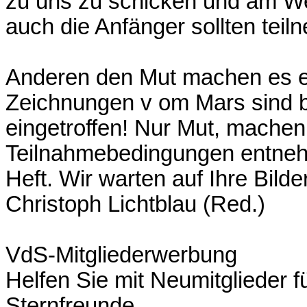
zu uns zu schicken und am W
auch die Anfänger sollten teil
Anderen den Mut machen es ei
Zeichnungen v om Mars sind bi
eingetroffen! Nur Mut, machen 
Teilnahmebedingungen entneh
Heft. Wir warten auf Ihre Bilde
Christoph Lichtblau (Red.)
VdS-Mitgliederwerbung
Helfen Sie mit Neumitglieder 
Sternfreunde