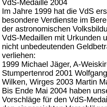
VdS-Medaille 2004
Im Jahre 1999 hat die VdS ers
besondere Verdienste im Bere
der astronomischen Volksbild
VdS-Medaillen mit Urkunden u
nicht unbedeutenden Geldbetr
verliehen:
1999 Michael Jäger, A-Weiski
Stumpertenrod 2001 Wolfgang 
Wilken, Wirges 2003 Martin Ma
Bis Ende Mai 2004 haben unser
Vorschläge für den VdS-Medail