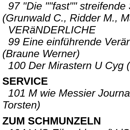
97 "Die ""fast"" streifend
(Grunwald C., Ridder M., 
VERäNDERLICHE
99 Eine einführende Verä
(Braune Werner)
100 Der Mirastern U Cyg 
SERVICE
101 M wie Messier Journal
Torsten)
ZUM SCHMUNZELN