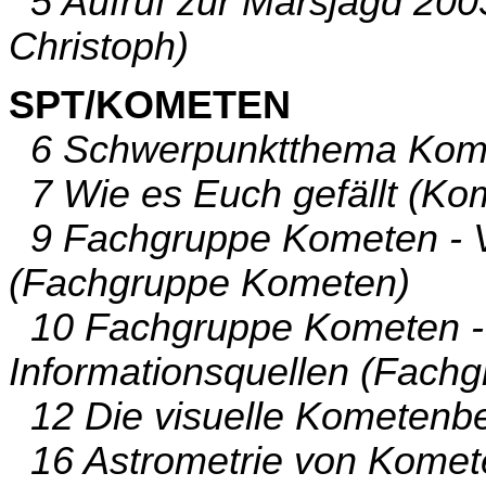
5 Aufruf zur Marsjagd 2003
Christoph)
SPT/KOMETEN
6 Schwerpunktthema Kome
7 Wie es Euch gefällt (Ko
9 Fachgruppe Kometen - Vo
(Fachgruppe Kometen)
10 Fachgruppe Kometen -
Informationsquellen (Fach
12 Die visuelle Kometenbe
16 Astrometrie von Komet