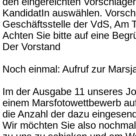
den eingereichten Vorschlägen
KandidatIn auswählen. Vorschlä
Geschäftsstelle der VdS, Am
Achten Sie bitte auf eine Beg
Der Vorstand
Noch einmal: Aufruf zur Mars
Im der Ausgabe 11 unseres Jou
einem Marsfotowettbewerb auf
die Anzahl der dazu eingesend
Wir möchten Sie also nochmal