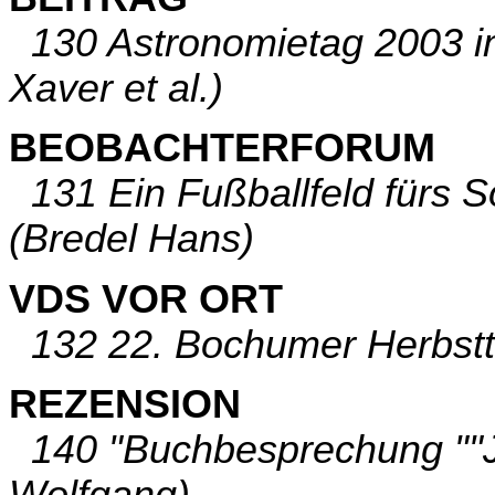
130 Astronomietag 2003 im
Xaver et al.)
BEOBACHTERFORUM
131 Ein Fußballfeld fürs 
(Bredel Hans)
VDS VOR ORT
132 22. Bochumer Herbstt
REZENSION
140 "Buchbesprechung ""Jo