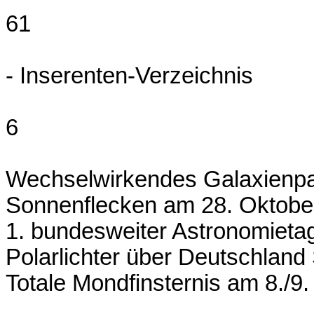
61
- Inserenten-Verzeichnis
6
Wechselwirkendes Galaxienpa
Sonnenflecken am 28. Oktober
1. bundesweiter Astronomieta
Polarlichter über Deutschland
Totale Mondfinsternis am 8./