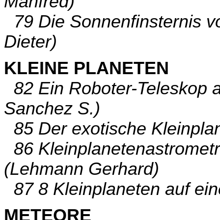
Manfred)
79 Die Sonnenfinsternis v
Dieter)
KLEINE PLANETEN
82 Ein Roboter-Teleskop au
Sanchez S.)
85 Der exotische Kleinpla
86 Kleinplanetenastrometri
(Lehmann Gerhard)
87 8 Kleinplaneten auf ein
METEORE