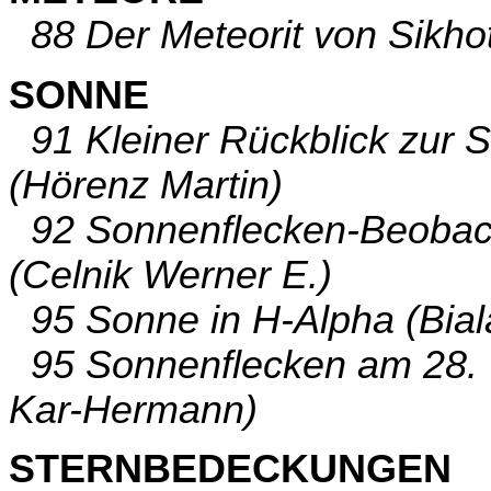
88 Der Meteorit von Sikhot
SONNE
91 Kleiner Rückblick zur S
(Hörenz Martin)
92 Sonnenflecken-Beobach
(Celnik Werner E.)
95 Sonne in H-Alpha (Bial
95 Sonnenflecken am 28. O
Kar-Hermann)
STERNBEDECKUNGEN