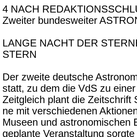
4 NACH REDAKTIONSSCHL
Zweiter bundesweiter ASTR
LANGE NACHT DER STERNE Koo
STERN
Der zweite deutsche Astronom
statt, zu dem die VdS zu einer
Zeitgleich plant die Zeitschri
ne mit verschiedenen Aktionen
Museen und astronomischen 
geplante Veranstaltung sorgte