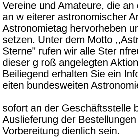
Vereine und Amateure, die a
an w eiterer astronomischer Arb
Astronomietag hervorheben un
setzen. Unter dem Motto ,,Ast
Sterne" rufen wir alle Ster nfr
dieser g roß angelegten Aktion
Beiliegend erhalten Sie ein In
eiten bundesweiten Astronomie
sofort an der Geschäftsstelle 
Auslieferung der Bestellungen e
Vorbereitung dienlich sein.