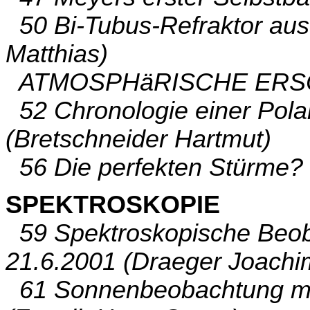
50 Bi-Tubus-Refraktor aus 
Matthias)
ATMOSPHäRISCHE ERS
52 Chronologie einer Polar
(Bretschneider Hartmut)
56 Die perfekten Stürme? (
SPEKTROSKOPIE
59 Spektroskopische Beob
21.6.2001 (Draeger Joachi
61 Sonnenbeobachtung mit