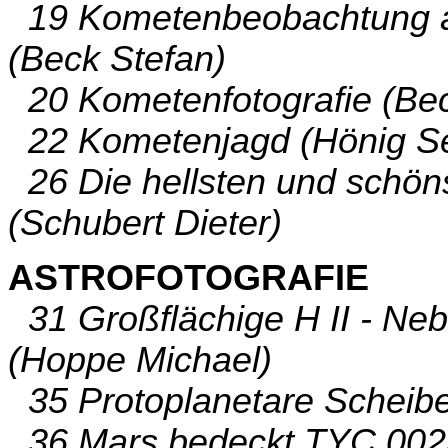
19 Kometenbeobachtung a
(Beck Stefan)
20 Kometenfotografie (Bec
22 Kometenjagd (Hönig Se
26 Die hellsten und schön
(Schubert Dieter)
ASTROFOTOGRAFIE
31 Großflächige H II - Ne
(Hoppe Michael)
35 Protoplanetare Scheibe
36 Mars bedeckt TYC 0025