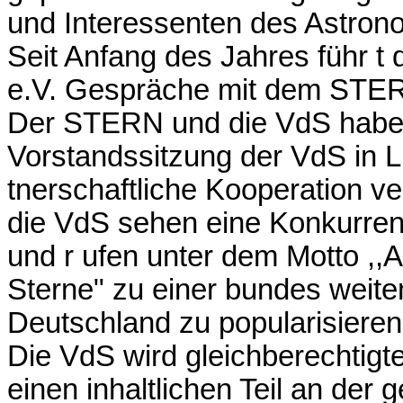
und Interessenten des Astron
Seit Anfang des Jahres führ t 
e.V. Gespräche mit dem STERN
Der STERN und die VdS haben
Vorstandssitzung der VdS in L
tnerschaftliche Kooperation v
die VdS sehen eine Konkurren
und r ufen unter dem Motto ,,
Sterne" zu einer bundes weite
Deutschland zu popularisieren
Die VdS wird gleichberechtigte
einen inhaltlichen Teil an de