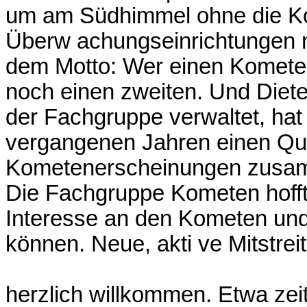
um am Südhimmel ohne die Kon
Überw achungseinrichtungen 
dem Motto: Wer einen Kometen 
noch einen zweiten. Und Dieter
der Fachgruppe verwaltet, ha
vergangenen Jahren einen Que
Kometenerscheinungen zusamm
Die Fachgruppe Kometen hofft,
Interesse an den Kometen und
können. Neue, akti ve Mitstreit
herzlich willkommen. Etwa zei