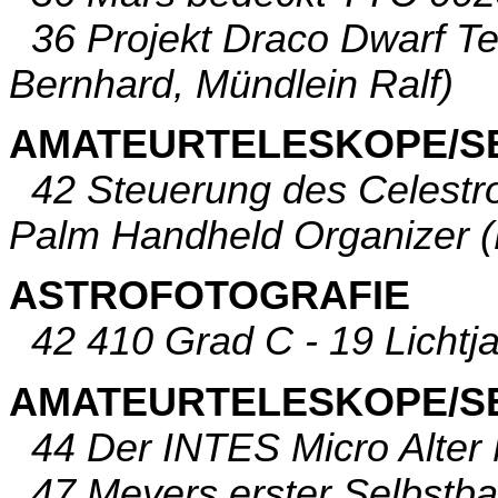
36 Projekt Draco Dwarf Tei
Bernhard, Mündlein Ralf)
AMATEURTELESKOPE/S
42 Steuerung des Celestr
Palm Handheld Organizer (
ASTROFOTOGRAFIE
42 410 Grad C - 19 Lichtjah
AMATEURTELESKOPE/S
44 Der INTES Micro Alter 
47 Meyers erster Selbstb