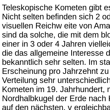
Teleskopische Kometen gibt e
Nicht selten befinden sich 2 od
visuellen Reichw eite von Am
sind da solche, die mit dem 
einer in 3 oder 4 Jahren vielle
die das allgemeine Interesse de
bekanntlich sehr selten. Im stat
Erscheinung pro Jahrzehnt zu 
Verteilung sehr unterschiedlich
Kometen im 19. Jahrhundert, 
Nordhalbkugel der Erde nach 
auf den nächsten, v ergleichb