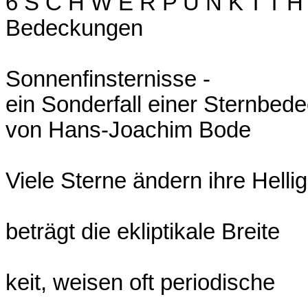
6 S C H W E R P U N K T T H 
Bedeckungen
Sonnenfinsternisse -
ein Sonderfall einer Sternbe
von Hans-Joachim Bode
Viele Sterne ändern ihre Hellig
beträgt die ekliptikale Breite
keit, weisen oft periodische