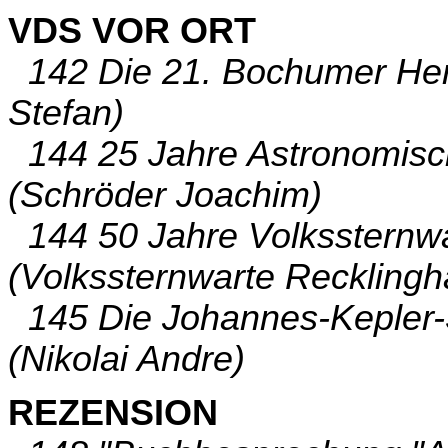
VDS VOR ORT
142 Die 21. Bochumer Her
Stefan)
144 25 Jahre Astronomisc
(Schröder Joachim)
144 50 Jahre Volkssternw
(Volkssternwarte Reckling
145 Die Johannes-Kepler-S
(Nikolai Andre)
REZENSION