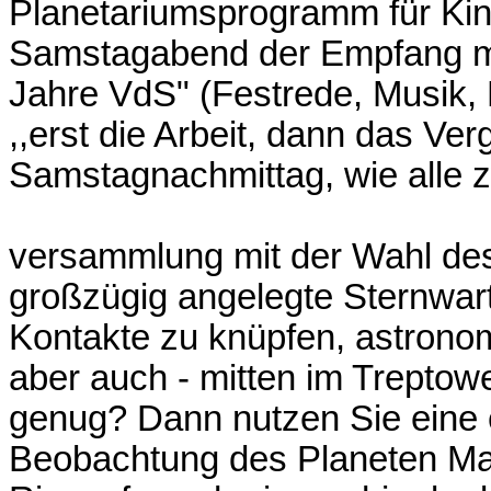
Planetariumsprogramm für Kin
Samstagabend der Empfang mi
Jahre VdS" (Festrede, Musik,
,,erst die Arbeit, dann das Ve
Samstagnachmittag, wie alle z
versammlung mit der Wahl de
großzügig angelegte Sternwart
Kontakte zu knüpfen, astrono
aber auch - mitten im Treptow
genug? Dann nutzen Sie eine 
Beobachtung des Planeten Mar