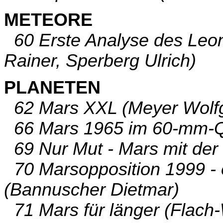
METEORE
60 Erste Analyse des Leon
Rainer, Sperberg Ulrich)
PLANETEN
62 Mars XXL (Meyer Wolf
66 Mars 1965 im 60-mm-Que
69 Nur Mut - Mars mit der 
70 Marsopposition 1999 - 
(Bannuscher Dietmar)
71 Mars für länger (Flach-