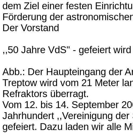
dem Ziel einer festen Einrichtun
Förderung der astronomischen
Der Vorstand
,,50 Jahre VdS" - gefeiert wird i
Abb.: Der Haupteingang der Ar
Treptow wird vom 21 Meter la
Refraktors überragt.
Vom 12. bis 14. September 200
Jahrhundert ,,Vereinigung der
gefeiert. Dazu laden wir alle 