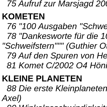
75 Aufruf zur Marsjagd 20
KOMETEN
76 "100 Ausgaben "Schwei
78 "Dankesworte für die 
"Schweifstern""" (Guthier O
79 Auf den Spuren von Hei
81 Komet C/2002 O4 Hönig
KLEINE PLANETEN
88 Die erste Kleinplanete
Axel)