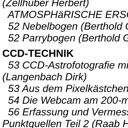
(Zellhuber Herbert)
ATMOSPHäRISCHE ERS
52 Nebelbogen (Berthold 
52 Parrybogen (Berthold G
CCD-TECHNIK
53 CCD-Astrofotografie m
(Langenbach Dirk)
53 Aus dem Pixelkästchen 
54 Die Webcam am 200-mm
56 Erfassung und Vermess
Punktquellen Teil 2 (Raab H