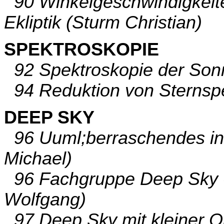
90 Winkelgeschwindigkeite
Ekliptik (Sturm Christian)
SPEKTROSKOPIE
92 Spektroskopie der Sonn
94 Reduktion von Sternspe
DEEP SKY
96 Uuml;berraschendes in 
Michael)
96 Fachgruppe Deep Sky - 
Wolfgang)
97 Deep Sky mit kleiner O