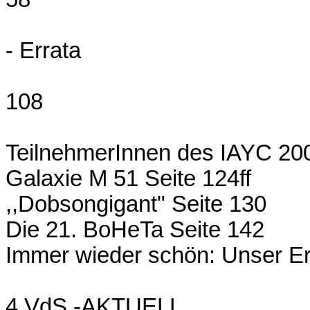
- Errata
108
TeilnehmerInnen des IAYC 200
Galaxie M 51 Seite 124ff
,,Dobsongigant" Seite 130
Die 21. BoHeTa Seite 142
Immer wieder schön: Unser E
4 VdS -AKTUELL