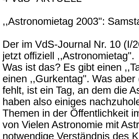
,,Astronomietag 2003": Samst
Der im VdS-Journal Nr. 10 (I/
jetzt offiziell ,,Astronomietag".
Was ist das? Es gibt einen ,,T
einen ,,Gurkentag". Was aber 
fehlt, ist ein Tag, an dem die
haben also einiges nachzuhol
Themen in der Öffentlichkeit i
von Vielen Astronomie mit Astr
notwendige Verständnis des K