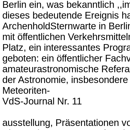
Berlin ein, was bekanntlich ,,i
dieses bedeutende Ereignis ha
ArchenholdSternwarte in Berli
mit öffentlichen Verkehrsmitte
Platz, ein interessantes Prog
geboten: ein öffentlicher Fachv
amateurastronomische Referat
der Astronomie, insbesonder
Meteoriten-
VdS-Journal Nr. 11
ausstellung, Präsentationen 