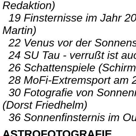
Redaktion)
19 Finsternisse im Jahr 20
Martin)
22 Venus vor der Sonnens
24 SU Tau - verrußt ist auc
26 Schattenspiele (Schirm
28 MoFi-Extremsport am 2
30 Fotografie von Sonnenri
(Dorst Friedhelm)
36 Sonnenfinsternis im Out
ASTROFOTOGRAFIE