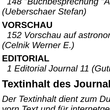
148 "Buchbesprechung "Astr
(Ueberschaer Stefan)
VORSCHAU
152 Vorschau auf astronom
(Celnik Werner E.)
EDITORIAL
1 Editorial Journal 11 (Gut
Textinhalt des Journa
Der Textinhalt dient zum 
vorn Text und für internetg