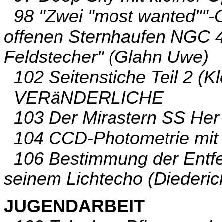
98 "Zwei "most wanted""-O
offenen Sternhaufen NGC 
Feldstecher" (Glahn Uwe)
102 Seitenstiche Teil 2 (K
VERäNDERLICHE
103 Der Mirastern SS Her
104 CCD-Photometrie mit F
106 Bestimmung der Entf
seinem Lichtecho (Diederic
JUGENDARBEIT