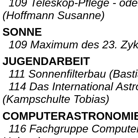
109 Teleskop-Pflege - oder
(Hoffmann Susanne)
SONNE
109 Maximum des 23. Zyklu
JUGENDARBEIT
111 Sonnenfilterbau (Bast
114 Das International Ast
(Kampschulte Tobias)
COMPUTERASTRONOMI
116 Fachgruppe Computera