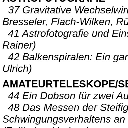
37 Gravitative Wechselwir
Bresseler, Flach-Wilken, Rü
41 Astrofotografie und Ein
Rainer)
42 Balkenspiralen: Ein gan
Ulrich)
AMATEURTELESKOPE/S
44 Ein Dobson für zwei Au
48 Das Messen der Steifigk
Schwingungsverhaltens an