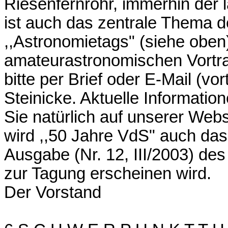
Riesenfernrohr, immerhin der 
ist auch das zentrale Thema 
,,Astronomietags" (siehe oben)
amateurastronomischen Vortra
bitte per Brief oder E-Mail (
Steinicke. Aktuelle Informatio
Sie natürlich auf unserer Web
wird ,,50 Jahre VdS" auch da
Ausgabe (Nr. 12, III/2003) des
zur Tagung erscheinen wird.
Der Vorstand