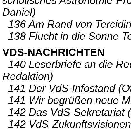
schulisches Astronomie-Pr
Daniel)
136 Am Rand von Tercidina
138 Flucht in die Sonne Tei
VDS-NACHRICHTEN
140 Leserbriefe an die Re
Redaktion)
141 Der VdS-Infostand (Ott
141 Wir begrüßen neue Mit
142 Das VdS-Sekretariat (
142 VdS-Zukunftsvisionen (