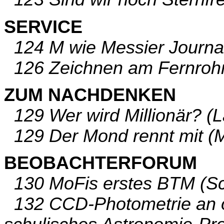
SERVICE
124 M wie Messier Journal
126 Zeichnen am Fernrohr 
ZUM NACHDENKEN
129 Wer wird Millionär? (
129 Der Mond rennt mit (M
BEOBACHTERFORUM
130 MoFis erstes BTM (Sc
132 CCD-Photometrie an of