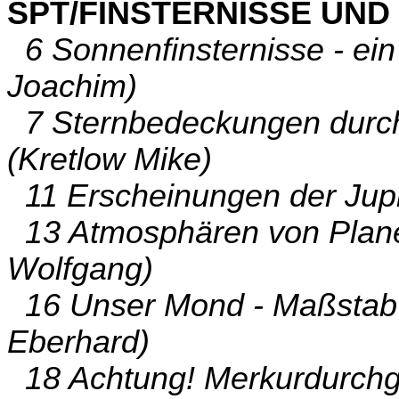
SPT/FINSTERNISSE UN
6 Sonnenfinsternisse - ein
Joachim)
7 Sternbedeckungen durch
(Kretlow Mike)
11 Erscheinungen der Jupi
13 Atmosphären von Plane
Wolfgang)
16 Unser Mond - Maßstab 
Eberhard)
18 Achtung! Merkurdurchg