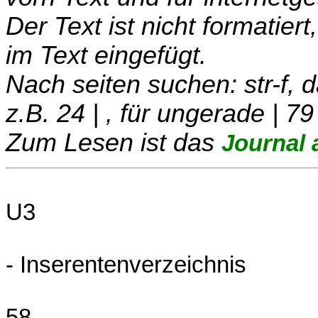
Der Text ist nicht formatier
im Text eingefügt.
Nach seiten suchen: str-f,
z.B. 24 | , für ungerade | 79
Zum Lesen ist das
Journal 
U3
- Inserentenverzeichnis
58